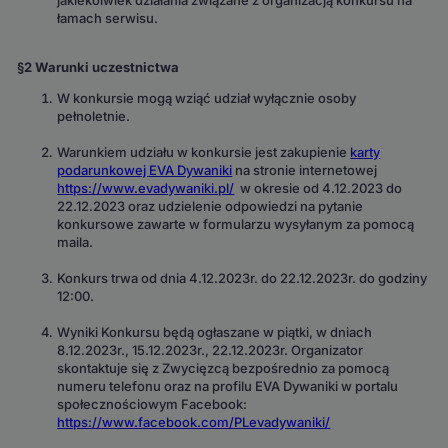
łamach serwisu.
§2 Warunki uczestnictwa
W konkursie mogą wziąć udział wyłącznie osoby
pełnoletnie.
Warunkiem udziału w konkursie jest zakupienie
karty
podarunkowej EVA Dywaniki
na stronie internetowej
https://www.evadywaniki.pl/
w okresie od 4.12.2023 do
22.12.2023 oraz udzielenie odpowiedzi na pytanie
konkursowe zawarte w formularzu wysyłanym za pomocą
maila.
Konkurs trwa od dnia 4.12.2023r. do 22.12.2023r. do godziny
12:00.
Wyniki Konkursu będą ogłaszane w piątki, w dniach
8.12.2023r., 15.12.2023r., 22.12.2023r. Organizator
skontaktuje się z Zwycięzcą bezpośrednio za pomocą
numeru telefonu oraz na profilu EVA Dywaniki w portalu
społecznościowym Facebook:
https://www.facebook.com/PLevadywaniki/