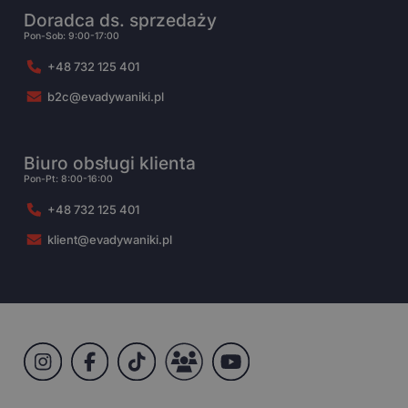
Doradca ds. sprzedaży
Pon-Sob: 9:00-17:00
+48 732 125 401
b2c@evadywaniki.pl
Biuro obsługi klienta
Pon-Pt: 8:00-16:00
+48 732 125 401
klient@evadywaniki.pl