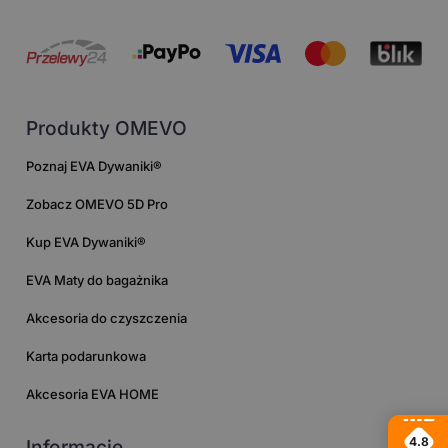
Produkty OMEVO
Poznaj EVA Dywaniki®
Zobacz OMEVO 5D Pro
Kup EVA Dywaniki®
EVA Maty do bagażnika
Akcesoria do czyszczenia
Karta podarunkowa
Akcesoria EVA HOME
4.8
Informacje