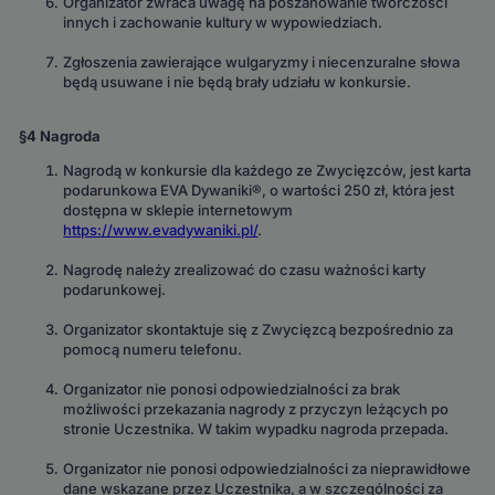
Organizator zwraca uwagę na poszanowanie twórczości
innych i zachowanie kultury w wypowiedziach.
Zgłoszenia zawierające wulgaryzmy i niecenzuralne słowa
będą usuwane i nie będą brały udziału w konkursie.
§4 Nagroda
Nagrodą w konkursie dla każdego ze Zwycięzców, jest karta
podarunkowa EVA Dywaniki®, o wartości 250 zł, która jest
dostępna w sklepie internetowym
https://www.evadywaniki.pl/
.
Nagrodę należy zrealizować do czasu ważności karty
podarunkowej.
Organizator skontaktuje się z Zwycięzcą bezpośrednio za
pomocą numeru telefonu.
Organizator nie ponosi odpowiedzialności za brak
możliwości przekazania nagrody z przyczyn leżących po
stronie Uczestnika. W takim wypadku nagroda przepada.
Organizator nie ponosi odpowiedzialności za nieprawidłowe
dane wskazane przez Uczestnika, a w szczególności za