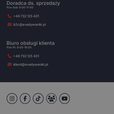
Doradca ds. sprzedaży
Pon-Sob: 9:00-17:00
+48 732 125 401
b2c@evadywaniki.pl
Biuro obsługi klienta
Pon-Pt: 8:00-16:00
+48 732 125 401
klient@evadywaniki.pl