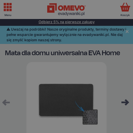
Menu
Koszyk
Odbierz 5% na pierwsze zakupy
⚠️️ Uważaj na podróbki! Nasze oryginalne produkty, terminy dostawy i
pełne wsparcie gwarantujemy wyłącznie na evadywaniki.pl. Nie daj
się zmylić kopiom naszej strony.
Mata dla domu uniwersalna EVA Home