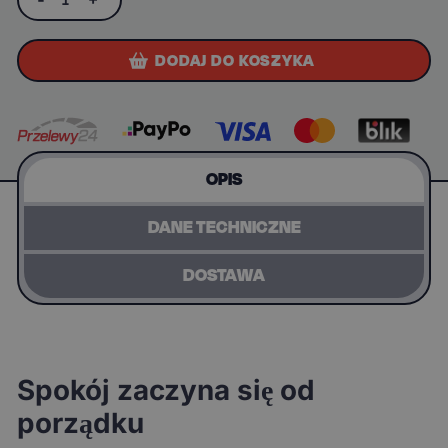
DODAJ DO KOSZYKA
OPIS
DANE TECHNICZNE
DOSTAWA
Spokój zaczyna się od
porządku