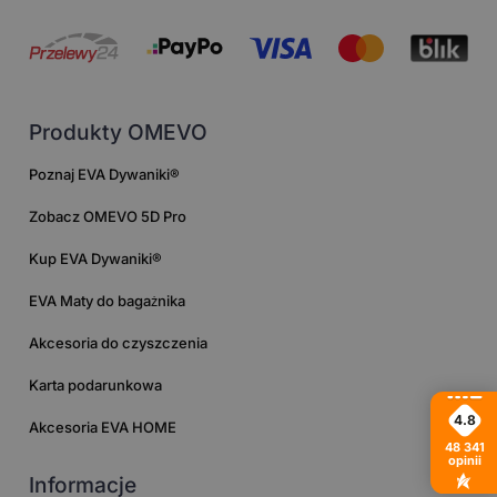
Produkty OMEVO
Poznaj EVA Dywaniki®
Zobacz OMEVO 5D Pro
Kup EVA Dywaniki®
EVA Maty do bagażnika
Akcesoria do czyszczenia
Karta podarunkowa
4.8
Akcesoria EVA HOME
48 341
opinii
Informacje