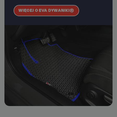
WIĘCEJ O EVA DYWANIKI®