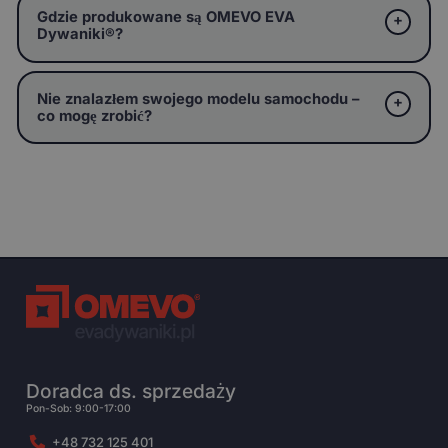
Gdzie produkowane są OMEVO EVA
Dywaniki®?
Nie znalazłem swojego modelu samochodu –
co mogę zrobić?
Doradca ds. sprzedaży
Pon-Sob: 9:00-17:00
+48 732 125 401