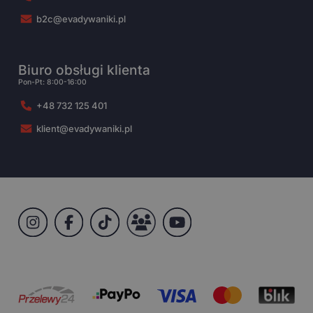
b2c@evadywaniki.pl
Biuro obsługi klienta
Pon-Pt: 8:00-16:00
+48 732 125 401
klient@evadywaniki.pl