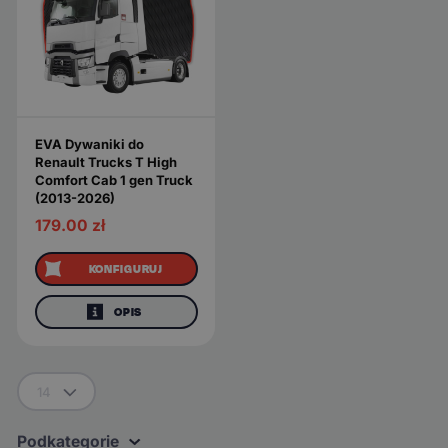
EVA Dywaniki do
Renault Trucks T High
Comfort Cab 1 gen Truck
(2013-2026)
179.00
zł
KONFIGURUJ
OPIS
14
Podkategorie