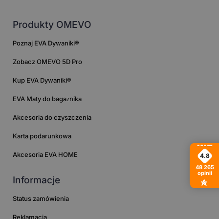
Produkty OMEVO
Poznaj EVA Dywaniki®
Zobacz OMEVO 5D Pro
Kup EVA Dywaniki®
EVA Maty do bagażnika
Akcesoria do czyszczenia
Karta podarunkowa
Akcesoria EVA HOME
4.8
48 265
opinii
Informacje
Status zamówienia
Reklamacja