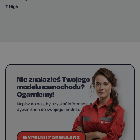
T High
Nie znalazłeś Twojego
modelu samochodu?
Ogarniemy!
Napisz do nas, by uzyskać informacje o
dywanikach do swojego modelu.
WYPEŁNIJ FORMULARZ