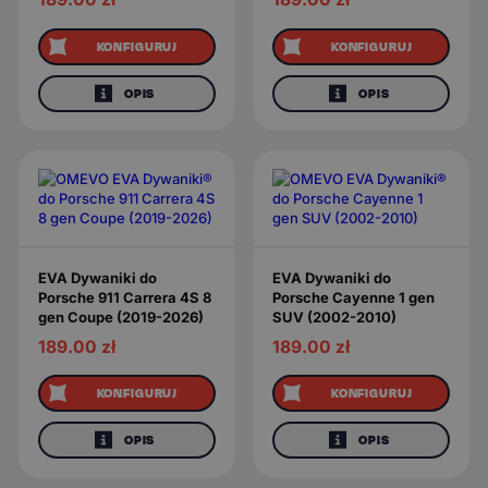
KONFIGURUJ
KONFIGURUJ
OPIS
OPIS
EVA Dywaniki do
EVA Dywaniki do
Porsche 911 Carrera 4S 8
Porsche Cayenne 1 gen
gen Coupe (2019-2026)
SUV (2002-2010)
189.00
zł
189.00
zł
KONFIGURUJ
KONFIGURUJ
OPIS
OPIS