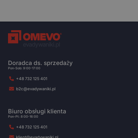
Doradca ds. sprzedaży
Pon-Sob: 9:00-17:00
+48 732 125 401
b2c@evadywaniki.pl
Biuro obsługi klienta
Pon-Pt: 8:00-16:00
+48 732 125 401
klient@evadywaniki.pl