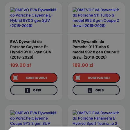
EVA Dywaniki do
EVA Dywaniki do
Porsche Cayenne E-
Porsche 911 Turbo S
Hybrid 9Y0 3 gen SUV
model 992 8 gen Coupe 2
(2018-2026)
drzwi (2019-2026)
189.00
zł
189.00
zł
KONFIGURUJ
KONFIGURUJ
OPIS
OPIS