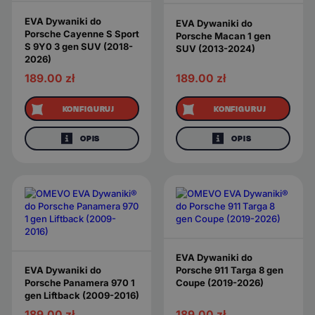
EVA Dywaniki do
EVA Dywaniki do
Porsche Cayenne S Sport
Porsche Macan 1 gen
S 9Y0 3 gen SUV (2018-
SUV (2013-2024)
2026)
189.00
zł
189.00
zł
KONFIGURUJ
KONFIGURUJ
OPIS
OPIS
EVA Dywaniki do
EVA Dywaniki do
Porsche 911 Targa 8 gen
Porsche Panamera 970 1
Coupe (2019-2026)
gen Liftback (2009-2016)
189.00
zł
189.00
zł