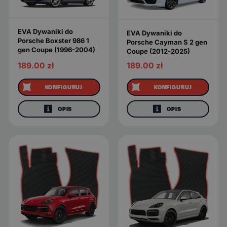
EVA Dywaniki do
EVA Dywaniki do
Porsche Boxster 986 1
Porsche Cayman S 2 gen
gen Coupe (1996-2004)
Coupe (2012-2025)
189.00
zł
189.00
zł
KONFIGURUJ
KONFIGURUJ
OPIS
OPIS