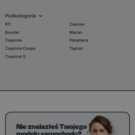
Podkategorie
911
Cayman
Boxster
Macan
Cayenne
Panamera
Cayenne Coupe
Taycan
Cayenne S
Nie znalazłeś Twojego
modelu samochodu?