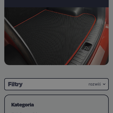
Filtry
rozwiń
Kategoria