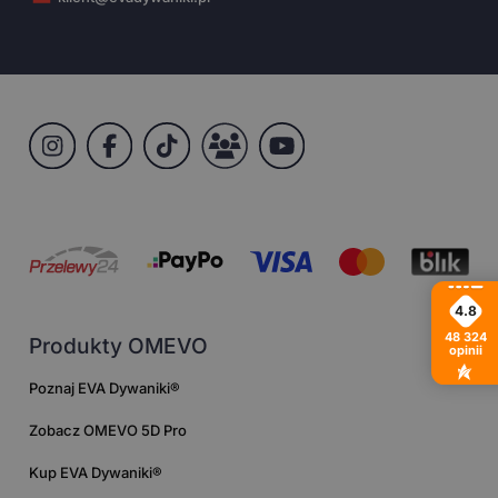
4.8
48 324
Produkty OMEVO
opinii
Poznaj EVA Dywaniki®
Zobacz OMEVO 5D Pro
Kup EVA Dywaniki®