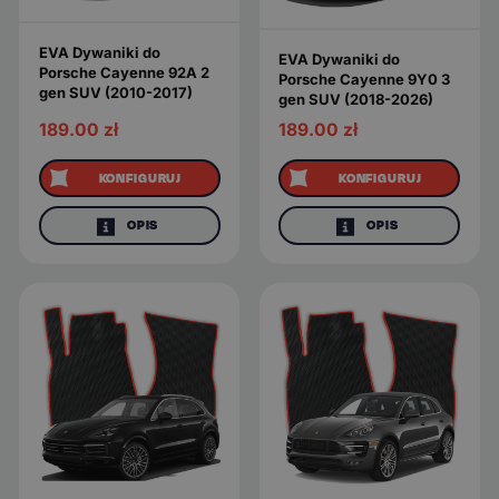
EVA Dywaniki do
EVA Dywaniki do
Porsche Cayenne 92A 2
Porsche Cayenne 9Y0 3
gen SUV (2010-2017)
gen SUV (2018-2026)
189.00
zł
189.00
zł
KONFIGURUJ
KONFIGURUJ
OPIS
OPIS