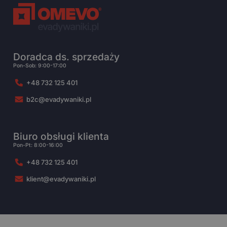
Doradca ds. sprzedaży
Pon-Sob: 9:00-17:00
+48 732 125 401
b2c@evadywaniki.pl
Biuro obsługi klienta
Pon-Pt: 8:00-16:00
+48 732 125 401
klient@evadywaniki.pl