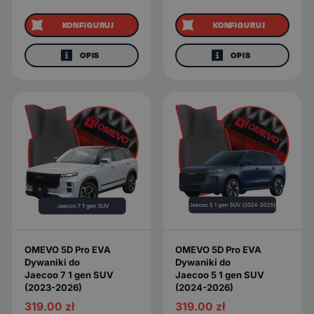
KONFIGURUJ
KONFIGURUJ
OPIS
OPIS
OMEVO 5D Pro EVA
OMEVO 5D Pro EVA
Dywaniki do
Dywaniki do
Jaecoo 7 1 gen SUV
Jaecoo 5 1 gen SUV
(2023-2026)
(2024-2026)
319.00
zł
319.00
zł