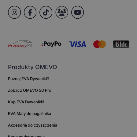
Produkty OMEVO
Poznaj EVA Dywaniki®
Zobacz OMEVO 5D Pro
Kup EVA Dywaniki®
EVA Maty do bagażnika
Akcesoria do czyszczenia
Karta podarunkowa