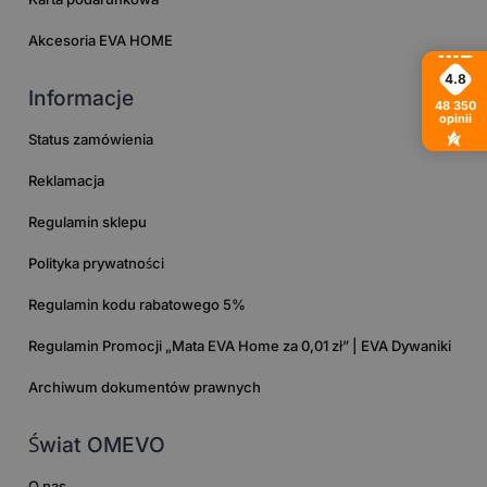
Akcesoria EVA HOME
4.8
Informacje
48 350
opinii
Status zamówienia
Reklamacja
Regulamin sklepu
Polityka prywatności
Regulamin kodu rabatowego 5%
Regulamin Promocji „Mata EVA Home za 0,01 zł” | EVA Dywaniki
Archiwum dokumentów prawnych
Świat OMEVO
O nas