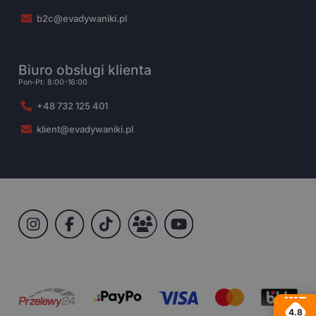
b2c@evadywaniki.pl
Biuro obsługi klienta
Pon-Pt: 8:00-16:00
+48 732 125 401
klient@evadywaniki.pl
4.8