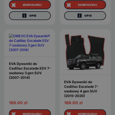
KONFIGURUJ
KONFIGURUJ
OPIS
OPIS
EVA Dywaniki do
Cadillac Escalade ESV 7-
osobowy 3 gen SUV
(2007-2014)
EVA Dywaniki do
Cadillac Escalade 7-
osobowy 4 gen SUV
(2015-2020)
189.00
zł
189.00
zł
KONFIGURUJ
KONFIGURUJ