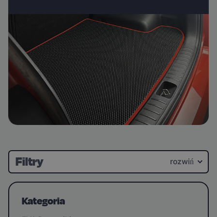
Filtry
rozwiń
Kategoria