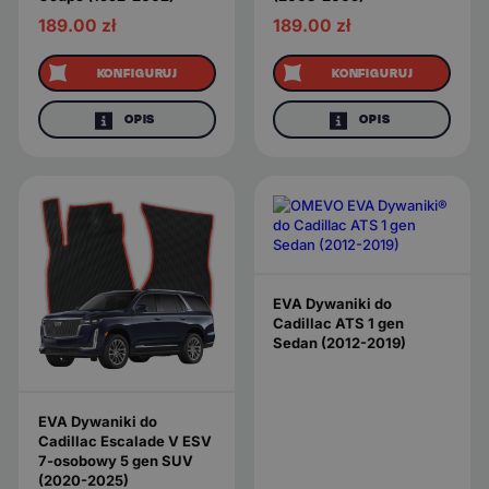
189.00
zł
189.00
zł
KONFIGURUJ
KONFIGURUJ
OPIS
OPIS
EVA Dywaniki do
Cadillac ATS 1 gen
Sedan (2012-2019)
EVA Dywaniki do
Cadillac Escalade V ESV
7-osobowy 5 gen SUV
(2020-2025)