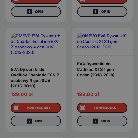
OPIS
OPIS
EVA Dywaniki do
EVA Dywaniki do
Cadillac XTS 1 gen
Cadillac Escalade ESV 7-
Sedan (2013-2019)
osobowy 4 gen SUV
(2015-2020)
189.00
zł
189.00
zł
KONFIGURUJ
KONFIGURUJ
OPIS
OPIS