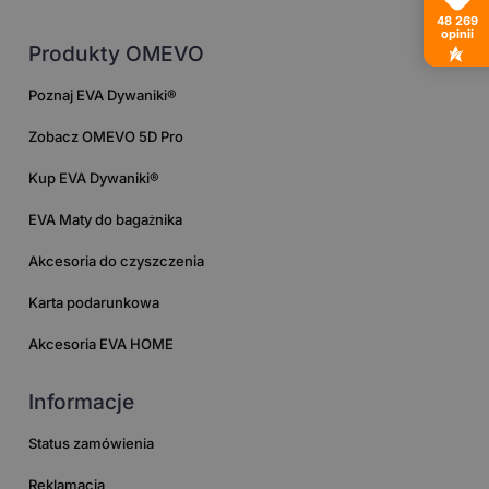
48 269
opinii
Produkty OMEVO
Poznaj EVA Dywaniki®
Zobacz OMEVO 5D Pro
Kup EVA Dywaniki®
EVA Maty do bagażnika
Akcesoria do czyszczenia
Karta podarunkowa
Akcesoria EVA HOME
Informacje
Status zamówienia
Reklamacja