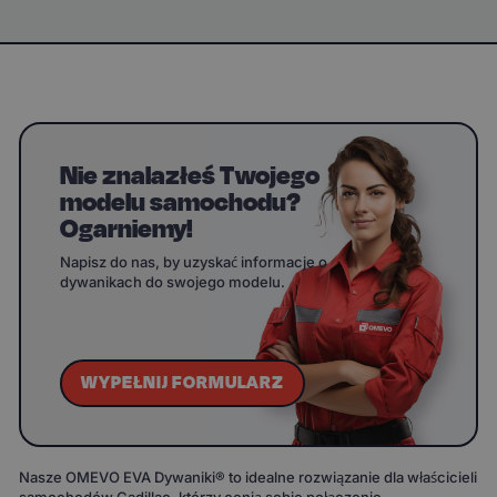
Nie znalazłeś Twojego
modelu samochodu?
Ogarniemy!
Napisz do nas, by uzyskać informacje o
dywanikach do swojego modelu.
WYPEŁNIJ FORMULARZ
Nasze OMEVO EVA Dywaniki® to idealne rozwiązanie dla właścicieli
samochodów Cadillac, którzy cenią sobie połączenie