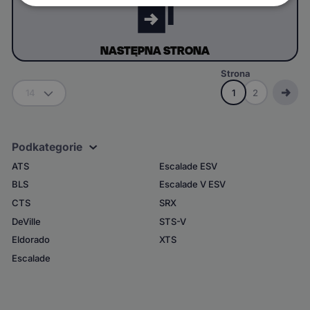
NASTĘPNA STRONA
Strona
1
2
14
Podkategorie
ATS
Escalade ESV
BLS
Escalade V ESV
CTS
SRX
DeVille
STS-V
Eldorado
XTS
Escalade