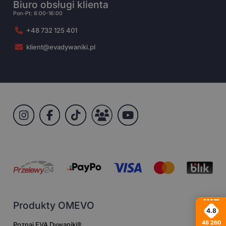
Biuro obsługi klienta
Pon-Pt: 8:00-16:00
+48 732 125 401
klient@evadywaniki.pl
Produkty OMEVO
4.8
48 260
Poznaj EVA Dywaniki®