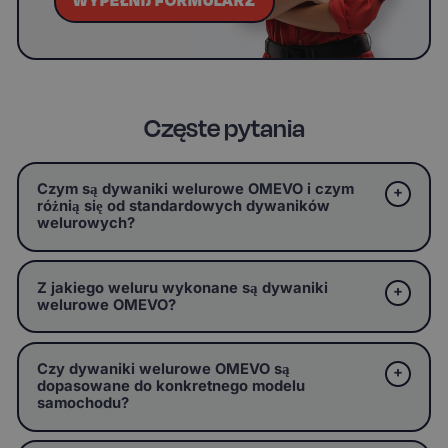
WYPEŁNIJ FORMULARZ
Częste pytania
Czym są dywaniki welurowe OMEVO i czym
różnią się od standardowych dywaników
welurowych?
Z jakiego weluru wykonane są dywaniki
welurowe OMEVO?
Czy dywaniki welurowe OMEVO są
dopasowane do konkretnego modelu
samochodu?