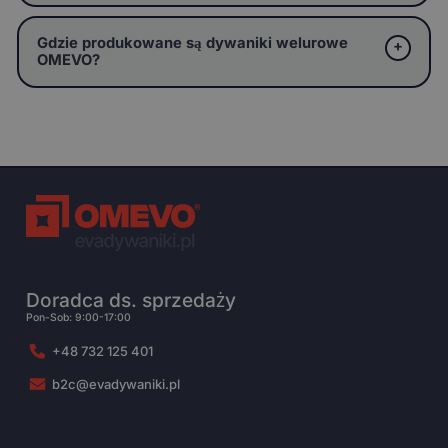
Gdzie produkowane są dywaniki welurowe
OMEVO?
Doradca ds. sprzedaży
Pon-Sob: 9:00-17:00
+48 732 125 401
b2c@evadywaniki.pl