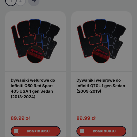
1
2
Dywaniki welurowe do
Dywaniki welurowe do
Infiniti Q50 Red Sport
Infiniti Q70L 1 gen Sedan
405 USA 1 gen Sedan
(2009-2019)
(2013-2024)
89.99
zł
89.99
zł
KONFIGURUJ
KONFIGURUJ