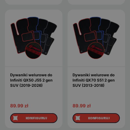
Dywaniki welurowe do
Dywaniki welurowe do
Infiniti QX50 J55 2 gen
Infiniti QX70 S51 2 gen
SUV (2019-2026)
SUV (2013-2018)
89.99
zł
89.99
zł
KONFIGURUJ
KONFIGURUJ