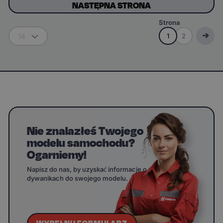
NASTĘPNA STRONA
Strona
1
2
14
Nie znalazłeś Twojego
modelu samochodu?
Ogarniemy!
Napisz do nas, by uzyskać informacje o
dywanikach do swojego modelu.