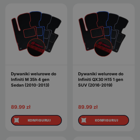
Dywaniki welurowe do
Dywaniki welurowe do
Infiniti M 35h 4 gen
Infiniti QX30 H15 1 gen
Sedan (2010-2013)
SUV (2016-2019)
89.99
zł
89.99
zł
KONFIGURUJ
KONFIGURUJ