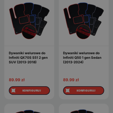
Dywaniki welurowe do
Dywaniki welurowe do
Infiniti QX70S S51 2 gen
Infiniti Q50 1 gen Sedan
SUV (2013-2018)
(2013-2024)
89.99
zł
89.99
zł
KONFIGURUJ
KONFIGURUJ