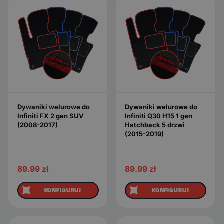
Dywaniki welurowe do
Dywaniki welurowe do
Infiniti FX 2 gen SUV
Infiniti Q30 H15 1 gen
(2008-2017)
Hatchback 5 drzwi
(2015-2019)
89.99
zł
89.99
zł
KONFIGURUJ
KONFIGURUJ