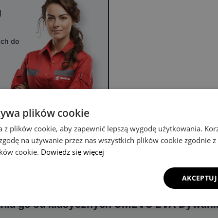
u
ach do
żywa plików cookie
a z plików cookie, aby zapewnić lepszą wygodę użytkowania. Korzy
 zgodę na używanie przez nas wszystkich plików cookie zgodnie 
lików cookie.
Dowiedz się więcej
AKCEPTUJ
óżnia go od klasycznych OMEVO EVA Dywan