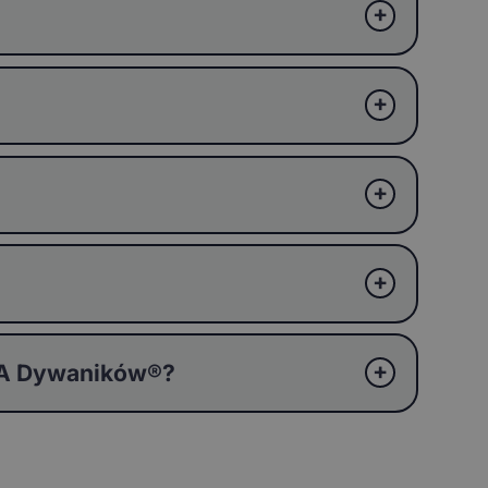
EVA Dywaników®?