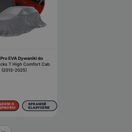
Pro EVA Dywaniki do
ucks T High Comfort Cab
k (2013-2025)
ADOM O
SPRAWDŹ
ĘPNOŚCI
KLASYCZNE