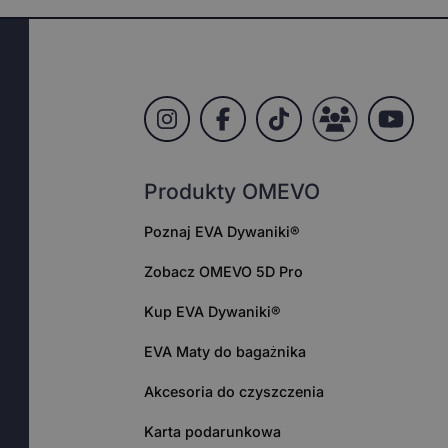
Produkty OMEVO
Poznaj EVA Dywaniki®
Zobacz OMEVO 5D Pro
Kup EVA Dywaniki®
EVA Maty do bagażnika
Akcesoria do czyszczenia
Karta podarunkowa