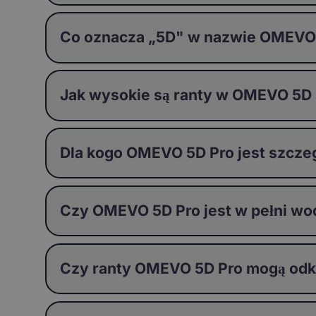
Co oznacza „5D" w nazwie OMEVO
Jak wysokie są ranty w OMEVO 5D
Dla kogo OMEVO 5D Pro jest szcze
Czy OMEVO 5D Pro jest w pełni w
Czy ranty OMEVO 5D Pro mogą odksz