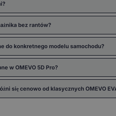
i?
ażnika bez rantów?
ne do konkretnego modelu samochodu?
tępne w OMEVO 5D Pro?
 różni się cenowo od klasycznych OMEVO 