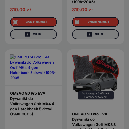
(1998-2005)
319.00
zł
319.00
zł
KONFIGURUJ
KONFIGURUJ
OPIS
OPIS
OMEVO 5D Pro EVA
Dywaniki do
Volkswagen Golf MK4 4
gen Hatchback 5 drzwi
OMEVO 5D Pro EVA
(1998-2005)
Dywaniki do
Volkswagen Golf MK8 8