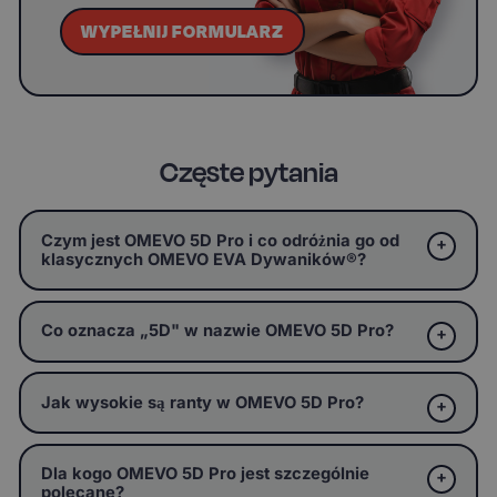
WYPEŁNIJ FORMULARZ
Częste pytania
Czym jest OMEVO 5D Pro i co odróżnia go od
klasycznych OMEVO EVA Dywaników®?
Co oznacza „5D" w nazwie OMEVO 5D Pro?
Jak wysokie są ranty w OMEVO 5D Pro?
Dla kogo OMEVO 5D Pro jest szczególnie
polecane?