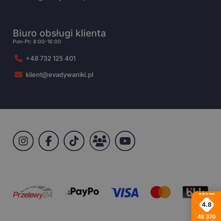
Biuro obsługi klienta
Pon-Pt: 8:00-16:00
+48 732 125 401
klient@evadywaniki.pl
4.8
48 370