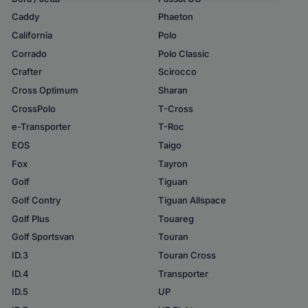
Caddy
Phaeton
California
Polo
Corrado
Polo Classic
Crafter
Scirocco
Cross Optimum
Sharan
CrossPolo
T-Cross
e-Transporter
T-Roc
EOS
Taigo
Fox
Tayron
Golf
Tiguan
Golf Contry
Tiguan Allspace
Golf Plus
Touareg
Golf Sportsvan
Touran
ID.3
Touran Cross
ID.4
Transporter
ID.5
UP