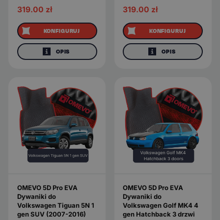
319.00
zł
319.00
zł
KONFIGURUJ
KONFIGURUJ
OPIS
OPIS
OMEVO 5D Pro EVA
OMEVO 5D Pro EVA
Dywaniki do
Dywaniki do
Volkswagen Tiguan 5N 1
Volkswagen Golf MK4 4
gen SUV (2007-2016)
gen Hatchback 3 drzwi