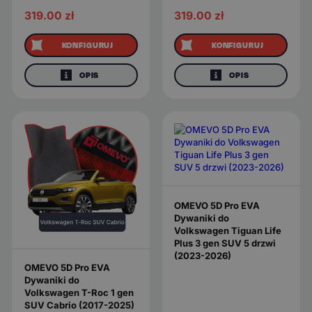
319.00
zł
319.00
zł
KONFIGURUJ
KONFIGURUJ
OPIS
OPIS
OMEVO 5D Pro EVA
Dywaniki do
Volkswagen Tiguan Life
Plus 3 gen SUV 5 drzwi
(2023-2026)
OMEVO 5D Pro EVA
Dywaniki do
Volkswagen T-Roc 1 gen
SUV Cabrio (2017-2025)