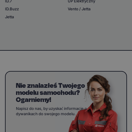
ID.7
UP Elektryczny
ID.Buzz
Vento / Jetta
Jetta
Nie znalazłeś Twojego
modelu samochodu?
Ogarniemy!
Napisz do nas, by uzyskać informacje o
dywanikach do swojego modelu.