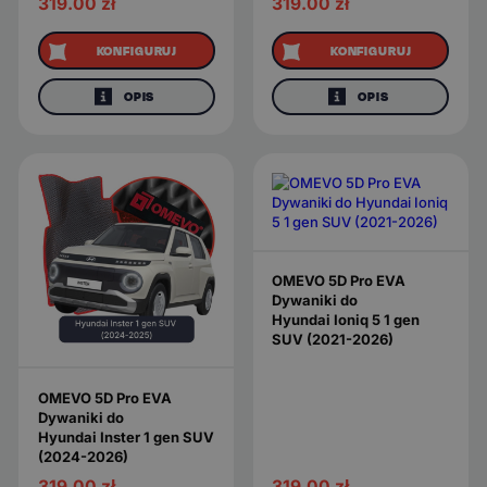
319.00
zł
319.00
zł
KONFIGURUJ
KONFIGURUJ
OPIS
OPIS
OMEVO 5D Pro EVA
Dywaniki do
Hyundai Ioniq 5 1 gen
SUV (2021-2026)
OMEVO 5D Pro EVA
Dywaniki do
Hyundai Inster 1 gen SUV
(2024-2026)
319.00
zł
319.00
zł