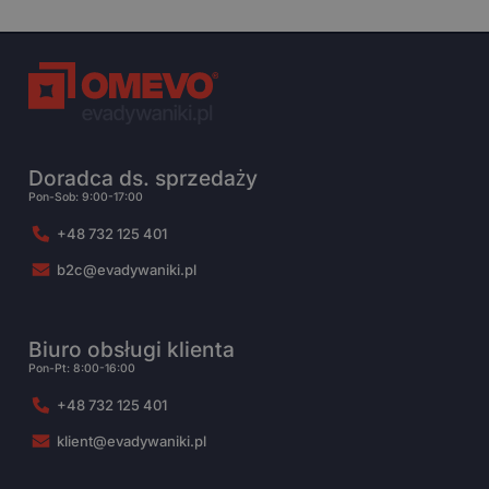
Doradca ds. sprzedaży
Pon-Sob: 9:00-17:00
+48 732 125 401
b2c@evadywaniki.pl
Biuro obsługi klienta
Pon-Pt: 8:00-16:00
+48 732 125 401
klient@evadywaniki.pl