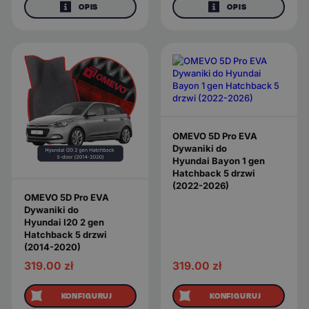
OPIS
OPIS
OMEVO 5D Pro EVA
Dywaniki do
Hyundai Bayon 1 gen
Hatchback 5 drzwi
(2022-2026)
OMEVO 5D Pro EVA
Dywaniki do
Hyundai I20 2 gen
Hatchback 5 drzwi
(2014-2020)
319.00
zł
319.00
zł
KONFIGURUJ
KONFIGURUJ