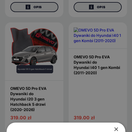
OPIS
OPIS
OMEVO 5D Pro EVA
Dywaniki do
Hyundai I40 1 gen Kombi
(2011-2020)
OMEVO 5D Pro EVA
Dywaniki do
Hyundai I20 3 gen
Hatchback 5 drzwi
(2020-2026)
319.00
zł
319.00
zł
×
KONFIGURUJ
KONFIGURUJ