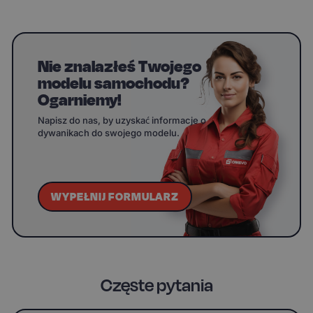
Nie znalazłeś Twojego
modelu samochodu?
Ogarniemy!
Napisz do nas, by uzyskać informacje o
dywanikach do swojego modelu.
WYPEŁNIJ FORMULARZ
Częste pytania