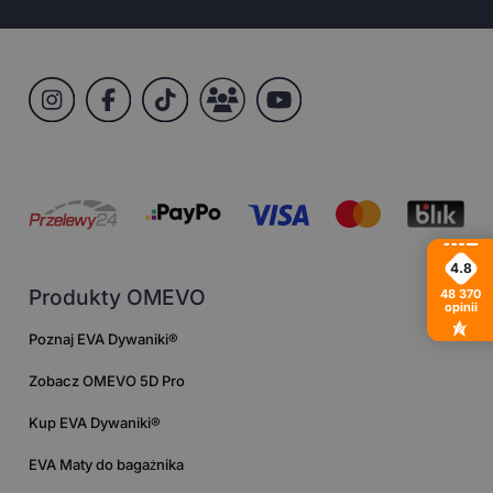
4.8
Produkty OMEVO
48 370
opinii
Poznaj EVA Dywaniki®
Zobacz OMEVO 5D Pro
Kup EVA Dywaniki®
EVA Maty do bagażnika