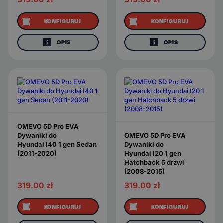
KONFIGURUJ
KONFIGURUJ
OPIS
OPIS
OMEVO 5D Pro EVA
Dywaniki do
OMEVO 5D Pro EVA
Hyundai I40 1 gen Sedan
Dywaniki do
(2011-2020)
Hyundai I20 1 gen
Hatchback 5 drzwi
(2008-2015)
319.00
zł
319.00
zł
KONFIGURUJ
KONFIGURUJ