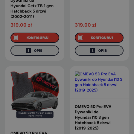
Dywaniki do
Hyundai Getz TB 1 gen
Hatchback 5 drzwi
(2002-2011)
319.00
zł
319.00
zł
KONFIGURUJ
KONFIGURUJ
OPIS
OPIS
OMEVO 5D Pro EVA
Dywaniki do
Hyundai I10 3 gen
Hatchback 5 drzwi
(2019-2025)
OMEVO 5D Pro EVA