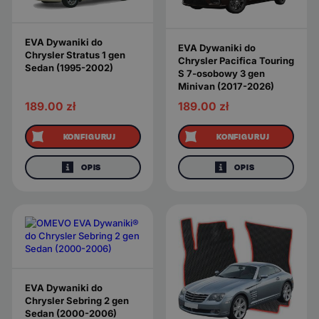
EVA Dywaniki do
EVA Dywaniki do
Chrysler Stratus 1 gen
Chrysler Pacifica Touring
Sedan (1995-2002)
S 7-osobowy 3 gen
Minivan (2017-2026)
189.00
zł
189.00
zł
KONFIGURUJ
KONFIGURUJ
OPIS
OPIS
EVA Dywaniki do
Chrysler Sebring 2 gen
Sedan (2000-2006)