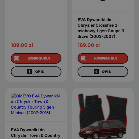
EVA Dywaniki do
Chrysler Crossfire 2-
osobowy 1 gen Coupe 3
drzwi (2003-2007)
189.00
zł
189.00
zł
KONFIGURUJ
KONFIGURUJ
OPIS
OPIS
EVA Dywaniki do
Chrysler Town & Country