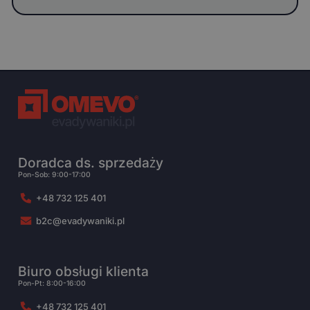
Doradca ds. sprzedaży
Pon-Sob: 9:00-17:00
+48 732 125 401
b2c@evadywaniki.pl
Biuro obsługi klienta
Pon-Pt: 8:00-16:00
+48 732 125 401