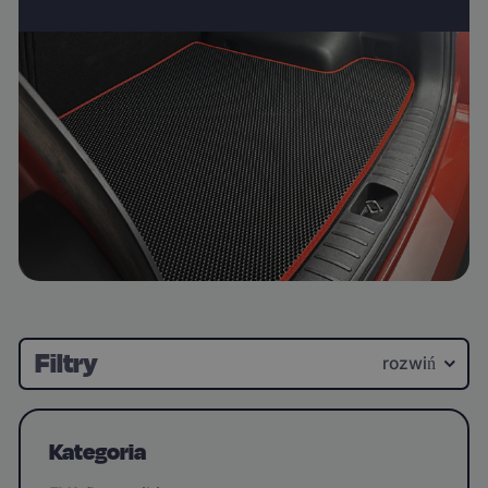
Filtry
rozwiń
Kategoria