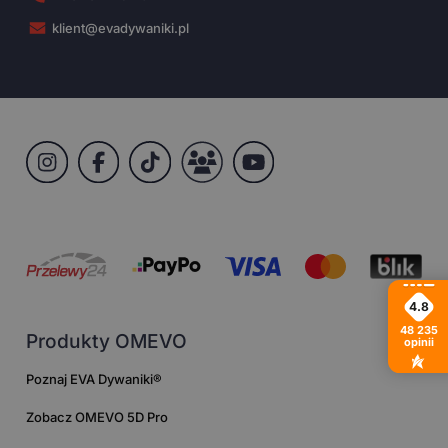
klient@evadywaniki.pl
4.8
48 235
Produkty OMEVO
opinii
Poznaj EVA Dywaniki®
Zobacz OMEVO 5D Pro