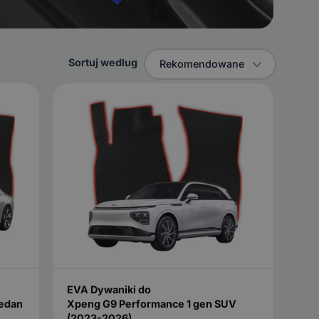
Sortuj według
Rekomendowane
EVA Dywaniki do
Sedan
Xpeng G9 Performance 1 gen SUV
(2023-2026)