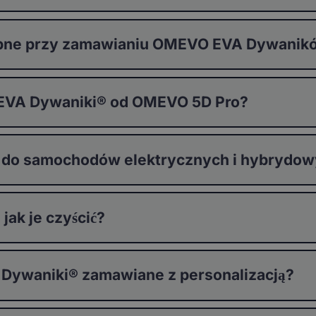
stępne przy zamawianiu OMEVO EVA Dywani
 EVA Dywaniki® od OMEVO 5D Pro?
 do samochodów elektrycznych i hybrydo
ak je czyścić?
 Dywaniki® zamawiane z personalizacją?