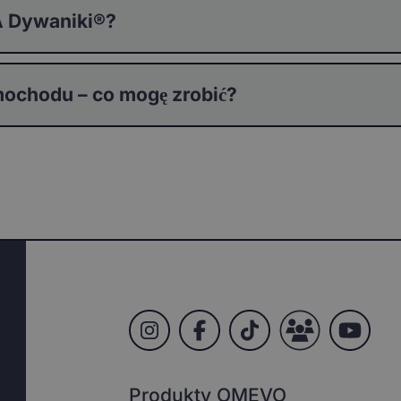
 Dywaniki®?
ochodu – co mogę zrobić?
Produkty OMEVO