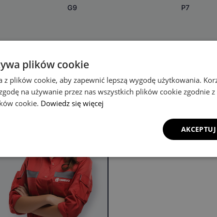
G9
P7
żywa plików cookie
a z plików cookie, aby zapewnić lepszą wygodę użytkowania. Korzy
 zgodę na używanie przez nas wszystkich plików cookie zgodnie 
lików cookie.
Dowiedz się więcej
u
AKCEPTUJ
ach do