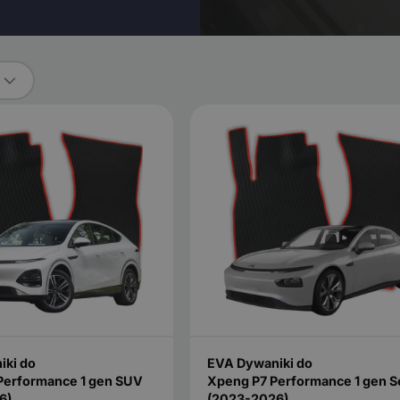
iki do
EVA Dywaniki do
Performance 1 gen SUV
Xpeng P7 Performance 1 gen 
6)
(2023-2026)