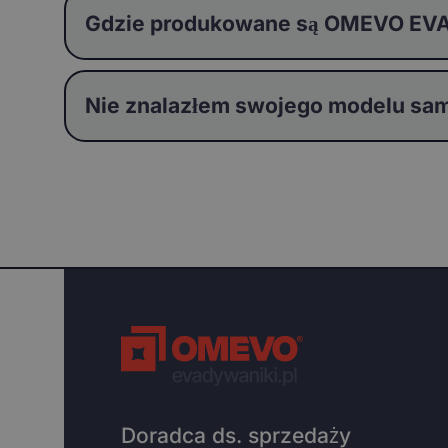
Gdzie produkowane są OMEVO EVA
Nie znalazłem swojego modelu sam
Doradca ds. sprzedaży