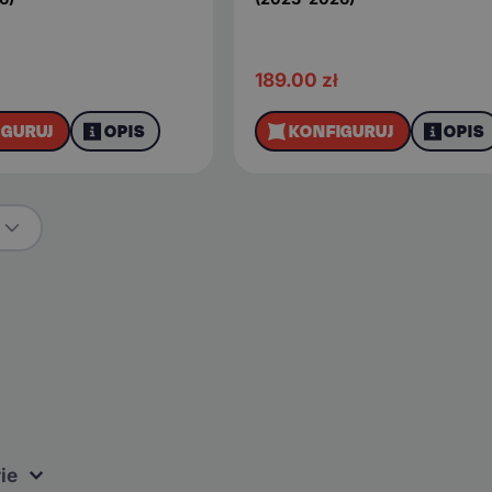
189.00
zł
IGURUJ
OPIS
KONFIGURUJ
OPIS
ie