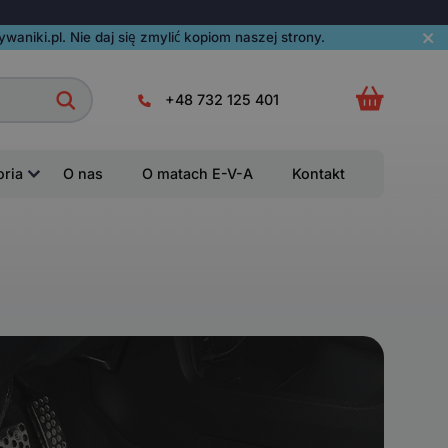
aniki.pl. Nie daj się zmylić kopiom naszej strony.
+48 732 125 401
oria
O nas
O matach E-V-A
Kontakt