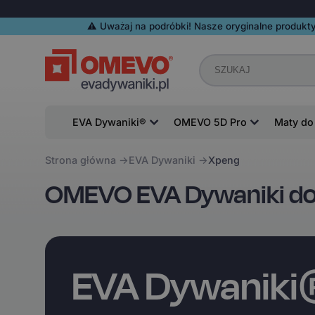
⚠️️ Uważaj na podróbki! Nasze oryginalne produkty
EVA Dywaniki®
OMEVO 5D Pro
Maty do
Strona główna
EVA Dywaniki
Xpeng
OMEVO EVA Dywaniki d
EVA Dywanik