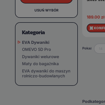
USUŃ WYBÓR
189.00
zł
KONF
Kategoria
EVA Dywaniki
Pokaż
14
OMEVO 5D Pro
Dywaniki welurowe
Maty do bagażnika
EVA dywaniki do maszyn
rolniczo-budowlanych
Podkategor