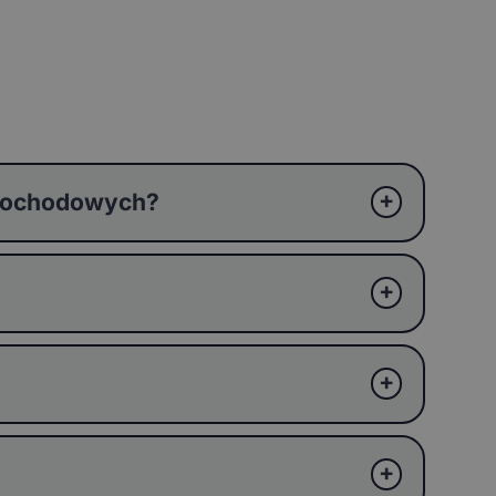
amochodowych?