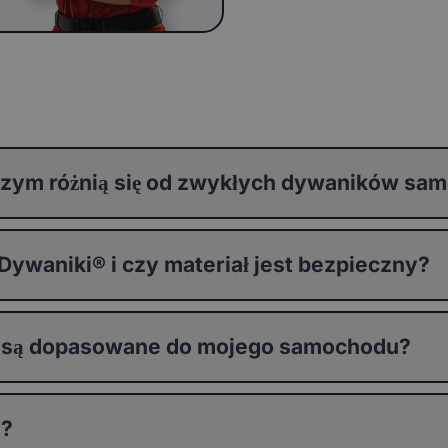
zym różnią się od zwykłych dywaników s
waniki® i czy materiał jest bezpieczny?
 są dopasowane do mojego samochodu?
®?