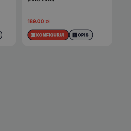
189.00
zł
KONFIGURUJ
OPIS