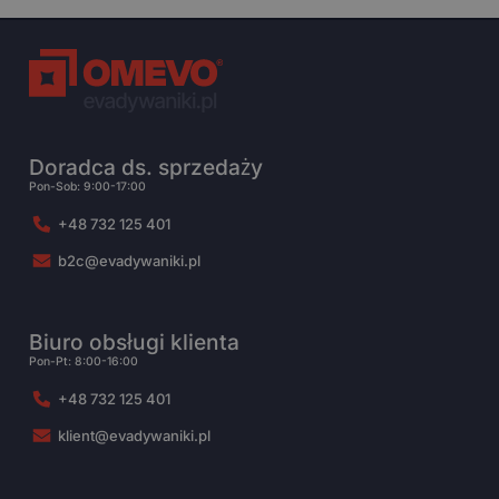
Doradca ds. sprzedaży
Pon-Sob: 9:00-17:00
+48 732 125 401
b2c@evadywaniki.pl
Biuro obsługi klienta
Pon-Pt: 8:00-16:00
+48 732 125 401
klient@evadywaniki.pl