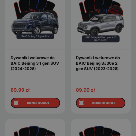
Dywaniki welurowe do
Dywaniki welurowe do
BAIC Beijing 3 1 gen SUV
BAIC Beijing BJ30e 2
(2024-2026)
gen SUV (2023-2026)
89.99
zł
89.99
zł
KONFIGURUJ
KONFIGURUJ