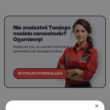
Nie znalazłeś Twojego
modelu samochodu?
Ogarniemy!
Napisz do nas, by uzyskać informacje o
dywanikach do swojego modelu.
WYPEŁNIJ FORMULARZ
Częste pytania
×