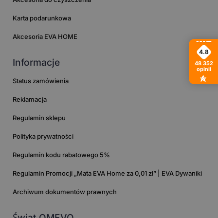
Karta podarunkowa
Akcesoria EVA HOME
4.8
Informacje
48 352
opinii
Status zamówienia
Reklamacja
Regulamin sklepu
Polityka prywatności
Regulamin kodu rabatowego 5%
Regulamin Promocji „Mata EVA Home za 0,01 zł” | EVA Dywaniki
Archiwum dokumentów prawnych
Świat OMEVO