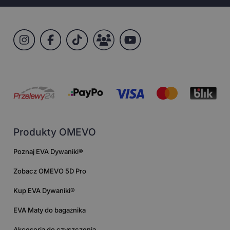
Produkty OMEVO
Poznaj EVA Dywaniki®
Zobacz OMEVO 5D Pro
Kup EVA Dywaniki®
EVA Maty do bagażnika
Akcesoria do czyszczenia