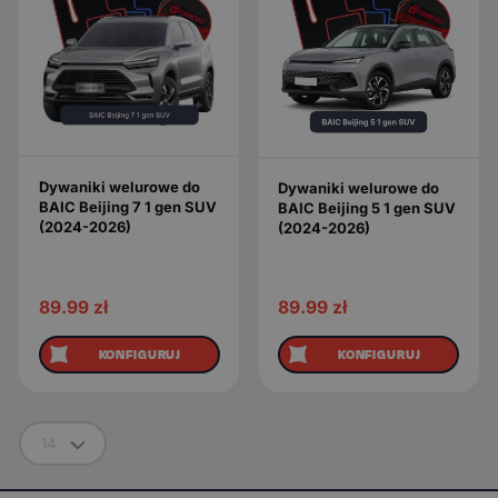
Dywaniki welurowe do
Dywaniki welurowe do
BAIC Beijing 7 1 gen SUV
BAIC Beijing 5 1 gen SUV
(2024-2026)
(2024-2026)
89.99
zł
89.99
zł
KONFIGURUJ
KONFIGURUJ
14