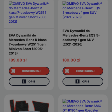
EVA Dywaniki do
EVA Dywaniki do
Mercedes-Benz EQS 5-
Mercedes-Benz R klasa
osobowy 1 gen SUV
7-osobowy W251 1 gen
(2021-2026)
Minivan Short (2005-
2013)
189.00
zł
189.00
zł
KONFIGURUJ
KONFIGURUJ
OPIS
OPIS