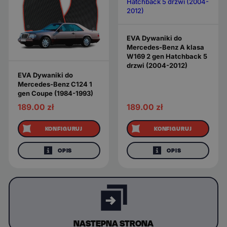
EVA Dywaniki do
Mercedes-Benz A klasa
W169 2 gen Hatchback 5
drzwi (2004-2012)
EVA Dywaniki do
Mercedes-Benz C124 1
gen Coupe (1984-1993)
189.00
zł
189.00
zł
KONFIGURUJ
KONFIGURUJ
OPIS
OPIS
NASTĘPNA STRONA