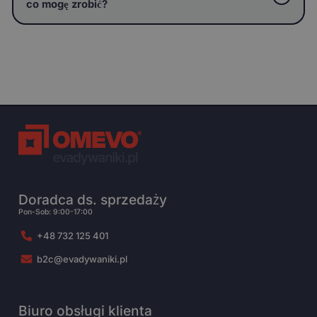
co mogę zrobić?
Doradca ds. sprzedaży
Pon-Sob: 9:00-17:00
+48 732 125 401
b2c@evadywaniki.pl
Biuro obsługi klienta