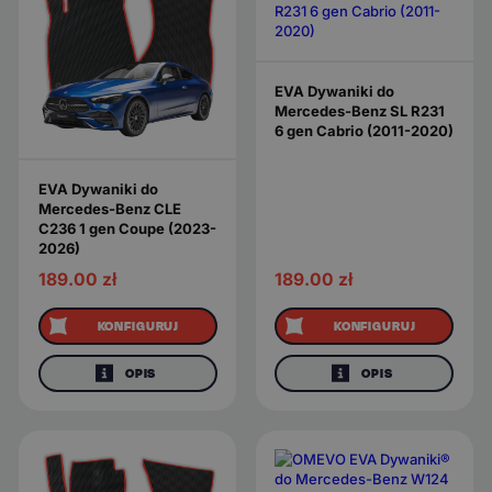
EVA Dywaniki do
Mercedes-Benz SL R231
6 gen Cabrio (2011-2020)
EVA Dywaniki do
Mercedes-Benz CLE
C236 1 gen Coupe (2023-
2026)
189.00
zł
189.00
zł
KONFIGURUJ
KONFIGURUJ
OPIS
OPIS