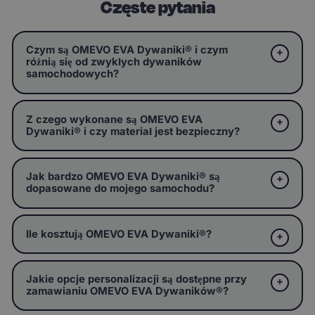
Częste pytania
Czym są OMEVO EVA Dywaniki® i czym
różnią się od zwykłych dywaników
samochodowych?
Z czego wykonane są OMEVO EVA
Dywaniki® i czy materiał jest bezpieczny?
Jak bardzo OMEVO EVA Dywaniki® są
dopasowane do mojego samochodu?
Ile kosztują OMEVO EVA Dywaniki®?
Jakie opcje personalizacji są dostępne przy
zamawianiu OMEVO EVA Dywaników®?