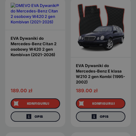
EVA Dywaniki do
Mercedes-Benz Citan 2
osobowy W420 2 gen
Kombivan (2021-2026)
EVA Dywaniki do
Mercedes-Benz E klasa
W210 2 gen Kombi (1995-
2002)
189.00
zł
189.00
zł
KONFIGURUJ
KONFIGURUJ
OPIS
OPIS