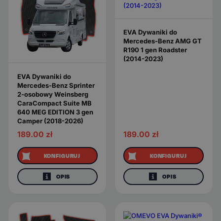
EVA Dywaniki do
Mercedes-Benz AMG GT
R190 1 gen Roadster
(2014-2023)
EVA Dywaniki do
Mercedes-Benz Sprinter
2-osobowy Weinsberg
CaraCompact Suite MB
640 MEG EDITION 3 gen
Camper (2018-2026)
189.00
zł
189.00
zł
KONFIGURUJ
KONFIGURUJ
OPIS
OPIS