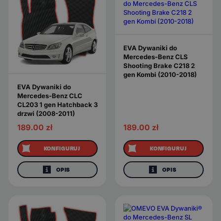
EVA Dywaniki do
Mercedes-Benz CLS
Shooting Brake C218 2
gen Kombi (2010-2018)
EVA Dywaniki do
Mercedes-Benz CLC
CL203 1 gen Hatchback 3
drzwi (2008-2011)
189.00
zł
189.00
zł
KONFIGURUJ
KONFIGURUJ
OPIS
OPIS