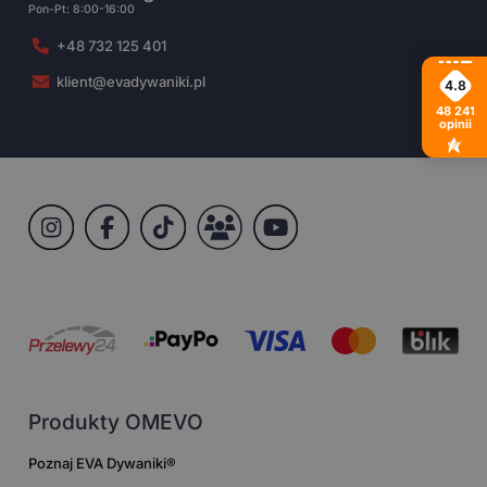
Pon-Pt: 8:00-16:00
+48 732 125 401
klient@evadywaniki.pl
4.8
48 241
opinii
Produkty OMEVO
Poznaj EVA Dywaniki®