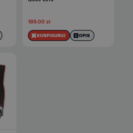
189.00
zł
KONFIGURUJ
OPIS