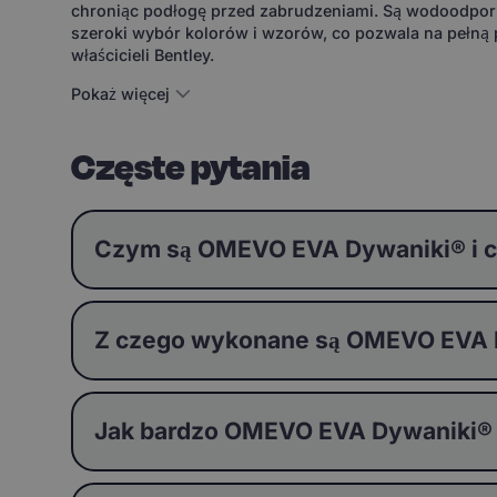
chroniąc podłogę przed zabrudzeniami. Są wodoodporne
szeroki wybór kolorów i wzorów, co pozwala na pełną p
właścicieli Bentley.
Pokaż więcej
Częste pytania
Czym są OMEVO EVA Dywaniki® i c
Z czego wykonane są OMEVO EVA Dy
Jak bardzo OMEVO EVA Dywaniki®