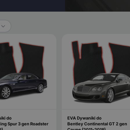
iki do
EVA Dywaniki do
ying Spur 3 gen Roadster
Bentley Continental GT 2 gen
6)
Coupe (2011-2018)