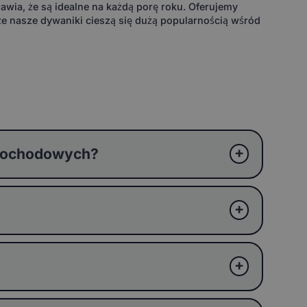
wia, że są idealne na każdą porę roku. Oferujemy
że nasze dywaniki cieszą się dużą popularnością wśród
amochodowych?