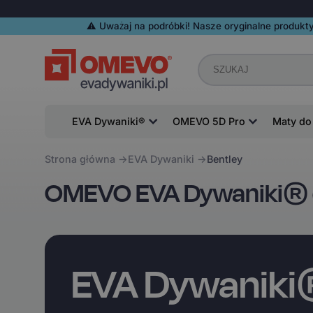
⚠️️ Uważaj na podróbki! Nasze oryginalne produkty
EVA Dywaniki®
OMEVO 5D Pro
Maty do
Strona główna
EVA Dywaniki
Bentley
OMEVO EVA Dywaniki® d
EVA Dywanik