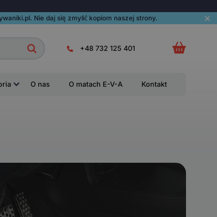
aniki.pl. Nie daj się zmylić kopiom naszej strony.
+48 732 125 401
oria
O nas
O matach E-V-A
Kontakt