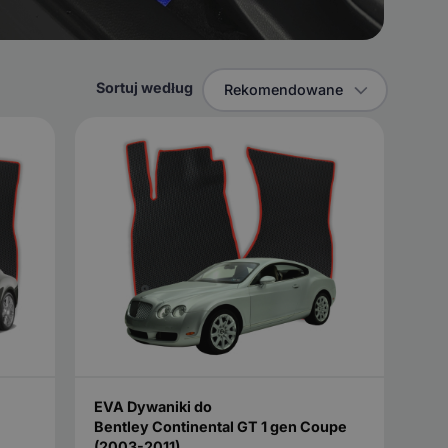
Sortuj według
Rekomendowane
EVA Dywaniki do
Bentley Continental GT 1 gen Coupe
(2003-2011)