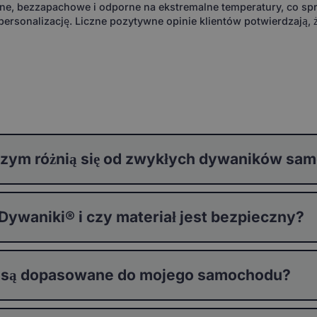
, bezzapachowe i odporne na ekstremalne temperatury, co spra
ersonalizację. Liczne pozytywne opinie klientów potwierdzają, 
zym różnią się od zwykłych dywaników s
waniki® i czy materiał jest bezpieczny?
 są dopasowane do mojego samochodu?