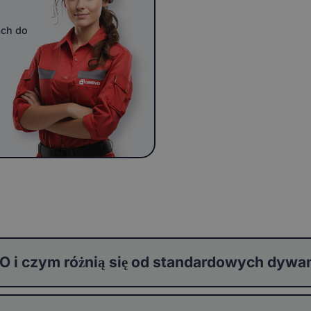
ach do
 i czym różnią się od standardowych dyw