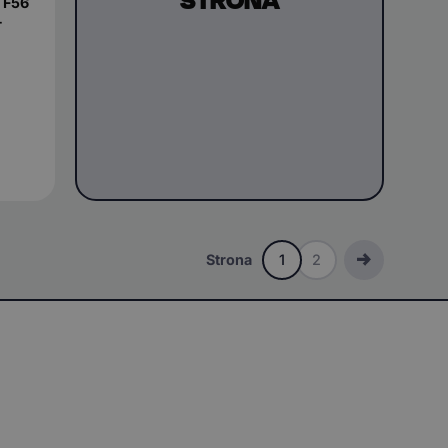
 F56
-
Strona
1
2