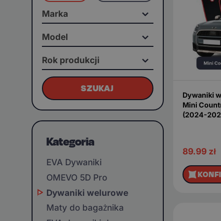
Marka
Model
Rok produkcji
SZUKAJ
Dywaniki 
Mini Count
(2024-202
Kategoria
89.99
zł
EVA Dywaniki
KONF
OMEVO 5D Pro
Dywaniki welurowe
Maty do bagażnika