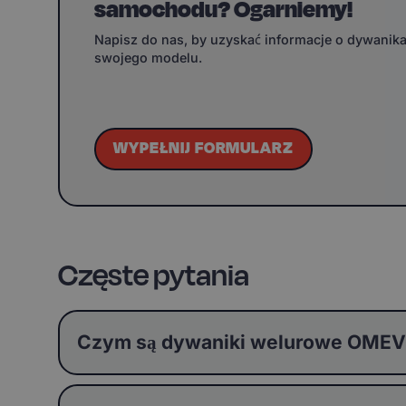
samochodu? Ogarniemy!
Napisz do nas, by uzyskać informacje o dywanik
swojego modelu.
WYPEŁNIJ FORMULARZ
Częste pytania
Czym są dywaniki welurowe OMEVO