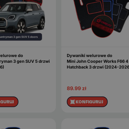
Dywaniki welurowe do
welurowe do
Mini John Cooper Works F66 4
ryman 3 gen SUV 5 drzwi
Hatchback 3 drzwi (2024-2026
6)
89.99
zł
IGURUJ
KONFIGURUJ