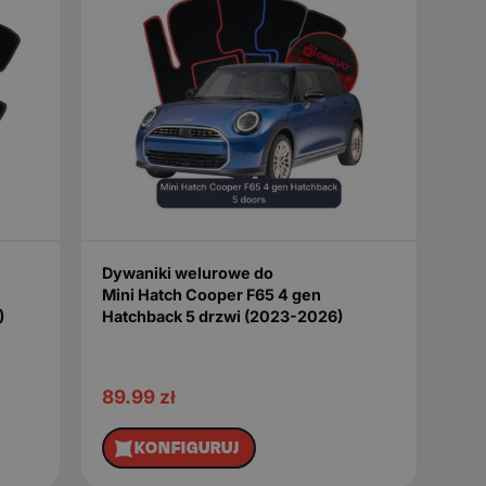
Dywaniki welurowe do
Mini Hatch Cooper F65 4 gen
)
Hatchback 5 drzwi (2023-2026)
89.99
zł
KONFIGURUJ