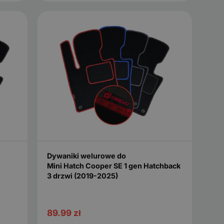
Dywaniki welurowe do
Mini Hatch Cooper SE 1 gen Hatchback
3 drzwi (2019-2025)
89.99
zł