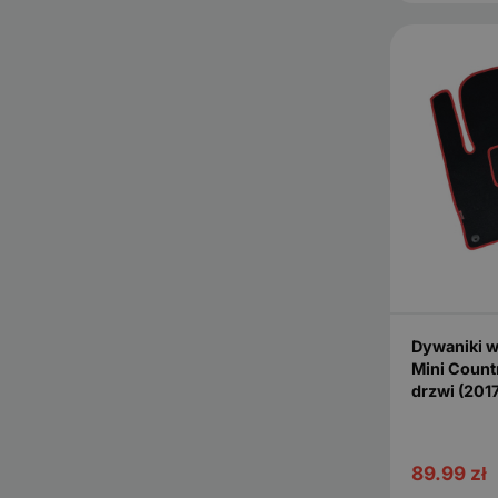
Dywaniki 
Mini Count
drzwi (201
89.99
zł