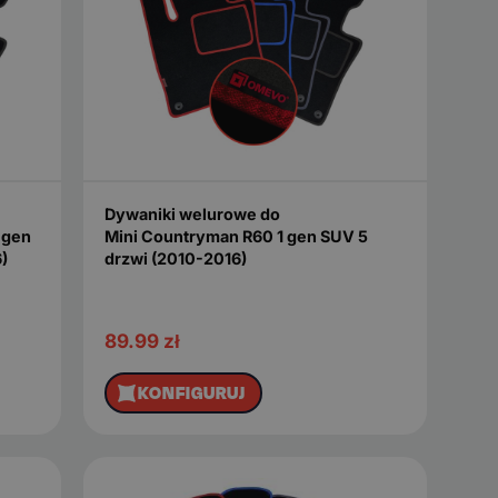
Dywaniki welurowe do
 gen
Mini Countryman R60 1 gen SUV 5
)
drzwi (2010-2016)
89.99
zł
KONFIGURUJ