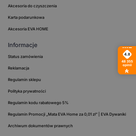
Akcesoria do czyszczenia
Karta podarunkowa
Akcesoria EVA HOME
Informacje
4.8
Status zamówienia
48 355
opinii
Reklamacja
Regulamin sklepu
Polityka prywatności
Regulamin kodu rabatowego 5%
Regulamin Promocji „Mata EVA Home za 0,01 zł” | EVA Dywaniki
Archiwum dokumentów prawnych