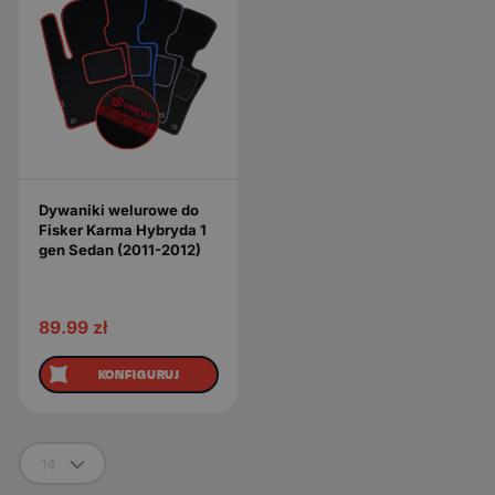
Dywaniki welurowe do
Fisker Karma Hybryda 1
gen Sedan (2011-2012)
89.99
zł
KONFIGURUJ
14