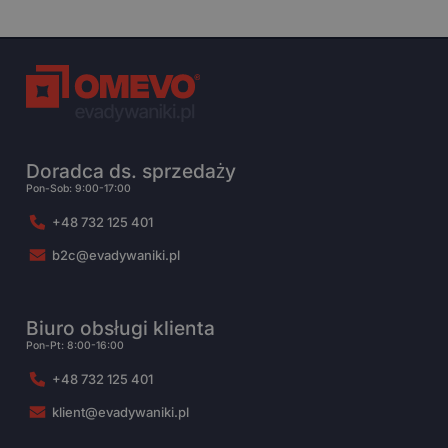
Doradca ds. sprzedaży
Pon-Sob: 9:00-17:00
+48 732 125 401
b2c@evadywaniki.pl
Biuro obsługi klienta
Pon-Pt: 8:00-16:00
+48 732 125 401
klient@evadywaniki.pl