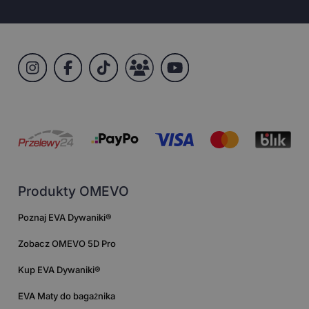
Produkty OMEVO
Poznaj EVA Dywaniki®
Zobacz OMEVO 5D Pro
Kup EVA Dywaniki®
EVA Maty do bagażnika