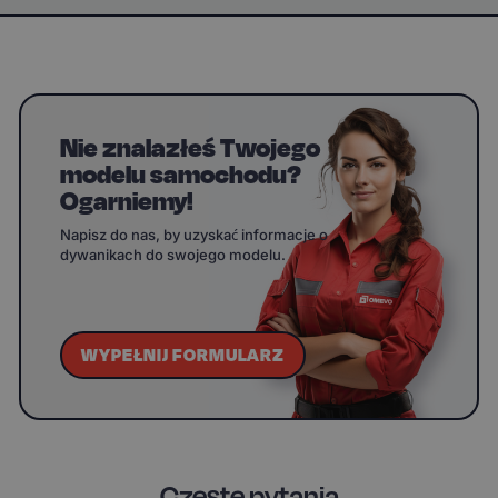
Nie znalazłeś Twojego
modelu samochodu?
Ogarniemy!
Napisz do nas, by uzyskać informacje o
dywanikach do swojego modelu.
WYPEŁNIJ FORMULARZ
Częste pytania