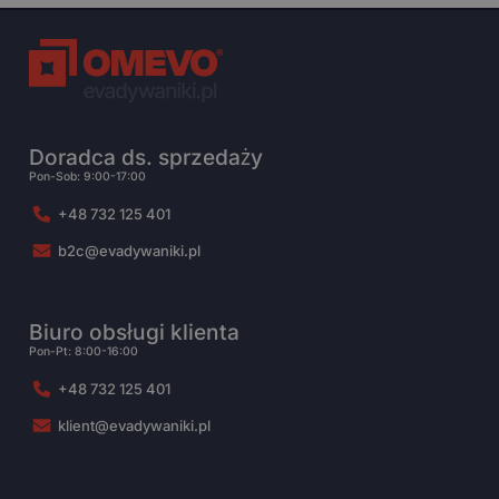
Doradca ds. sprzedaży
Pon-Sob: 9:00-17:00
+48 732 125 401
b2c@evadywaniki.pl
Biuro obsługi klienta
Pon-Pt: 8:00-16:00
+48 732 125 401
klient@evadywaniki.pl