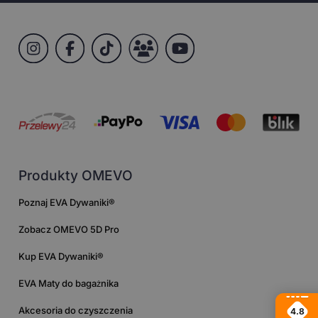
Produkty OMEVO
Poznaj EVA Dywaniki®
Zobacz OMEVO 5D Pro
Kup EVA Dywaniki®
EVA Maty do bagażnika
Akcesoria do czyszczenia
4.8