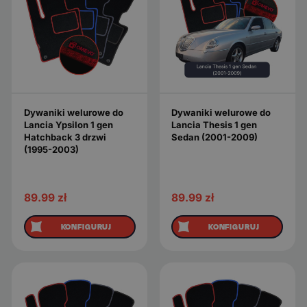
Dywaniki welurowe do
Dywaniki welurowe do
Lancia Ypsilon 1 gen
Lancia Thesis 1 gen
Hatchback 3 drzwi
Sedan (2001-2009)
(1995-2003)
89.99
zł
89.99
zł
KONFIGURUJ
KONFIGURUJ