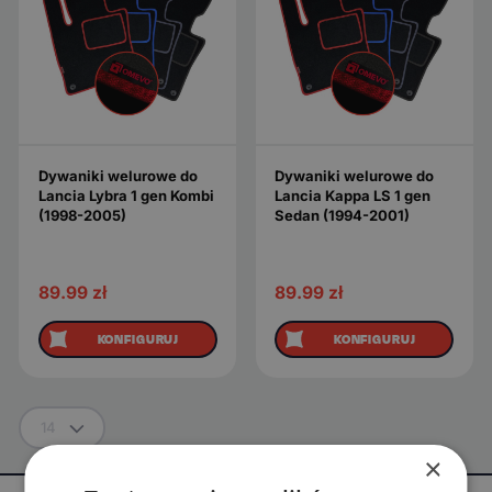
Dywaniki welurowe do
Dywaniki welurowe do
Lancia Lybra 1 gen Kombi
Lancia Kappa LS 1 gen
(1998-2005)
Sedan (1994-2001)
89.99
zł
89.99
zł
KONFIGURUJ
KONFIGURUJ
14
×