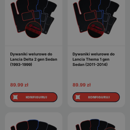
Dywaniki welurowe do
Dywaniki welurowe do
Lancia Delta 2 gen Sedan
Lancia Thema 1 gen
(1993-1999)
Sedan (2011-2014)
89.99
zł
89.99
zł
KONFIGURUJ
KONFIGURUJ