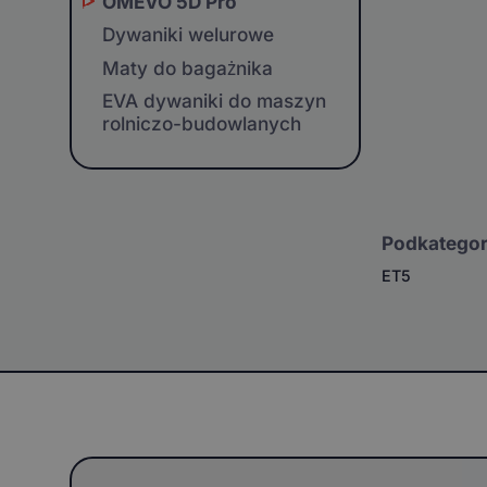
OMEVO 5D Pro
Dywaniki welurowe
Maty do bagażnika
EVA dywaniki do maszyn
rolniczo-budowlanych
Podkategor
ET5