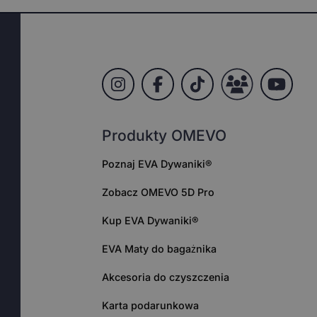
Produkty OMEVO
Poznaj EVA Dywaniki®
Zobacz OMEVO 5D Pro
Kup EVA Dywaniki®
EVA Maty do bagażnika
Akcesoria do czyszczenia
Karta podarunkowa