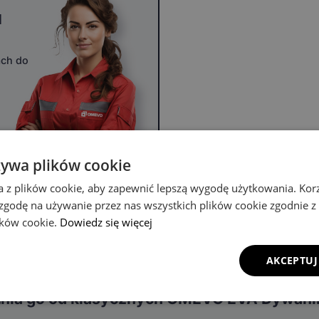
u
ach do
żywa plików cookie
a z plików cookie, aby zapewnić lepszą wygodę użytkowania. Korzy
 zgodę na używanie przez nas wszystkich plików cookie zgodnie 
lików cookie.
Dowiedz się więcej
AKCEPTUJ
óżnia go od klasycznych OMEVO EVA Dywan