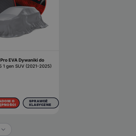
Pro EVA Dywaniki do
5 1 gen SUV (2021-2025)
ADOM O
SPRAWDŹ
ĘPNOŚCI
KLASYCZNE