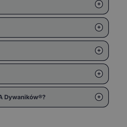
EVA Dywaników®?