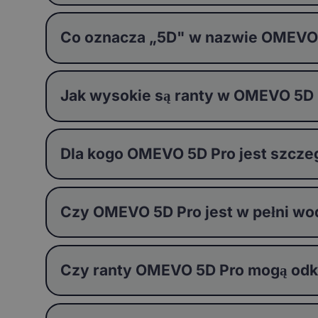
Co oznacza „5D" w nazwie OMEVO
Jak wysokie są ranty w OMEVO 5D
Dla kogo OMEVO 5D Pro jest szcze
Czy OMEVO 5D Pro jest w pełni w
Czy ranty OMEVO 5D Pro mogą odksz