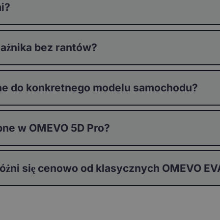
i?
ażnika bez rantów?
ne do konkretnego modelu samochodu?
tępne w OMEVO 5D Pro?
 różni się cenowo od klasycznych OMEVO 