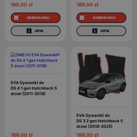
189.00
zł
189.00
zł
KONFIGURUJ
KONFIGURUJ
OPIS
OPIS
EVA Dywaniki do
DS 4 1 gen Hatchback 5
drzwi (2011-2018)
EVA Dywaniki do
DS 3 2 gen Hatchback 5
drzwi (2018-2025)
189.00
zł
189.00
zł