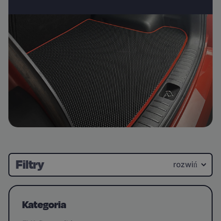
Filtry
rozwiń
Kategoria