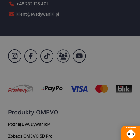
+48 732 125 401
klient@evadywaniki.pl
Produkty OMEVO
Poznaj EVA Dywaniki®
4.8
Zobacz OMEVO 5D Pro