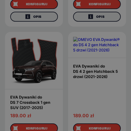
KONFIGURUJ
KONFIGURUJ
OPIS
OPIS
EVA Dywaniki do
DS 4 2 gen Hatchback 5
drzwi (2021-2026)
EVA Dywaniki do
DS 7 Crossback 1 gen
SUV (2017-2025)
189.00
zł
189.00
zł
KONFIGURUJ
KONFIGURUJ