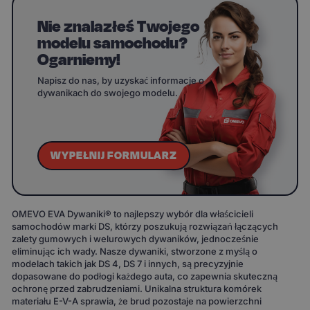
Nie znalazłeś Twojego
modelu samochodu?
Ogarniemy!
Napisz do nas, by uzyskać informacje o
dywanikach do swojego modelu.
WYPEŁNIJ FORMULARZ
OMEVO EVA Dywaniki® to najlepszy wybór dla właścicieli
samochodów marki DS, którzy poszukują rozwiązań łączących
zalety gumowych i welurowych dywaników, jednocześnie
eliminując ich wady. Nasze dywaniki, stworzone z myślą o
modelach takich jak DS 4, DS 7 i innych, są precyzyjnie
dopasowane do podłogi każdego auta, co zapewnia skuteczną
ochronę przed zabrudzeniami. Unikalna struktura komórek
materiału E-V-A sprawia, że brud pozostaje na powierzchni