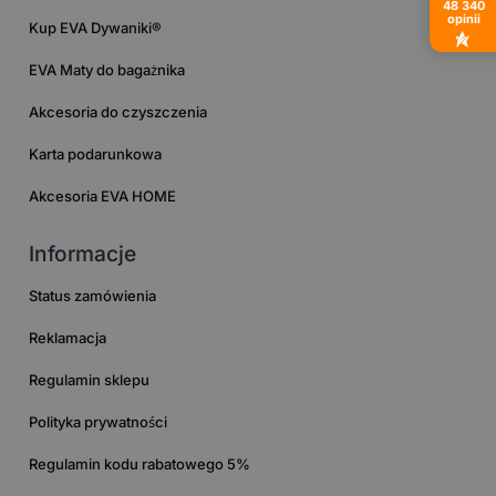
48 340
opinii
Kup EVA Dywaniki®
EVA Maty do bagażnika
Akcesoria do czyszczenia
Karta podarunkowa
Akcesoria EVA HOME
Informacje
Status zamówienia
Reklamacja
Regulamin sklepu
Polityka prywatności
Regulamin kodu rabatowego 5%