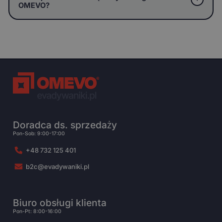
OMEVO?
Doradca ds. sprzedaży
Pon-Sob: 9:00-17:00
+48 732 125 401
b2c@evadywaniki.pl
Biuro obsługi klienta
Pon-Pt: 8:00-16:00