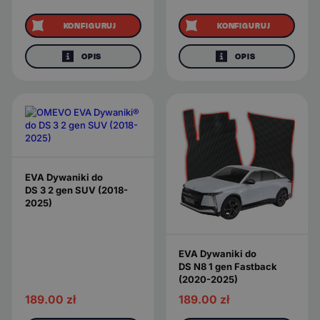
KONFIGURUJ
KONFIGURUJ
OPIS
OPIS
EVA Dywaniki do
DS 3 2 gen SUV (2018-
2025)
EVA Dywaniki do
DS N8 1 gen Fastback
(2020-2025)
189.00
zł
189.00
zł