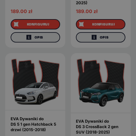
2025)
189.00
zł
189.00
zł
KONFIGURUJ
KONFIGURUJ
OPIS
OPIS
EVA Dywaniki do
EVA Dywaniki do
DS 5 1 gen Hatchback 5
DS 3 CrossBack 2 gen
drzwi (2015-2018)
SUV (2018-2025)