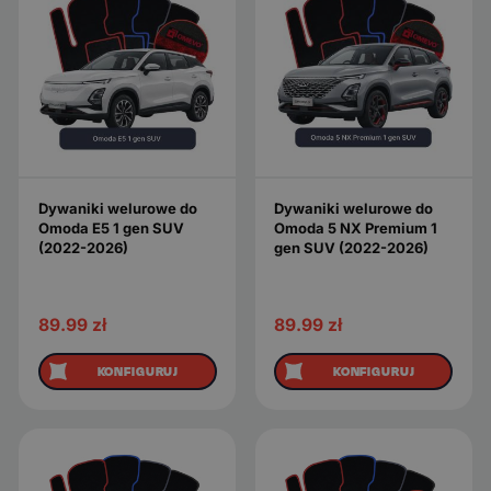
Dywaniki welurowe do
Dywaniki welurowe do
Omoda E5 1 gen SUV
Omoda 5 NX Premium 1
(2022-2026)
gen SUV (2022-2026)
89.99
zł
89.99
zł
KONFIGURUJ
KONFIGURUJ