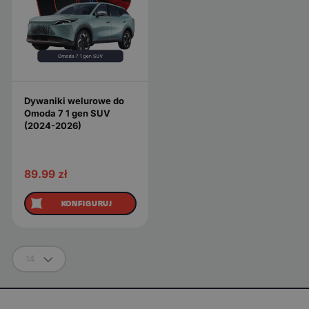
Dywaniki welurowe do
Omoda 7 1 gen SUV
(2024-2026)
89.99
zł
KONFIGURUJ
14