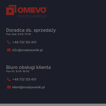
Doradca ds. sprzedaży
Pon-Sob: 9:00-17:00
+48 732 125 401
b2c@evadywaniki.pl
Biuro obsługi klienta
Pon-Pt: 8:00-16:00
+48 732 125 401
klient@evadywaniki.pl