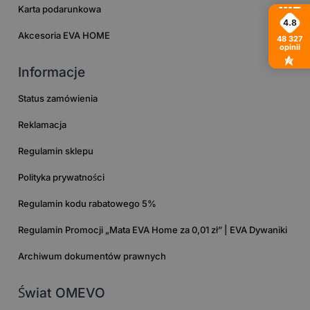
Karta podarunkowa
4.8
Akcesoria EVA HOME
48 327
opinii
Informacje
Status zamówienia
Reklamacja
Regulamin sklepu
Polityka prywatności
Regulamin kodu rabatowego 5%
Regulamin Promocji „Mata EVA Home za 0,01 zł” | EVA Dywaniki
Archiwum dokumentów prawnych
Świat OMEVO