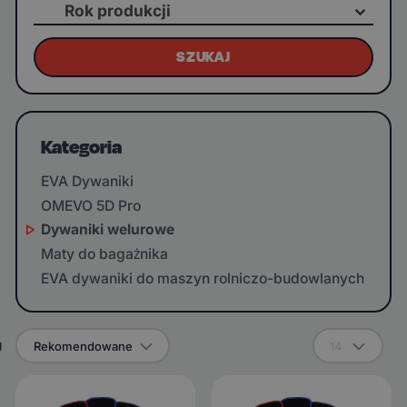
Rok produkcji
SZUKAJ
Kategoria
EVA Dywaniki
OMEVO 5D Pro
Dywaniki welurowe
Maty do bagażnika
EVA dywaniki do maszyn rolniczo-budowlanych
g
Rekomendowane
14