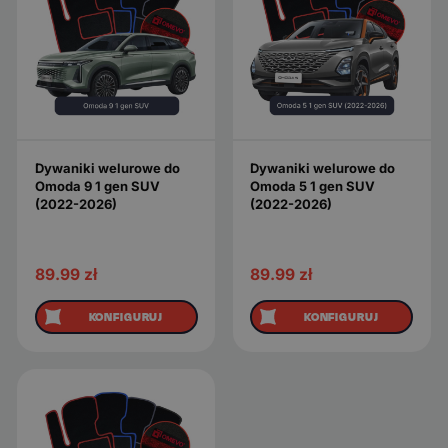
Dywaniki welurowe do
Dywaniki welurowe do
Omoda 9 1 gen SUV
Omoda 5 1 gen SUV
(2022-2026)
(2022-2026)
89.99
zł
89.99
zł
KONFIGURUJ
KONFIGURUJ