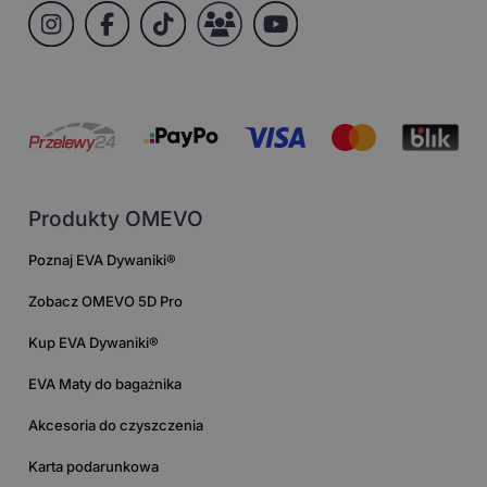
Produkty OMEVO
Poznaj EVA Dywaniki®
Zobacz OMEVO 5D Pro
Kup EVA Dywaniki®
EVA Maty do bagażnika
Akcesoria do czyszczenia
Karta podarunkowa