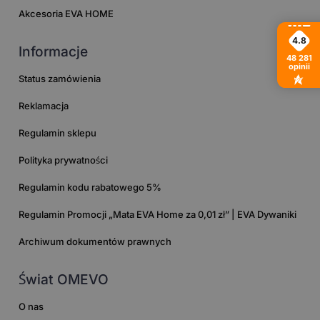
Akcesoria EVA HOME
4.8
Informacje
48 281
opinii
Status zamówienia
Reklamacja
Regulamin sklepu
Polityka prywatności
Regulamin kodu rabatowego 5%
Regulamin Promocji „Mata EVA Home za 0,01 zł” | EVA Dywaniki
Archiwum dokumentów prawnych
Świat OMEVO
O nas