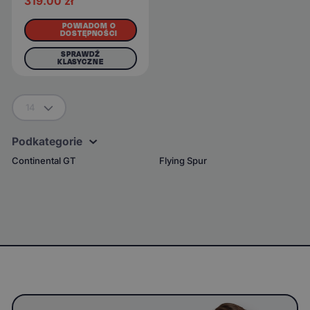
319.00
zł
POWIADOM O
DOSTĘPNOŚCI
SPRAWDŹ
KLASYCZNE
14
Podkategorie
Continental GT
Flying Spur