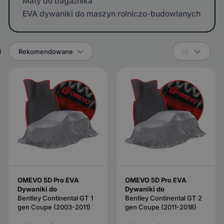
Maty do bagażnika
EVA dywaniki do maszyn rolniczo-budowlanych
g
Rekomendowane
14
OMEVO 5D Pro EVA
OMEVO 5D Pro EVA
Dywaniki do
Dywaniki do
Bentley Continental GT 1
Bentley Continental GT 2
gen Coupe (2003-2011)
gen Coupe (2011-2018)