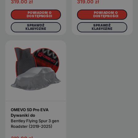
319.00
zł
319.00
zł
POWIADOM O
POWIADOM O
DOSTĘPNOŚCI
DOSTĘPNOŚCI
SPRAWDŹ
SPRAWDŹ
KLASYCZNE
KLASYCZNE
OMEVO 5D Pro EVA
Dywaniki do
Bentley Flying Spur 3 gen
Roadster (2019-2025)