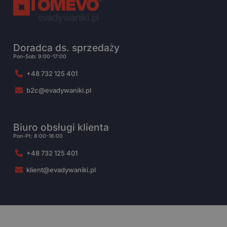
Doradca ds. sprzedaży
Pon-Sob: 9:00-17:00
+48 732 125 401
b2c@evadywaniki.pl
Biuro obsługi klienta
Pon-Pt: 8:00-16:00
+48 732 125 401
klient@evadywaniki.pl