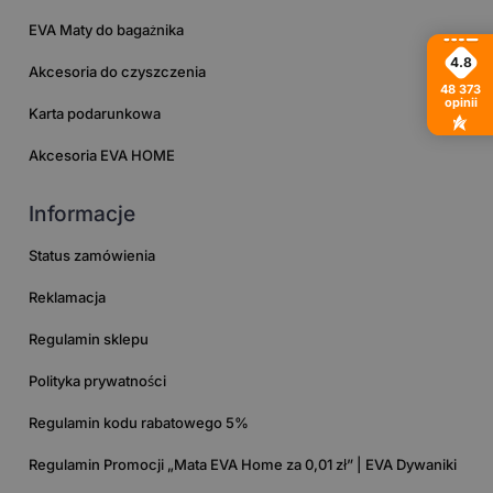
EVA Maty do bagażnika
4.8
Akcesoria do czyszczenia
48 373
opinii
Karta podarunkowa
Akcesoria EVA HOME
Informacje
Status zamówienia
Reklamacja
Regulamin sklepu
Polityka prywatności
Regulamin kodu rabatowego 5%
Regulamin Promocji „Mata EVA Home za 0,01 zł” | EVA Dywaniki