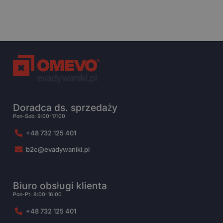
Doradca ds. sprzedaży
Pon-Sob: 9:00-17:00
+48 732 125 401
b2c@evadywaniki.pl
Biuro obsługi klienta
Pon-Pt: 8:00-16:00
+48 732 125 401