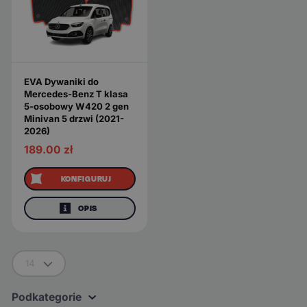
EVA Dywaniki do
Mercedes-Benz T klasa
5-osobowy W420 2 gen
Minivan 5 drzwi (2021-
2026)
189.00
zł
KONFIGURUJ
OPIS
14
Podkategorie