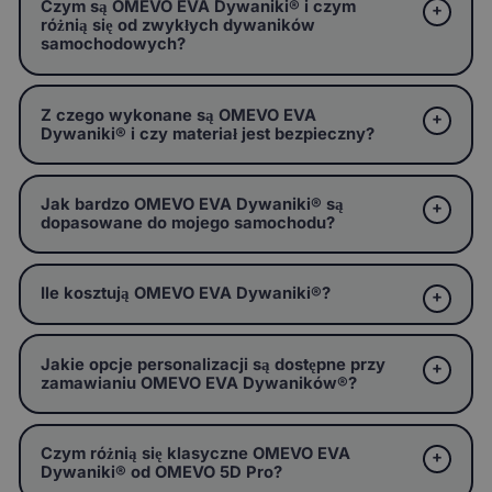
Czym są OMEVO EVA Dywaniki® i czym
różnią się od zwykłych dywaników
samochodowych?
Z czego wykonane są OMEVO EVA
Dywaniki® i czy materiał jest bezpieczny?
Jak bardzo OMEVO EVA Dywaniki® są
dopasowane do mojego samochodu?
Ile kosztują OMEVO EVA Dywaniki®?
Jakie opcje personalizacji są dostępne przy
zamawianiu OMEVO EVA Dywaników®?
Czym różnią się klasyczne OMEVO EVA
Dywaniki® od OMEVO 5D Pro?