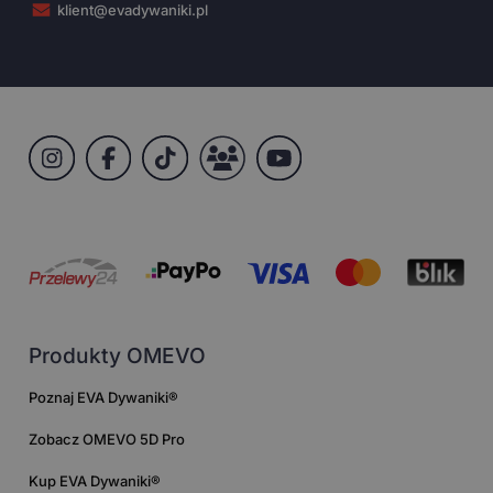
klient@evadywaniki.pl
Produkty OMEVO
Poznaj EVA Dywaniki®
Zobacz OMEVO 5D Pro
Kup EVA Dywaniki®