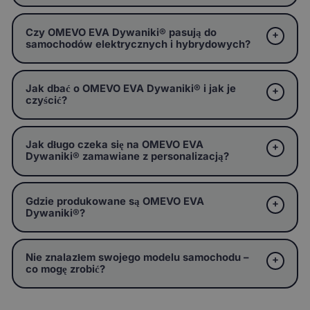
Czy OMEVO EVA Dywaniki® pasują do
samochodów elektrycznych i hybrydowych?
Jak dbać o OMEVO EVA Dywaniki® i jak je
czyścić?
Jak długo czeka się na OMEVO EVA
Dywaniki® zamawiane z personalizacją?
Gdzie produkowane są OMEVO EVA
Dywaniki®?
Nie znalazłem swojego modelu samochodu –
co mogę zrobić?