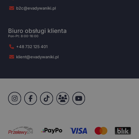
b2c@evadywaniki.pl
Biuro obsługi klienta
Pon-Pt: 8:00-16:00
+48 732 125 401
klient@evadywaniki.pl