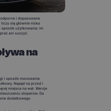
oodporne i dopasowane
liczy się głównie niska
to sposób użytkowania: im
a prać ani suszyć.
ływa na
ogi i sposób mocowania
rodkowy. Napęd na przód i
ęcej miejsca na wał. Wersje
ozmieszczeniu stoperów. Do
ienie dodatkowego