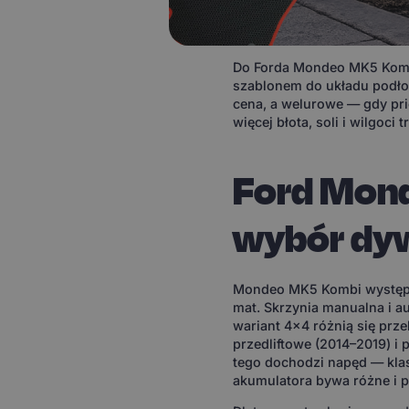
Do Forda Mondeo MK5 Kombi
szablonem do układu podłog
cena, a welurowe — gdy pri
więcej błota, soli i wilgoci 
Ford Mon
wybór dy
Mondeo MK5 Kombi występuje
mat. Skrzynia manualna i a
wariant 4x4 różnią się prze
przedliftowe (2014–2019) i 
tego dochodzi napęd — kla
akumulatora bywa różne i p