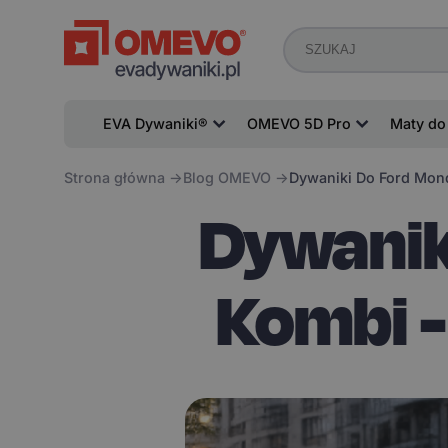
EVA Dywaniki®
OMEVO 5D Pro
Maty do
Strona główna
Blog OMEVO
Dywaniki Do Ford Mon
Dywanik
Kombi -