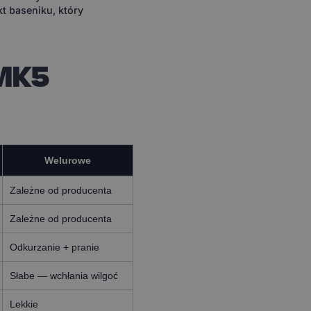
kt baseniku, który
 MK5
Welurowe
Zależne od producenta
Zależne od producenta
Odkurzanie + pranie
Słabe — wchłania wilgoć
Lekkie