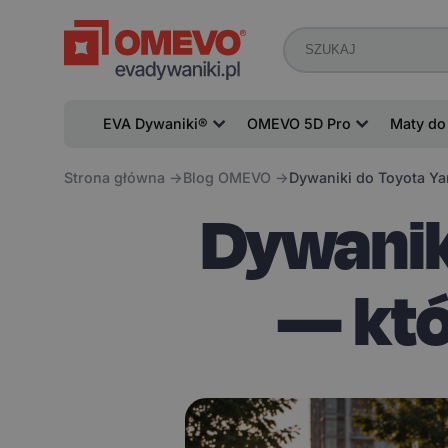
EVA Dywaniki®
OMEVO 5D Pro
Maty do
Strona główna
Blog OMEVO
Dywaniki do Toyota Ya
Dywanik
— któ