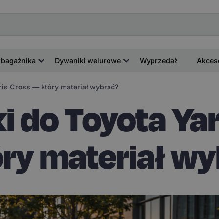
 bagażnika
Dywaniki welurowe
Wyprzedaż
Akces
ris Cross — który materiał wybrać?
i do Toyota Yar
ry materiał w