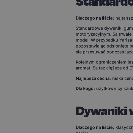
Standard
Dlaczego na liście:
najtańsz
Standardowe dywaniki gumo
motoryzacyjnym. Są trwałe
model. W przypadku Yarisa 
pozostawiając odsłonięte 
się przesuwać podczas jazd
Kolejnym ograniczeniem je
aromat. Są też cięższe od 
Najlepsza cecha:
niska cena
Dla kogo:
użytkownicy szuk
Dywaniki
Dlaczego na liście:
klasyczn