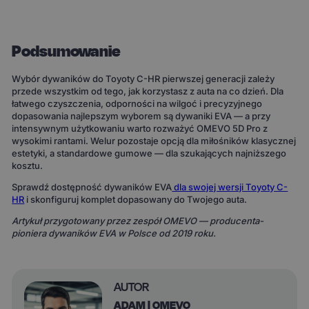
Podsumowanie
Wybór dywaników do Toyoty C-HR pierwszej generacji zależy
przede wszystkim od tego, jak korzystasz z auta na co dzień. Dla
łatwego czyszczenia, odporności na wilgoć i precyzyjnego
dopasowania najlepszym wyborem są dywaniki EVA — a przy
intensywnym użytkowaniu warto rozważyć OMEVO 5D Pro z
wysokimi rantami. Welur pozostaje opcją dla miłośników klasycznej
estetyki, a standardowe gumowe — dla szukających najniższego
kosztu.
Sprawdź dostępność dywaników EVA
dla swojej wersji Toyoty C-
HR
i skonfiguruj komplet dopasowany do Twojego auta.
Artykuł przygotowany przez zespół OMEVO — producenta-
pioniera dywaników EVA w Polsce od 2019 roku.
AUTOR
ADAM | OMEVO