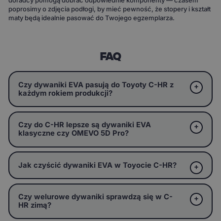
poprosimy o zdjęcia podłogi, by mieć pewność, że stopery i kształt
maty będą idealnie pasować do Twojego egzemplarza.
FAQ
Czy dywaniki EVA pasują do Toyoty C-HR z
każdym rokiem produkcji?
Czy do C-HR lepsze są dywaniki EVA
klasyczne czy OMEVO 5D Pro?
Jak czyścić dywaniki EVA w Toyocie C-HR?
Czy welurowe dywaniki sprawdzą się w C-
HR zimą?