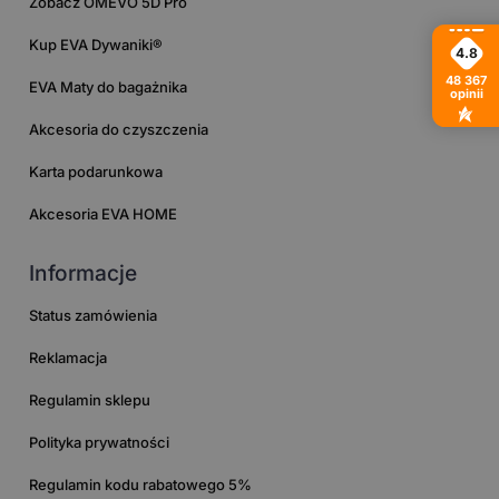
Zobacz OMEVO 5D Pro
Kup EVA Dywaniki®
4.8
48 367
EVA Maty do bagażnika
opinii
Akcesoria do czyszczenia
Karta podarunkowa
Akcesoria EVA HOME
Informacje
Status zamówienia
Reklamacja
Regulamin sklepu
Polityka prywatności
Regulamin kodu rabatowego 5%