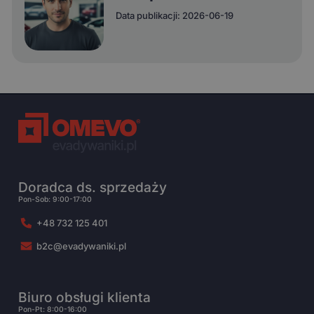
Data publikacji: 2026-06-19
Doradca ds. sprzedaży
Pon-Sob: 9:00-17:00
+48 732 125 401
b2c@evadywaniki.pl
Biuro obsługi klienta
Pon-Pt: 8:00-16:00