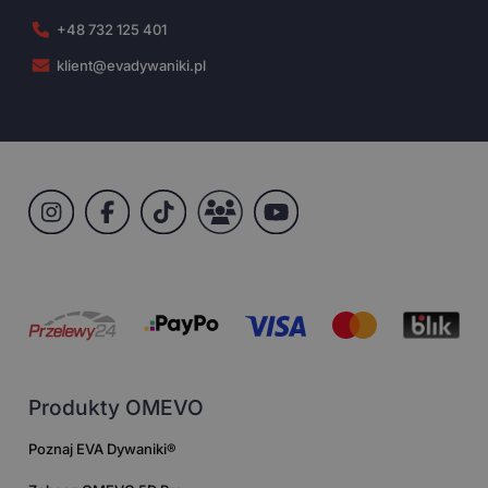
+48 732 125 401
klient@evadywaniki.pl
Produkty OMEVO
Poznaj EVA Dywaniki®