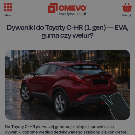
Menu
Koszyk
Dywaniki do Toyoty C-HR (1. gen) — EVA,
guma czy welur?
Do Toyoty C-HR pierwszej generacji najlepiej sprawdzą się
dywaniki dobrane według dedykowanego szablonu dla konkretnej