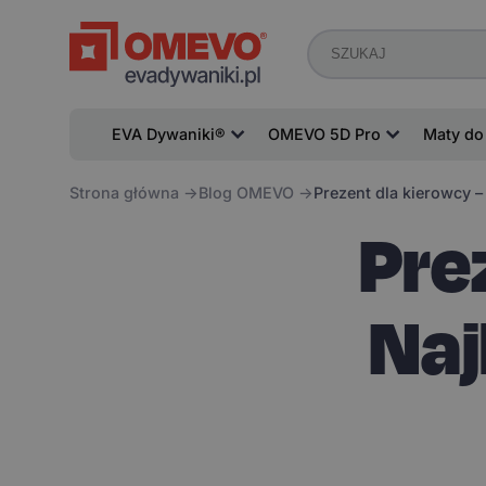
EVA Dywaniki®
OMEVO 5D Pro
Maty do
Strona główna
Blog OMEVO
Prezent dla kierowcy 
Pre
Naj