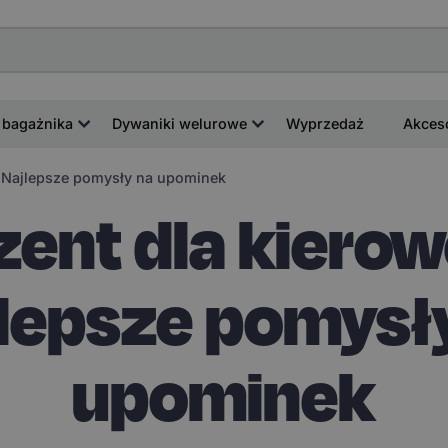
 bagażnika
Dywaniki welurowe
Wyprzedaż
Akces
– Najlepsze pomysły na upominek
zent dla kierow
lepsze pomysł
upominek