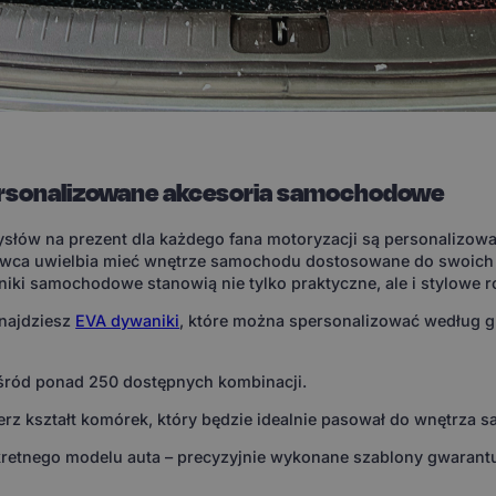
ersonalizowane akcesoria samochodowe
słów na prezent dla każdego fana motoryzacji są personalizowa
ca uwielbia mieć wnętrze samochodu dostosowane do swoich pr
iki samochodowe stanowią nie tylko praktyczne, ale i stylowe r
znajdziesz
EVA dywaniki
, które można spersonalizować według
ród ponad 250 dostępnych kombinacji.
rz kształt komórek, który będzie idealnie pasował do wnętrza 
retnego modelu auta – precyzyjnie wykonane szablony gwarantuj