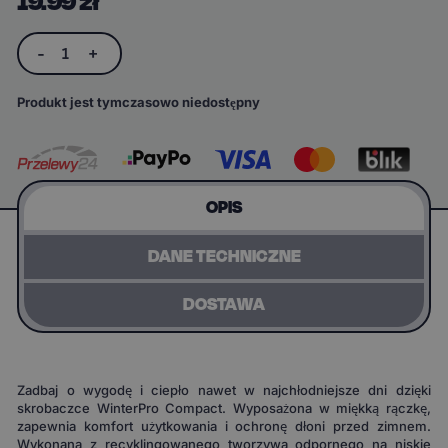
19.99 zł
-
1
+
Produkt jest tymczasowo niedostępny
OPIS
DANE TECHNICZNE
DOSTAWA
Zadbaj o wygodę i ciepło nawet w najchłodniejsze dni dzięki
skrobaczce WinterPro Compact. Wyposażona w miękką rączkę,
zapewnia komfort użytkowania i ochronę dłoni przed zimnem.
Wykonana z recyklingowanego tworzywa odpornego na niskie