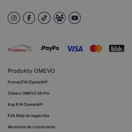
Produkty OMEVO
Poznaj EVA Dywaniki®
Zobacz OMEVO 5D Pro
Kup EVA Dywaniki®
EVA Maty do bagażnika
Akcesoria do czyszczenia