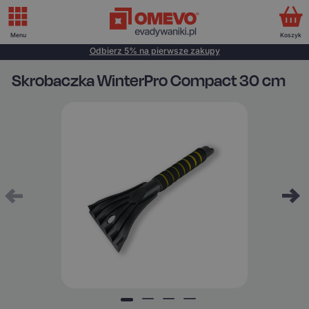
Menu
Koszyk
Odbierz 5% na pierwsze zakupy
Skrobaczka WinterPro Compact 30 cm