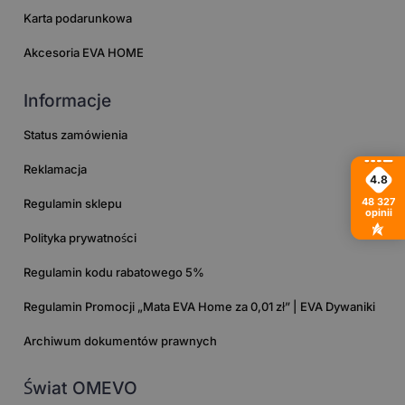
Karta podarunkowa
Akcesoria EVA HOME
Informacje
Status zamówienia
Reklamacja
4.8
48 327
Regulamin sklepu
opinii
Polityka prywatności
Regulamin kodu rabatowego 5%
Regulamin Promocji „Mata EVA Home za 0,01 zł” | EVA Dywaniki
Archiwum dokumentów prawnych
Świat OMEVO