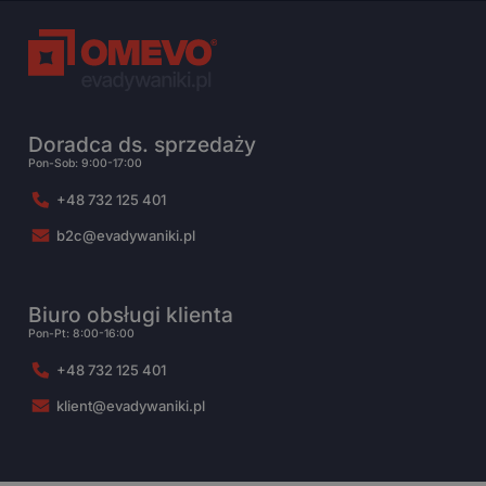
Doradca ds. sprzedaży
Pon-Sob: 9:00-17:00
+48 732 125 401
b2c@evadywaniki.pl
Biuro obsługi klienta
Pon-Pt: 8:00-16:00
+48 732 125 401
klient@evadywaniki.pl