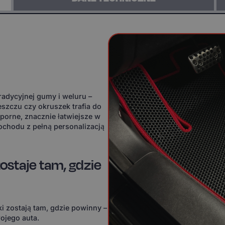
adycyjnej gumy i weluru –
eszczu czy okruszek trafia do
orne, znacznie łatwiejsze w
ochodu z pełną personalizacją
ostaje tam, gdzie
i zostają tam, gdzie powinny –
ojego auta.