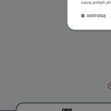
naszej polityki p
DOSTOSUJ
OPIS