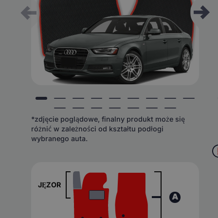
*zdjęcie poglądowe, finalny produkt może się
różnić w zależności od kształtu podłogi
wybranego auta.
JĘZOR
A