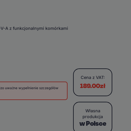
E-V-A z funkcjonalnymi komórkami
Cena
z VAT:
189.00zł
rdzo uważne wypełnienie szczegółów
Własna
produkcja
w Polsce