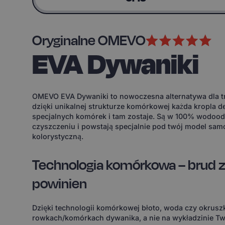
Oryginalne OMEVO
EVA Dywaniki
OMEVO EVA Dywaniki to nowoczesna alternatywa dla tr
dzięki unikalnej strukturze komórkowej każda kropla d
specjalnych komórek i tam zostaje. Są w 100% wodoodp
czyszczeniu i powstają specjalnie pod twój model sam
kolorystyczną.
Technologia komórkowa – brud z
powinien
Dzięki technologii komórkowej błoto, woda czy okruszk
rowkach/komórkach dywanika, a nie na wykładzinie Tw