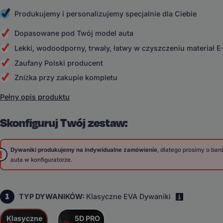
Produkujemy i personalizujemy specjalnie dla Ciebie
Dopasowane pod Twój model auta
Lekki, wodoodporny, trwały, łatwy w czyszczeniu materiał 
Zaufany Polski producent
Zniżka przy zakupie kompletu
Pełny opis produktu
Skonfiguruj Twój zestaw:
Dywaniki produkujemy na indywidualne zamówienie
, dlatego prosimy o ba
auta w konfiguratorze.
1
TYP DYWANIKÓW:
Klasyczne EVA Dywaniki
i
Klasyczne
5D PRO