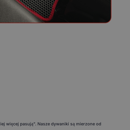
ej więcej pasują". Nasze dywaniki są mierzone od