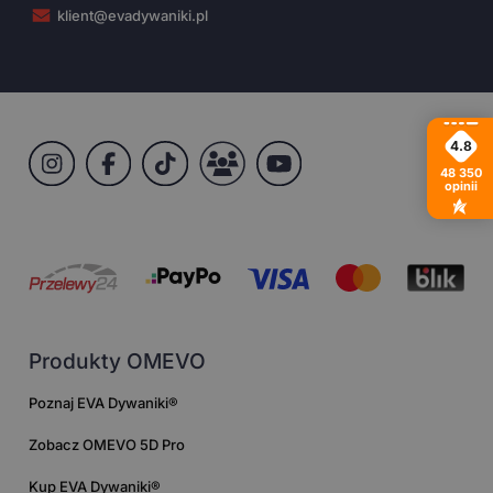
klient@evadywaniki.pl
4.8
48 350
opinii
Produkty OMEVO
Poznaj EVA Dywaniki®
Zobacz OMEVO 5D Pro
Kup EVA Dywaniki®