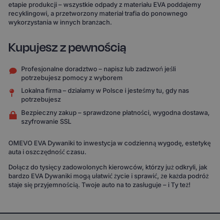
etapie produkcji – wszystkie odpady z materiału EVA poddajemy
recyklingowi, a przetworzony materiał trafia do ponownego
wykorzystania w innych branżach.
Kupujesz z pewnością
Profesjonalne doradztwo – napisz lub zadzwoń jeśli
potrzebujesz pomocy z wyborem
Lokalna firma – działamy w Polsce i jesteśmy tu, gdy nas
potrzebujesz
Bezpieczny zakup – sprawdzone płatności, wygodna dostawa,
szyfrowanie SSL
OMEVO EVA Dywaniki to inwestycja w codzienną wygodę, estetykę
auta i oszczędność czasu.
Dołącz do tysięcy zadowolonych kierowców, którzy już odkryli, jak
bardzo EVA Dywaniki mogą ułatwić życie i sprawić, że każda podróż
staje się przyjemnością. Twoje auto na to zasługuje – i Ty też!