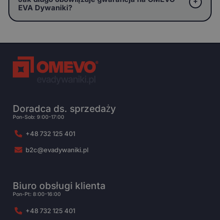
EVA Dywaniki?
Doradca ds. sprzedaży
Pon-Sob: 9:00-17:00
+48 732 125 401
b2c@evadywaniki.pl
Biuro obsługi klienta
Pon-Pt: 8:00-16:00
+48 732 125 401