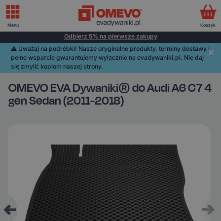
Menu
Koszyk
Odbierz 5% na pierwsze zakupy
⚠️️ Uważaj na podróbki! Nasze oryginalne produkty, terminy dostawy i
pełne wsparcie gwarantujemy wyłącznie na evadywaniki.pl. Nie daj
się zmylić kopiom naszej strony.
OMEVO EVA Dywaniki® do Audi A6 C7 4
gen Sedan (2011-2018)