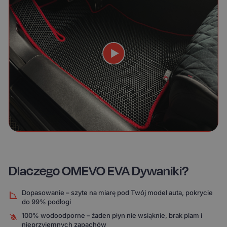
Dlaczego OMEVO EVA Dywaniki?
Dopasowanie – szyte na miarę pod Twój model auta, pokrycie
do 99% podłogi
100% wodoodporne – żaden płyn nie wsiąknie, brak plam i
nieprzyjemnych zapachów