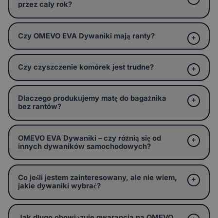
przez cały rok?
Czy OMEVO EVA Dywaniki mają ranty?
Czy czyszczenie komórek jest trudne?
Dlaczego produkujemy matę do bagażnika
bez rantów?
OMEVO EVA Dywaniki – czy różnią się od
innych dywaników samochodowych?
Co jeśli jestem zainteresowany, ale nie wiem,
jakie dywaniki wybrać?
Jak długo obowiązuje gwarancja na OMEVO