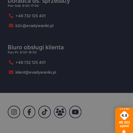
Doradca ds. sprzedaży
Pon-Sob: 9:00-17:00
+48 732 125 401
b2c@evadywaniki.pl
Biuro obsługi klienta
Pon-Pt: 8:00-16:00
+48 732 125 401
klient@evadywaniki.pl
4.8
48 352
opinii