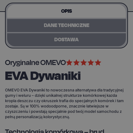
OPIS
DANE TECHNICZNE
DOSTAWA
Oryginalne OMEVO
EVA Dywaniki
OMEVO EVA Dywaniki to nowoczesna alternatywa dla tradycyjnej
gumy i weluru – dzięki unikalnej strukturze komórkowej każda
kropla deszczu czy okruszek trafia do specjalnych komórek i tam
zostaje. Są w 100% wodoodporne, znacznie łatwiejsze w
czyszczeniu i powstają specjalnie pod twój model samochodu z
pełną personalizacją kolorystyczną.
Technologia komórkowa – brud