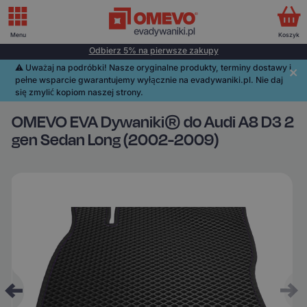
Menu
Koszyk
Odbierz 5% na pierwsze zakupy
⚠️️ Uważaj na podróbki! Nasze oryginalne produkty, terminy dostawy i
pełne wsparcie gwarantujemy wyłącznie na evadywaniki.pl. Nie daj
się zmylić kopiom naszej strony.
OMEVO EVA Dywaniki® do Audi A8 D3 2
gen Sedan Long (2002-2009)