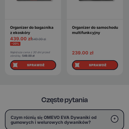
Organizer do bagażnika
Organizer do samochodu
z ekoskóry
multifunkcyjny
439.00
zł
549.00
zł
−20%
239.00
zł
Najniższa cena z 30 dni przed
obniżką:
549.00
zł
SPRAWDŹ
SPRAWDŹ
Częste pytania
Czym różnią się OMEVO EVA Dywaniki od
gumowych i welurowych dywaników?