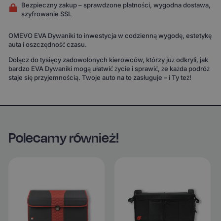
Bezpieczny zakup – sprawdzone płatności, wygodna dostawa,
szyfrowanie SSL
OMEVO EVA Dywaniki to inwestycja w codzienną wygodę, estetykę
auta i oszczędność czasu.
Dołącz do tysięcy zadowolonych kierowców, którzy już odkryli, jak
bardzo EVA Dywaniki mogą ułatwić życie i sprawić, że każda podróż
staje się przyjemnością. Twoje auto na to zasługuje – i Ty też!
Polecamy również!