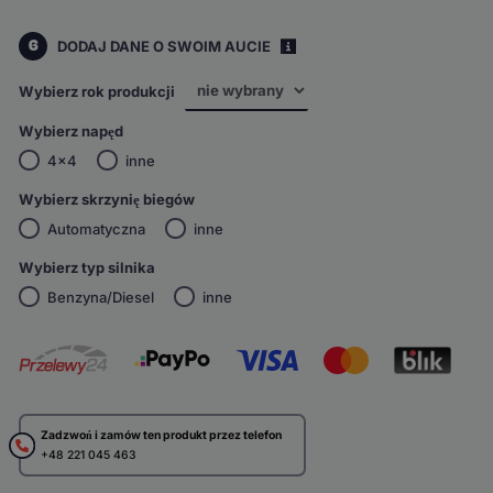
6
DODAJ DANE O SWOIM AUCIE
i
Wybierz rok produkcji
Wybierz napęd
4x4
inne
Wybierz skrzynię biegów
Automatyczna
inne
Wybierz typ silnika
Benzyna/Diesel
inne
Zadzwoń i zamów ten produkt przez telefon
+48 221 045 463