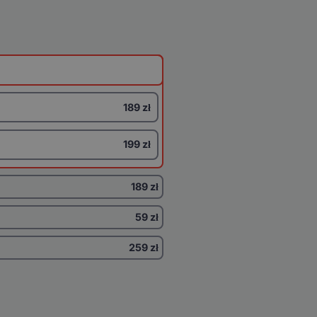
189 zł
199 zł
189 zł
59 zł
259 zł