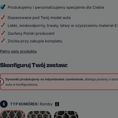
Produkujemy i personalizujemy specjalnie dla Ciebie
Dopasowane pod Twój model auta
Lekki, wodoodporny, trwały, łatwy w czyszczeniu materiał 
Zaufany Polski producent
Zniżka przy zakupie kompletu
Pełny opis produktu
Skonfiguruj Twój zestaw:
Dywaniki produkujemy na indywidualne zamówienie
, dlatego prosimy o ba
auta w konfiguratorze.
1
TYP KOMÓREK:
Romby
i