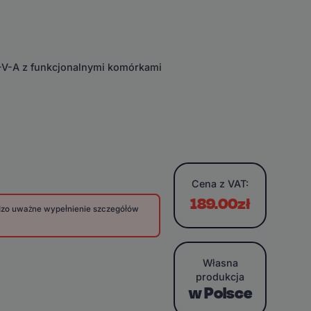
E-V-A z funkcjonalnymi komórkami
Cena
z VAT:
189.00zł
rdzo uważne wypełnienie szczegółów
Własna
produkcja
w Polsce