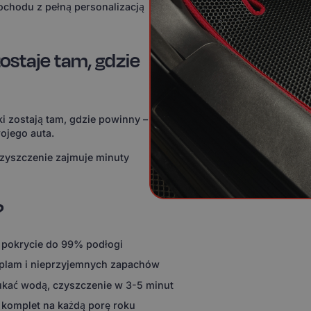
ochodu z pełną personalizacją
ostaje tam, gdzie
i zostają tam, gdzie powinny –
ojego auta.
czyszczenie zajmuje minuty
?
 pokrycie do 99% podłogi
 plam i nieprzyjemnych zapachów
ukać wodą, czyszczenie w 3-5 minut
 komplet na każdą porę roku