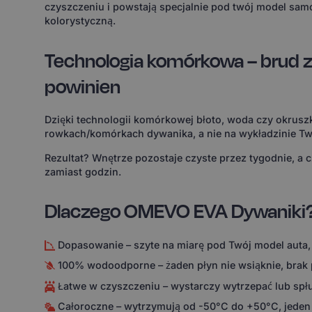
czyszczeniu i powstają specjalnie pod twój model sam
kolorystyczną.
Technologia komórkowa – brud z
powinien
Dzięki technologii komórkowej błoto, woda czy okruszk
rowkach/komórkach dywanika, a nie na wykładzinie Tw
Rezultat? Wnętrze pozostaje czyste przez tygodnie, a 
zamiast godzin.
Dlaczego OMEVO EVA Dywaniki
Dopasowanie – szyte na miarę pod Twój model auta,
100% wodoodporne – żaden płyn nie wsiąknie, brak
Łatwe w czyszczeniu – wystarczy wytrzepać lub spł
Całoroczne – wytrzymują od -50°C do +50°C, jeden