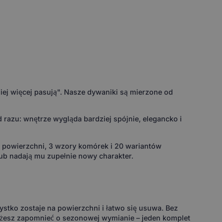
ej więcej pasują". Nasze dywaniki są mierzone od
razu: wnętrze wygląda bardziej spójnie, elegancko i
w powierzchni, 3 wzory komórek i 20 wariantów
ub nadają mu zupełnie nowy charakter.
ystko zostaje na powierzchni i łatwo się usuwa. Bez
ożesz zapomnieć o sezonowej wymianie – jeden komplet