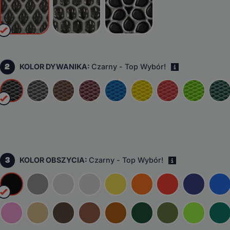
2
KOLOR DYWANIKA:
Czarny - Top Wybór!
i
3
KOLOR OBSZYCIA:
Czarny - Top Wybór!
i