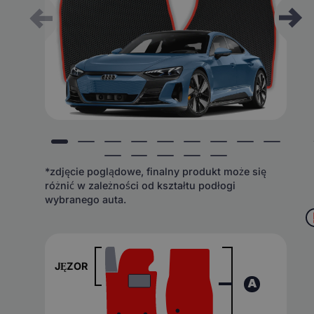
*zdjęcie poglądowe, finalny produkt może się
różnić w zależności od kształtu podłogi
wybranego auta.
JĘZOR
A