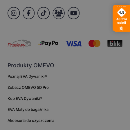
4.8
48 314
opinii
Produkty OMEVO
Poznaj EVA Dywaniki®
Zobacz OMEVO 5D Pro
Kup EVA Dywaniki®
EVA Maty do bagażnika
Akcesoria do czyszczenia