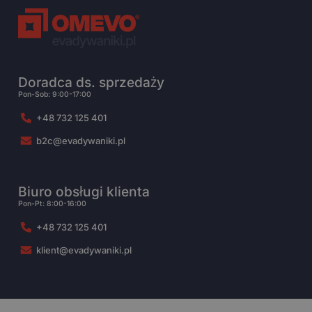
Doradca ds. sprzedaży
Pon-Sob: 9:00-17:00
+48 732 125 401
b2c@evadywaniki.pl
Biuro obsługi klienta
Pon-Pt: 8:00-16:00
+48 732 125 401
klient@evadywaniki.pl