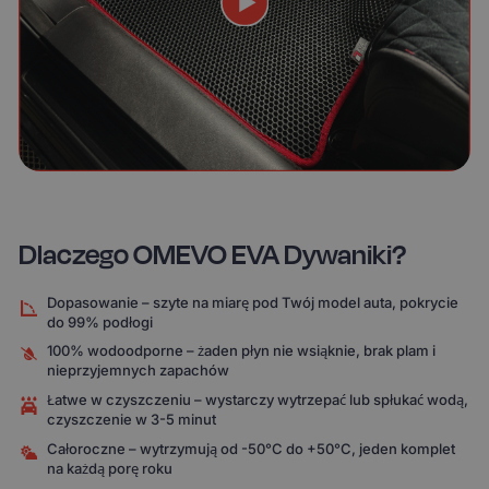
Dlaczego OMEVO EVA Dywaniki?
Dopasowanie – szyte na miarę pod Twój model auta, pokrycie
do 99% podłogi
100% wodoodporne – żaden płyn nie wsiąknie, brak plam i
nieprzyjemnych zapachów
Łatwe w czyszczeniu – wystarczy wytrzepać lub spłukać wodą,
czyszczenie w 3-5 minut
Całoroczne – wytrzymują od -50°C do +50°C, jeden komplet
na każdą porę roku