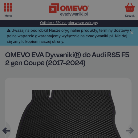
Menu
Koszyk
Odbierz 5% na pierwsze zakupy
⚠️️ Uważaj na podróbki! Nasze oryginalne produkty, terminy dostawy i
pełne wsparcie gwarantujemy wyłącznie na evadywaniki.pl. Nie daj
się zmylić kopiom naszej strony.
OMEVO EVA Dywaniki® do Audi RS5 F5
2 gen Coupe (2017-2024)