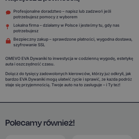
Profesjonalne doradztwo – napisz lub zadzwoń jeśli
potrzebujesz pomocy z wyborem
Lokalna firma – działamy w Polsce i jesteśmy tu, gdy nas
potrzebujesz
Bezpieczny zakup – sprawdzone płatności, wygodna dostawa,
szyfrowanie SSL
OMEVO EVA Dywaniki to inwestycja w codzienną wygodę, estetykę
auta i oszczędność czasu.
Dołącz do tysięcy zadowolonych kierowców, którzy już odkryli, jak
bardzo EVA Dywaniki mogą ułatwić życie i sprawić, że każda podróż
staje się przyjemnością. Twoje auto na to zasługuje – i Ty też!
Polecamy również!