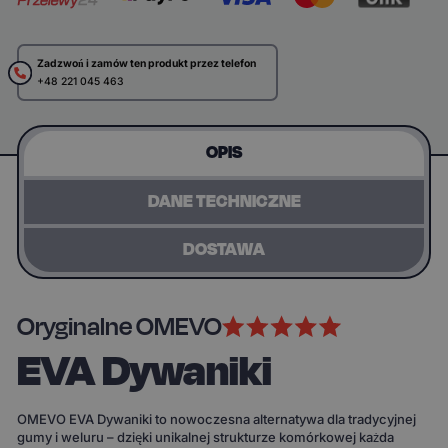
Zadzwoń i zamów ten produkt przez telefon
+48 221 045 463
OPIS
DANE TECHNICZNE
DOSTAWA
Oryginalne OMEVO
EVA Dywaniki
OMEVO EVA Dywaniki to nowoczesna alternatywa dla tradycyjnej
gumy i weluru – dzięki unikalnej strukturze komórkowej każda