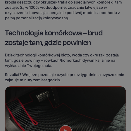
kropla deszczu czy okruszek trafia do specjalnych komórek i tam
zostaje. Są w 100% wodoodporne, znacznie łatwiejsze w
czyszczeniu i powstają specjalnie pod twój model samochodu z
pełną personalizacją kolorystyczną.
Technologia komórkowa – brud
zostaje tam, gdzie powinien
Dzięki technologii komórkowej błoto, woda czy okruszki zostają
tam, gdzie powinny – rowkach/komórkach dywanika, a nie na
wykładzinie Twojego auta.
Rezultat? Wnętrze pozostaje czyste przez tygodnie, a czyszczenie
zajmuje minuty zamiast godzin.