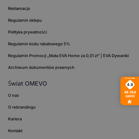
Reklamacja
Regulamin sklepu
Polityka prywatności
Regulamin kodu rabatowego 5%
Regulamin Promocji „Mata EVA Home za 0,01 zł” | EVA Dywaniki
Archiwum dokumentów prawnych
Świat OMEVO
4.8
48 354
O nas
opinii
O rebrandingu
Kariera
Kontakt