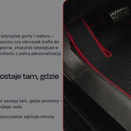
adycyjnej gumy i weluru –
eszczu czy okruszek trafia do
orne, znacznie łatwiejsze w
ochodu z pełną personalizacją
ostaje tam, gdzie
i zostają tam, gdzie powinny –
ojego auta.
czyszczenie zajmuje minuty