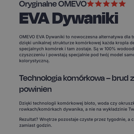
Oryginalne OMEVO
EVA Dywaniki
OMEVO EVA Dywaniki to nowoczesna alternatywa dla tr
dzięki unikalnej strukturze komórkowej każda kropla d
specjalnych komórek i tam zostaje. Są w 100% wodoodp
czyszczeniu i powstają specjalnie pod twój model sam
kolorystyczną.
Technologia komórkowa – brud z
powinien
Dzięki technologii komórkowej błoto, woda czy okruszk
rowkach/komórkach dywanika, a nie na wykładzinie Tw
Rezultat? Wnętrze pozostaje czyste przez tygodnie, a 
zamiast godzin.