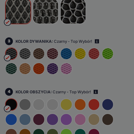
3
KOLOR DYWANIKA:
Czarny - Top Wybór!
i
4
KOLOR OBSZYCIA:
Czarny - Top Wybór!
i