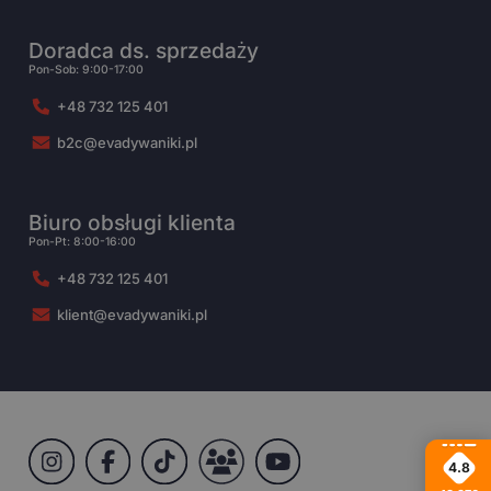
Doradca ds. sprzedaży
Pon-Sob: 9:00-17:00
+48 732 125 401
b2c@evadywaniki.pl
Biuro obsługi klienta
Pon-Pt: 8:00-16:00
+48 732 125 401
klient@evadywaniki.pl
4.8