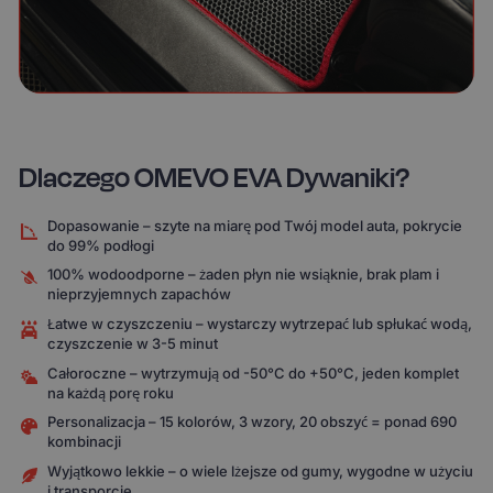
Dlaczego OMEVO EVA Dywaniki?
Dopasowanie – szyte na miarę pod Twój model auta, pokrycie
do 99% podłogi
100% wodoodporne – żaden płyn nie wsiąknie, brak plam i
nieprzyjemnych zapachów
Łatwe w czyszczeniu – wystarczy wytrzepać lub spłukać wodą,
czyszczenie w 3-5 minut
Całoroczne – wytrzymują od -50°C do +50°C, jeden komplet
na każdą porę roku
Personalizacja – 15 kolorów, 3 wzory, 20 obszyć = ponad 690
kombinacji
Wyjątkowo lekkie – o wiele lżejsze od gumy, wygodne w użyciu
i transporcie