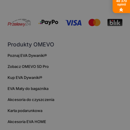
48 370
opinii
Produkty OMEVO
Poznaj EVA Dywaniki®
Zobacz OMEVO 5D Pro
Kup EVA Dywaniki®
EVA Maty do bagażnika
Akcesoria do czyszczenia
Karta podarunkowa
Akcesoria EVA HOME