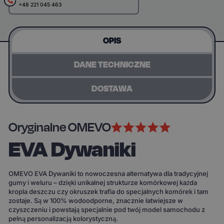
+48 221 045 463
OPIS
DANE TECHNICZNE
DOSTAWA
Oryginalne OMEVO
EVA Dywaniki
OMEVO EVA Dywaniki to nowoczesna alternatywa dla tradycyjnej
gumy i weluru – dzięki unikalnej strukturze komórkowej każda
kropla deszczu czy okruszek trafia do specjalnych komórek i tam
zostaje. Są w 100% wodoodporne, znacznie łatwiejsze w
czyszczeniu i powstają specjalnie pod twój model samochodu z
pełną personalizacją kolorystyczną.