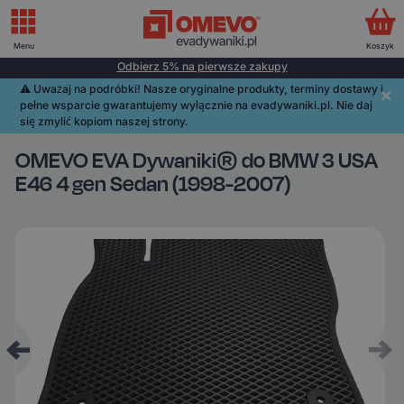
Menu
Koszyk
Odbierz 5% na pierwsze zakupy
⚠️️ Uważaj na podróbki! Nasze oryginalne produkty, terminy dostawy i
pełne wsparcie gwarantujemy wyłącznie na evadywaniki.pl. Nie daj
się zmylić kopiom naszej strony.
OMEVO EVA Dywaniki® do BMW 3 USA
E46 4 gen Sedan (1998-2007)