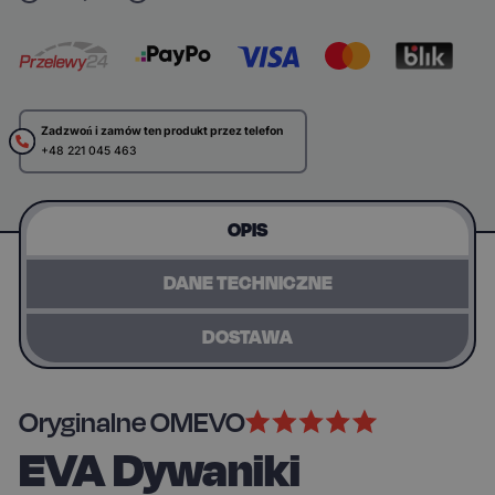
Zadzwoń i zamów ten produkt przez telefon
+48 221 045 463
OPIS
DANE TECHNICZNE
DOSTAWA
Oryginalne OMEVO
EVA Dywaniki