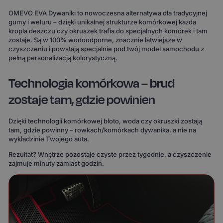
OMEVO EVA Dywaniki to nowoczesna alternatywa dla tradycyjnej
gumy i weluru – dzięki unikalnej strukturze komórkowej każda
kropla deszczu czy okruszek trafia do specjalnych komórek i tam
zostaje. Są w 100% wodoodporne, znacznie łatwiejsze w
czyszczeniu i powstają specjalnie pod twój model samochodu z
pełną personalizacją kolorystyczną.
Technologia komórkowa – brud
zostaje tam, gdzie powinien
Dzięki technologii komórkowej błoto, woda czy okruszki zostają
tam, gdzie powinny – rowkach/komórkach dywanika, a nie na
wykładzinie Twojego auta.
Rezultat? Wnętrze pozostaje czyste przez tygodnie, a czyszczenie
zajmuje minuty zamiast godzin.