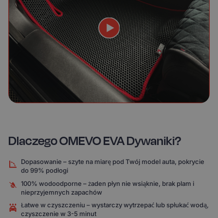
Dlaczego OMEVO EVA Dywaniki?
Dopasowanie – szyte na miarę pod Twój model auta, pokrycie
do 99% podłogi
100% wodoodporne – żaden płyn nie wsiąknie, brak plam i
nieprzyjemnych zapachów
Łatwe w czyszczeniu – wystarczy wytrzepać lub spłukać wodą,
czyszczenie w 3-5 minut