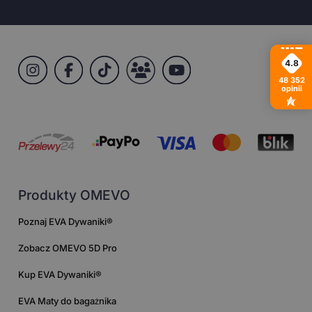
4.8
48 352
opinii
Produkty OMEVO
Poznaj EVA Dywaniki®
Zobacz OMEVO 5D Pro
Kup EVA Dywaniki®
EVA Maty do bagażnika