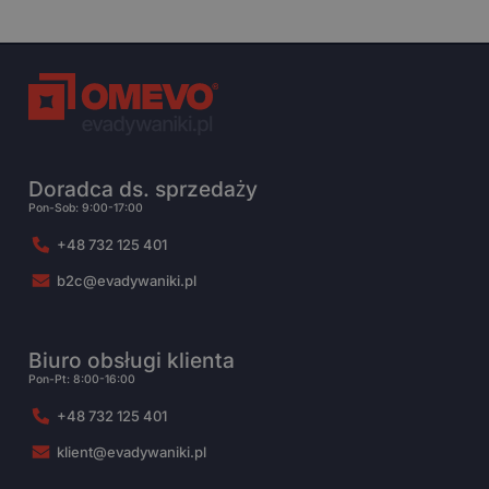
Doradca ds. sprzedaży
Pon-Sob: 9:00-17:00
+48 732 125 401
b2c@evadywaniki.pl
Biuro obsługi klienta
Pon-Pt: 8:00-16:00
+48 732 125 401
klient@evadywaniki.pl