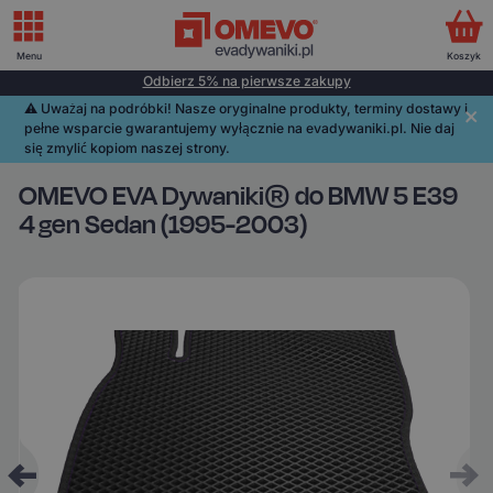
Menu
Koszyk
Odbierz 5% na pierwsze zakupy
⚠️️ Uważaj na podróbki! Nasze oryginalne produkty, terminy dostawy i
pełne wsparcie gwarantujemy wyłącznie na evadywaniki.pl. Nie daj
się zmylić kopiom naszej strony.
OMEVO EVA Dywaniki® do BMW 5 E39
4 gen Sedan (1995-2003)