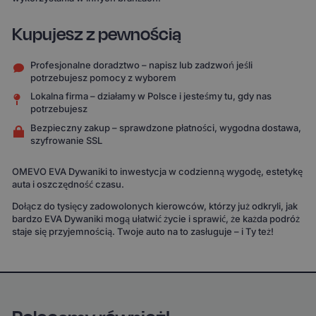
Kupujesz z pewnością
Profesjonalne doradztwo – napisz lub zadzwoń jeśli
potrzebujesz pomocy z wyborem
Lokalna firma – działamy w Polsce i jesteśmy tu, gdy nas
potrzebujesz
Bezpieczny zakup – sprawdzone płatności, wygodna dostawa,
szyfrowanie SSL
OMEVO EVA Dywaniki to inwestycja w codzienną wygodę, estetykę
auta i oszczędność czasu.
Dołącz do tysięcy zadowolonych kierowców, którzy już odkryli, jak
bardzo EVA Dywaniki mogą ułatwić życie i sprawić, że każda podróż
staje się przyjemnością. Twoje auto na to zasługuje – i Ty też!