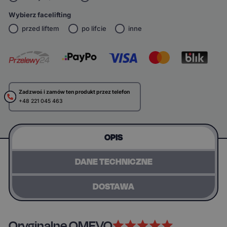
Wybierz facelifting
przed liftem
po lifcie
inne
Zadzwoń i zamów ten produkt przez telefon
+48 221 045 463
OPIS
DANE TECHNICZNE
DOSTAWA
Oryginalne OMEVO