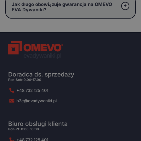
Jak długo obowiązuje gwarancja na OMEVO
EVA Dywaniki?
Doradca ds. sprzedaży
Pon-Sob: 9:00-17:00
+48 732 125 401
b2c@evadywaniki.pl
Biuro obsługi klienta
Pon-Pt: 8:00-16:00
+48 732 125 401