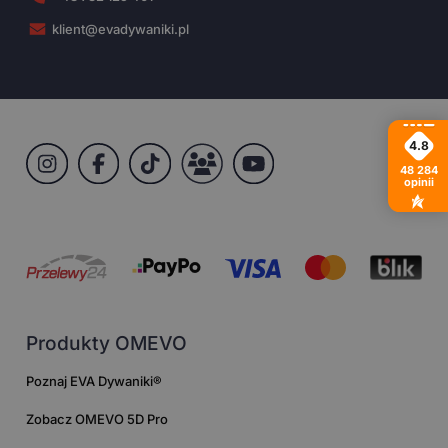
klient@evadywaniki.pl
4.8
48 284
opinii
Produkty OMEVO
Poznaj EVA Dywaniki®
Zobacz OMEVO 5D Pro