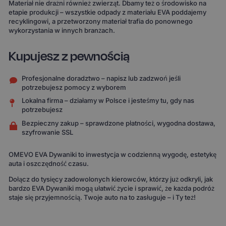
Materiał nie drażni również zwierząt. Dbamy też o środowisko na
etapie produkcji – wszystkie odpady z materiału EVA poddajemy
recyklingowi, a przetworzony materiał trafia do ponownego
wykorzystania w innych branżach.
Kupujesz z pewnością
Profesjonalne doradztwo – napisz lub zadzwoń jeśli
potrzebujesz pomocy z wyborem
Lokalna firma – działamy w Polsce i jesteśmy tu, gdy nas
potrzebujesz
Bezpieczny zakup – sprawdzone płatności, wygodna dostawa,
szyfrowanie SSL
OMEVO EVA Dywaniki to inwestycja w codzienną wygodę, estetykę
auta i oszczędność czasu.
Dołącz do tysięcy zadowolonych kierowców, którzy już odkryli, jak
bardzo EVA Dywaniki mogą ułatwić życie i sprawić, że każda podróż
staje się przyjemnością. Twoje auto na to zasługuje – i Ty też!