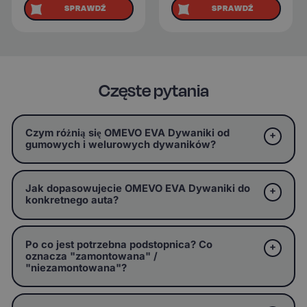
SPRAWDŹ
SPRAWDŹ
Częste pytania
Czym różnią się OMEVO EVA Dywaniki od
gumowych i welurowych dywaników?
Jak dopasowujecie OMEVO EVA Dywaniki do
konkretnego auta?
Po co jest potrzebna podstopnica? Co
oznacza "zamontowana" /
"niezamontowana"?