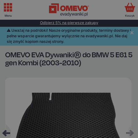
Menu
Koszyk
Odbierz 5% na pierwsze zakupy
⚠️️ Uważaj na podróbki! Nasze oryginalne produkty, terminy dostawy i
pełne wsparcie gwarantujemy wyłącznie na evadywaniki.pl. Nie daj
się zmylić kopiom naszej strony.
OMEVO EVA Dywaniki® do BMW 5 E61 5
gen Kombi (2003-2010)