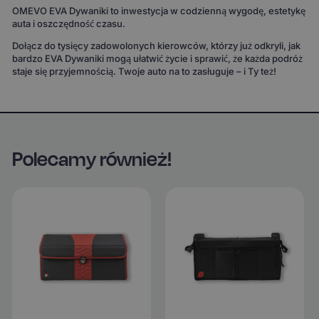
OMEVO EVA Dywaniki to inwestycja w codzienną wygodę, estetykę
auta i oszczędność czasu.
Dołącz do tysięcy zadowolonych kierowców, którzy już odkryli, jak
bardzo EVA Dywaniki mogą ułatwić życie i sprawić, że każda podróż
staje się przyjemnością. Twoje auto na to zasługuje – i Ty też!
Polecamy również!