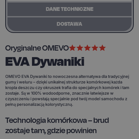
DANE TECHNICZNE
DOSTAWA
Oryginalne OMEVO
EVA Dywaniki
OMEVO EVA Dywaniki to nowoczesna alternatywa dla tradycyjnej
gumy i weluru – dzięki unikalnej strukturze komórkowej każda
kropla deszczu czy okruszek trafia do specjalnych komórek i tam
zostaje. Są w 100% wodoodporne, znacznie łatwiejsze w
czyszczeniu i powstają specjalnie pod twój model samochodu z
pełną personalizacją kolorystyczną.
Technologia komórkowa – brud
zostaje tam, gdzie powinien