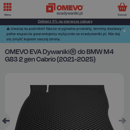
Menu
Koszyk
Odbierz 5% na pierwsze zakupy
⚠️️ Uważaj na podróbki! Nasze oryginalne produkty, terminy dostawy i
pełne wsparcie gwarantujemy wyłącznie na evadywaniki.pl. Nie daj
się zmylić kopiom naszej strony.
OMEVO EVA Dywaniki® do BMW M4
G83 2 gen Cabrio (2021-2025)