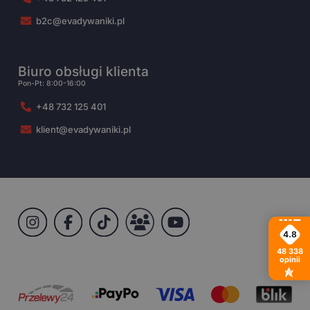
b2c@evadywaniki.pl
Biuro obsługi klienta
Pon-Pt: 8:00-16:00
+48 732 125 401
klient@evadywaniki.pl
4.8
48 338
opinii