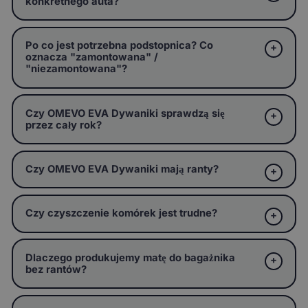
konkretnego auta?
Po co jest potrzebna podstopnica? Co
oznacza "zamontowana" /
"niezamontowana"?
Czy OMEVO EVA Dywaniki sprawdzą się
przez cały rok?
Czy OMEVO EVA Dywaniki mają ranty?
Czy czyszczenie komórek jest trudne?
Dlaczego produkujemy matę do bagażnika
bez rantów?