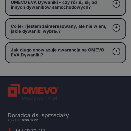
OMEVO EVA Dywaniki – czy różnią się od
innych dywaników samochodowych?
Co jeśli jestem zainteresowany, ale nie wiem,
jakie dywaniki wybrać?
Jak długo obowiązuje gwarancja na OMEVO
EVA Dywaniki?
Doradca ds. sprzedaży
Pon-Sob: 9:00-17:00
+48 732 125 401