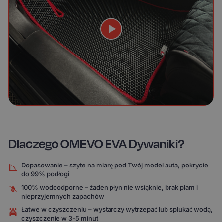
Dlaczego OMEVO EVA Dywaniki?
Dopasowanie – szyte na miarę pod Twój model auta, pokrycie
do 99% podłogi
100% wodoodporne – żaden płyn nie wsiąknie, brak plam i
nieprzyjemnych zapachów
Łatwe w czyszczeniu – wystarczy wytrzepać lub spłukać wodą,
czyszczenie w 3-5 minut