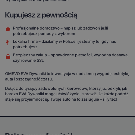
Kupujesz z pewnością
Profesjonalne doradztwo – napisz lub zadzwoń jeśli
potrzebujesz pomocy z wyborem
Lokalna firma – działamy w Polsce i jesteśmy tu, gdy nas
potrzebujesz
Bezpieczny zakup – sprawdzone płatności, wygodna dostawa,
szyfrowanie SSL
OMEVO EVA Dywaniki to inwestycja w codzienną wygodę, estetykę
auta i oszczędność czasu.
Dołącz do tysięcy zadowolonych kierowców, którzy już odkryli, jak
bardzo EVA Dywaniki mogą ułatwić życie i sprawić, że każda podróż
staje się przyjemnością. Twoje auto na to zasługuje – i Ty też!