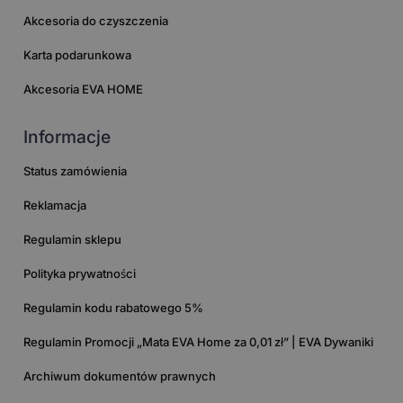
Akcesoria do czyszczenia
Karta podarunkowa
Akcesoria EVA HOME
Informacje
Status zamówienia
Reklamacja
Regulamin sklepu
Polityka prywatności
Regulamin kodu rabatowego 5%
Regulamin Promocji „Mata EVA Home za 0,01 zł” | EVA Dywaniki
Archiwum dokumentów prawnych