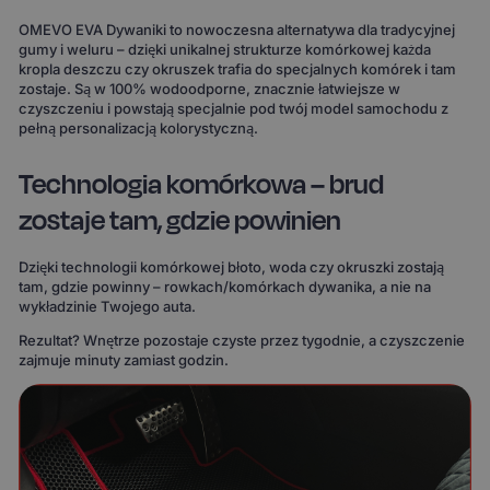
OMEVO EVA Dywaniki to nowoczesna alternatywa dla tradycyjnej
gumy i weluru – dzięki unikalnej strukturze komórkowej każda
kropla deszczu czy okruszek trafia do specjalnych komórek i tam
zostaje. Są w 100% wodoodporne, znacznie łatwiejsze w
czyszczeniu i powstają specjalnie pod twój model samochodu z
pełną personalizacją kolorystyczną.
Technologia komórkowa – brud
zostaje tam, gdzie powinien
Dzięki technologii komórkowej błoto, woda czy okruszki zostają
tam, gdzie powinny – rowkach/komórkach dywanika, a nie na
wykładzinie Twojego auta.
Rezultat? Wnętrze pozostaje czyste przez tygodnie, a czyszczenie
zajmuje minuty zamiast godzin.