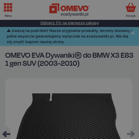
Menu
Koszyk
Odbierz 5% na pierwsze zakupy
⚠️️ Uważaj na podróbki! Nasze oryginalne produkty, terminy dostawy i
pełne wsparcie gwarantujemy wyłącznie na evadywaniki.pl. Nie daj
się zmylić kopiom naszej strony.
OMEVO EVA Dywaniki® do BMW X3 E83
1 gen SUV (2003-2010)