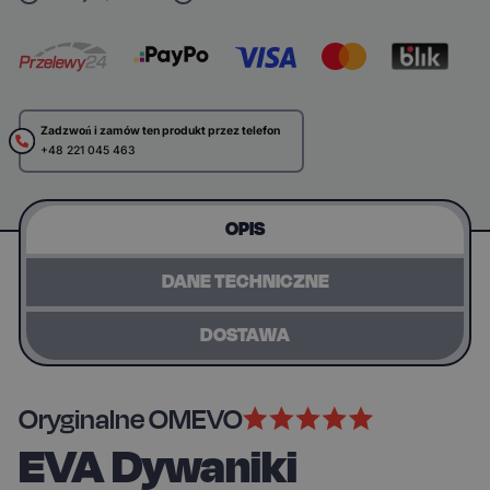
Zadzwoń i zamów ten produkt przez telefon
+48 221 045 463
OPIS
DANE TECHNICZNE
DOSTAWA
Oryginalne OMEVO
EVA Dywaniki