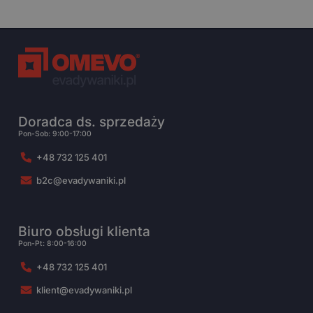
Doradca ds. sprzedaży
Pon-Sob: 9:00-17:00
+48 732 125 401
b2c@evadywaniki.pl
Biuro obsługi klienta
Pon-Pt: 8:00-16:00
+48 732 125 401
klient@evadywaniki.pl