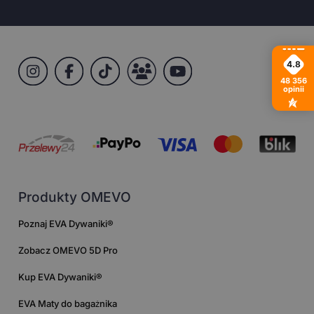
4.8
48 356
opinii
Produkty OMEVO
Poznaj EVA Dywaniki®
Zobacz OMEVO 5D Pro
Kup EVA Dywaniki®
EVA Maty do bagażnika