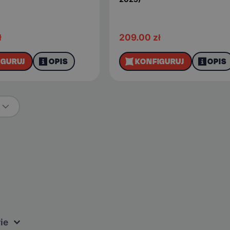
ł
209.00
zł
IGURUJ
OPIS
KONFIGURUJ
OPIS
ie