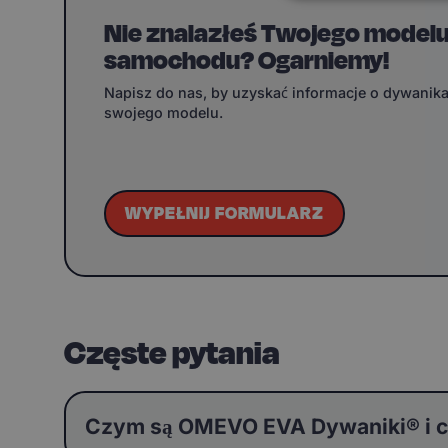
Nie znalazłeś Twojego model
samochodu? Ogarniemy!
Napisz do nas, by uzyskać informacje o dywanik
swojego modelu.
WYPEŁNIJ FORMULARZ
Częste pytania
Czym są OMEVO EVA Dywaniki® i c