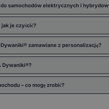
 do samochodów elektrycznych i hybrydo
ak je czyścić?
 Dywaniki® zamawiane z personalizacją?
 Dywaniki®?
ochodu – co mogę zrobić?