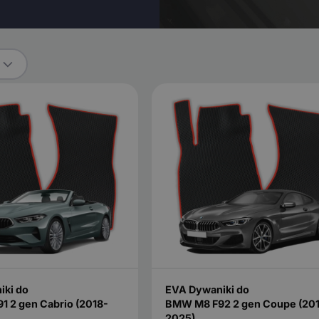
iki do
EVA Dywaniki do
 2 gen Cabrio (2018-
BMW M8 F92 2 gen Coupe (20
2025)