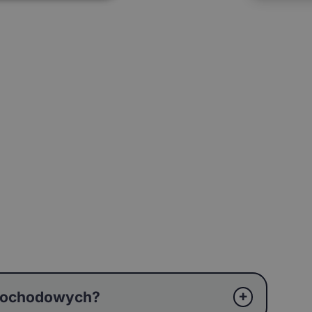
amochodowych?