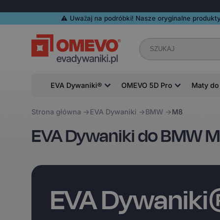
⚠️️ Uważaj na podróbki! Nasze oryginalne produkty
EVA Dywaniki®
OMEVO 5D Pro
Maty do
Strona główna
EVA Dywaniki
BMW
M8
EVA Dywaniki do BMW 
EVA Dywanik