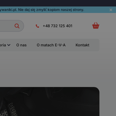
aniki.pl. Nie daj się zmylić kopiom naszej strony.
+48 732 125 401
oria
O nas
O matach E-V-A
Kontakt