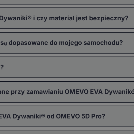
waniki® i czy materiał jest bezpieczny?
 są dopasowane do mojego samochodu?
®?
stępne przy zamawianiu OMEVO EVA Dywani
 EVA Dywaniki® od OMEVO 5D Pro?