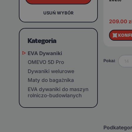
USUŃ WYBÓR
209.00
z
KONF
Kategoria
EVA Dywaniki
Pokaż
14
OMEVO 5D Pro
Dywaniki welurowe
Maty do bagażnika
EVA dywaniki do maszyn
rolniczo-budowlanych
Podkategor