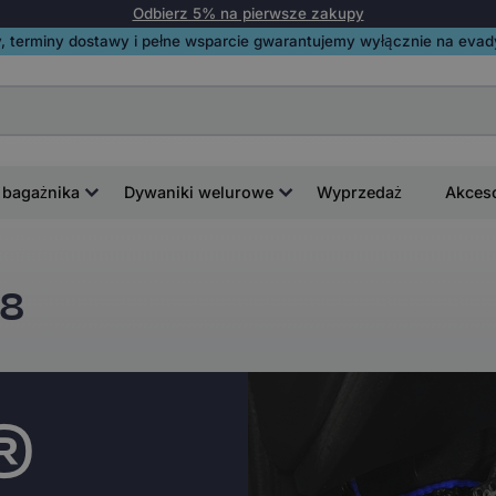
Odbierz 5% na pierwsze zakupy
, terminy dostawy i pełne wsparcie gwarantujemy wyłącznie na evadyw
 bagażnika
Dywaniki welurowe
Wyprzedaż
Akces
M8
i®