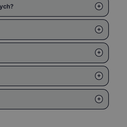
wych?