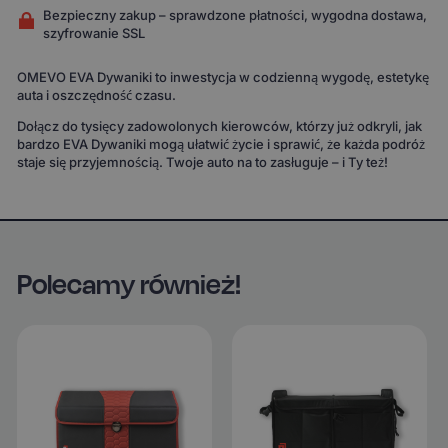
Bezpieczny zakup – sprawdzone płatności, wygodna dostawa,
szyfrowanie SSL
OMEVO EVA Dywaniki to inwestycja w codzienną wygodę, estetykę
auta i oszczędność czasu.
Dołącz do tysięcy zadowolonych kierowców, którzy już odkryli, jak
bardzo EVA Dywaniki mogą ułatwić życie i sprawić, że każda podróż
staje się przyjemnością. Twoje auto na to zasługuje – i Ty też!
Polecamy również!