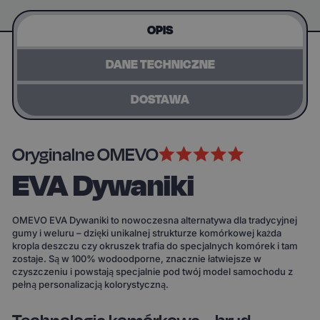
OPIS
DANE TECHNICZNE
DOSTAWA
Oryginalne OMEVO
EVA Dywaniki
OMEVO EVA Dywaniki to nowoczesna alternatywa dla tradycyjnej
gumy i weluru – dzięki unikalnej strukturze komórkowej każda
kropla deszczu czy okruszek trafia do specjalnych komórek i tam
zostaje. Są w 100% wodoodporne, znacznie łatwiejsze w
czyszczeniu i powstają specjalnie pod twój model samochodu z
pełną personalizacją kolorystyczną.