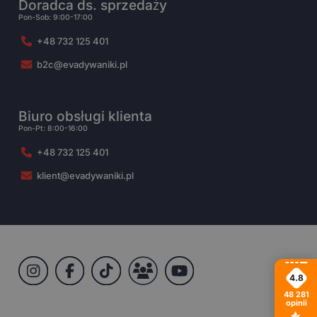
Doradca ds. sprzedaży
Pon-Sob: 9:00-17:00
+48 732 125 401
b2c@evadywaniki.pl
Biuro obsługi klienta
Pon-Pt: 8:00-16:00
+48 732 125 401
klient@evadywaniki.pl
4.8
48 281
opinii