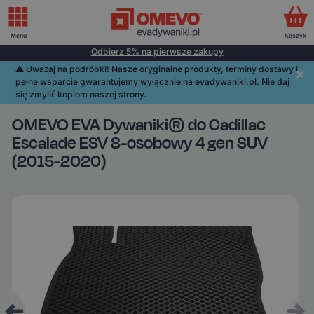
Menu
Koszyk
Odbierz 5% na pierwsze zakupy
⚠️️ Uważaj na podróbki! Nasze oryginalne produkty, terminy dostawy i
pełne wsparcie gwarantujemy wyłącznie na evadywaniki.pl. Nie daj
się zmylić kopiom naszej strony.
OMEVO EVA Dywaniki® do Cadillac
Escalade ESV 8-osobowy 4 gen SUV
(2015-2020)