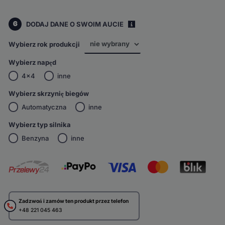
6
DODAJ DANE O SWOIM AUCIE
i
Wybierz rok produkcji
Wybierz napęd
4x4
inne
Wybierz skrzynię biegów
Automatyczna
inne
Wybierz typ silnika
Benzyna
inne
Zadzwoń i zamów ten produkt przez telefon
+48 221 045 463