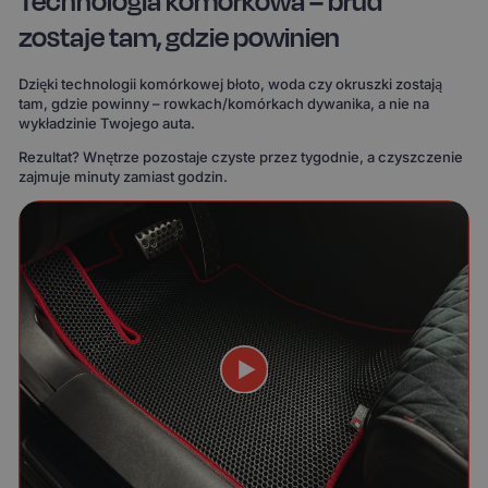
Technologia komórkowa – brud
zostaje tam, gdzie powinien
Dzięki technologii komórkowej błoto, woda czy okruszki zostają
tam, gdzie powinny – rowkach/komórkach dywanika, a nie na
wykładzinie Twojego auta.
Rezultat? Wnętrze pozostaje czyste przez tygodnie, a czyszczenie
zajmuje minuty zamiast godzin.