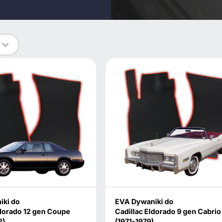
iki do
EVA Dywaniki do
ldorado 12 gen Coupe
Cadillac Eldorado 9 gen Cabrio
2)
(1971-1979)