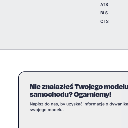
ATS
BLS
CTS
Nie znalazłeś Twojego model
samochodu? Ogarniemy!
Napisz do nas, by uzyskać informacje o dywanik
swojego modelu.