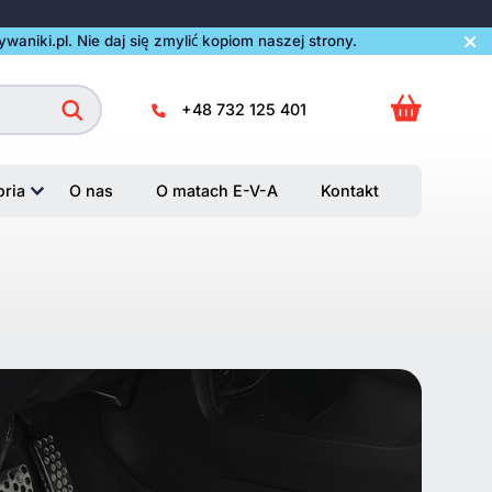
aniki.pl. Nie daj się zmylić kopiom naszej strony.
+48 732 125 401
oria
O nas
O matach E-V-A
Kontakt