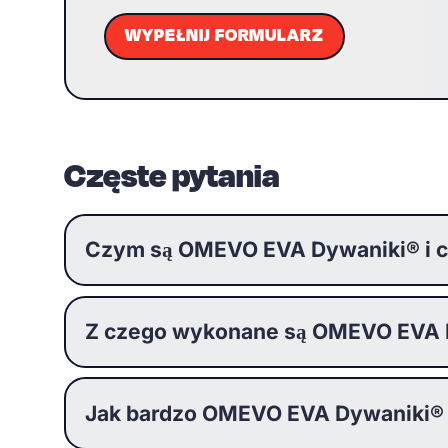
WYPEŁNIJ FORMULARZ
Częste pytania
Czym są OMEVO EVA Dywaniki® i c
Z czego wykonane są OMEVO EVA Dy
Jak bardzo OMEVO EVA Dywaniki®