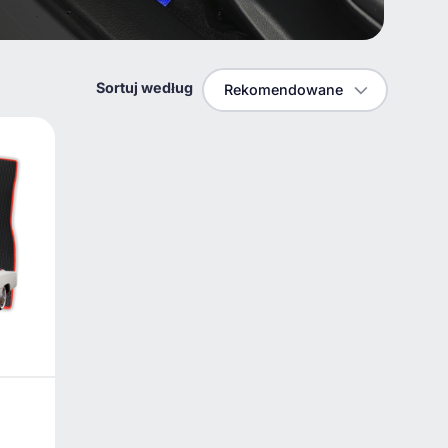
Sortuj według
Rekomendowane