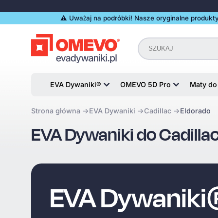
⚠️️ Uważaj na podróbki! Nasze oryginalne produkty
EVA Dywaniki®
OMEVO 5D Pro
Maty do
Strona główna
EVA Dywaniki
Cadillac
Eldorado
EVA Dywaniki do Cadilla
EVA Dywanik