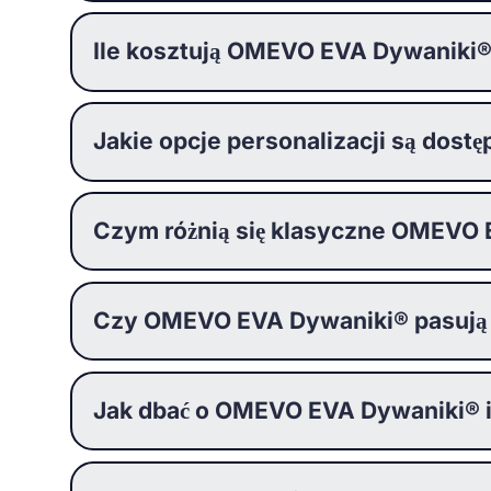
Ile kosztują OMEVO EVA Dywaniki
Jakie opcje personalizacji są do
Czym różnią się klasyczne OMEVO
Czy OMEVO EVA Dywaniki® pasują
Jak dbać o OMEVO EVA Dywaniki® i j