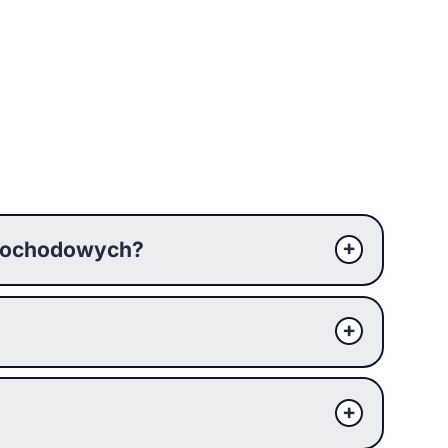
amochodowych?