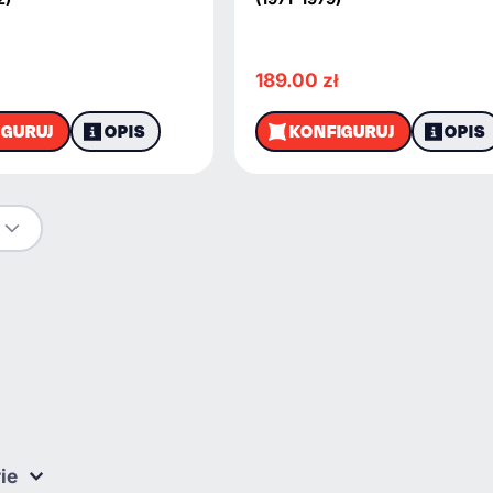
189.00
zł
IGURUJ
OPIS
KONFIGURUJ
OPIS
ie