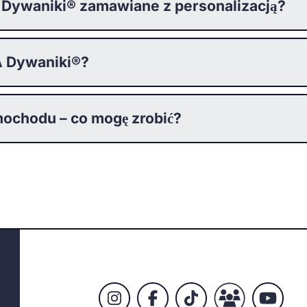
 Dywaniki® zamawiane z personalizacją?
 Dywaniki®?
ochodu – co mogę zrobić?