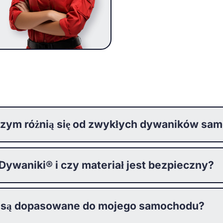
zym różnią się od zwykłych dywaników s
waniki® i czy materiał jest bezpieczny?
 są dopasowane do mojego samochodu?