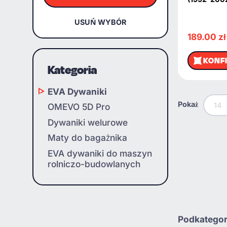
USUŃ WYBÓR
189.00
zł
KONF
Kategoria
EVA Dywaniki
Pokaż
14
OMEVO 5D Pro
Dywaniki welurowe
Maty do bagażnika
EVA dywaniki do maszyn
rolniczo-budowlanych
Podkategor