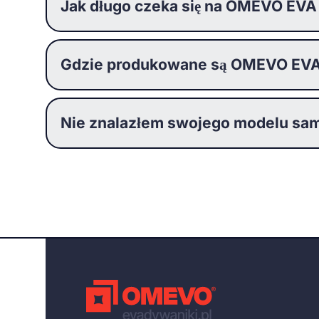
Jak długo czeka się na OMEVO EVA
Gdzie produkowane są OMEVO EVA
Nie znalazłem swojego modelu sam