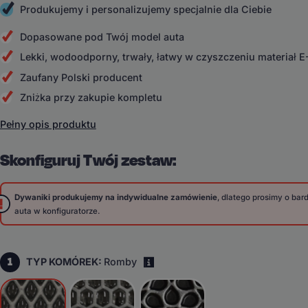
Produkujemy i personalizujemy specjalnie dla Ciebie
Dopasowane pod Twój model auta
Lekki, wodoodporny, trwały, łatwy w czyszczeniu materiał 
Zaufany Polski producent
Zniżka przy zakupie kompletu
Pełny opis produktu
Skonfiguruj Twój zestaw:
Dywaniki produkujemy na indywidualne zamówienie
, dlatego prosimy o ba
auta w konfiguratorze.
1
TYP KOMÓREK:
Romby
i