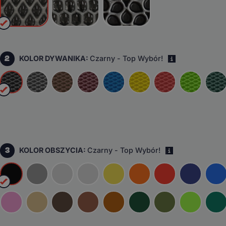
2
KOLOR DYWANIKA:
Czarny - Top Wybór!
i
3
KOLOR OBSZYCIA:
Czarny - Top Wybór!
i