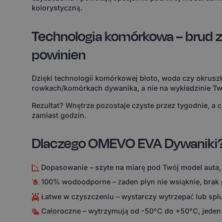
kolorystyczną.
Technologia komórkowa – brud z
powinien
Dzięki technologii komórkowej błoto, woda czy okruszk
rowkach/komórkach dywanika, a nie na wykładzinie Tw
Rezultat? Wnętrze pozostaje czyste przez tygodnie, a 
zamiast godzin.
Dlaczego OMEVO EVA Dywaniki
Dopasowanie – szyte na miarę pod Twój model auta,
100% wodoodporne – żaden płyn nie wsiąknie, brak
Łatwe w czyszczeniu – wystarczy wytrzepać lub spł
Całoroczne – wytrzymują od -50°C do +50°C, jeden