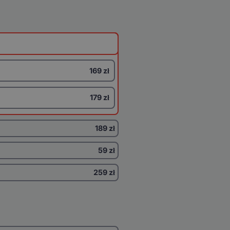
169 zł
179 zł
189 zł
59 zł
259 zł