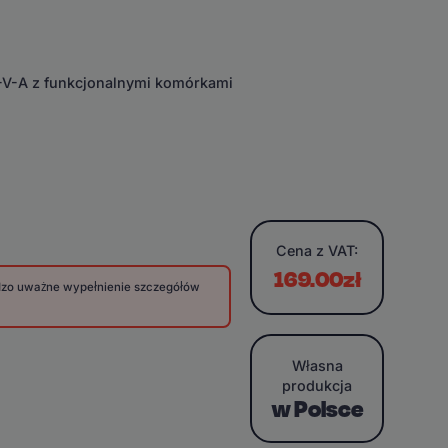
E-V-A z funkcjonalnymi komórkami
Cena
z VAT:
169.00zł
rdzo uważne wypełnienie szczegółów
Własna
produkcja
w Polsce