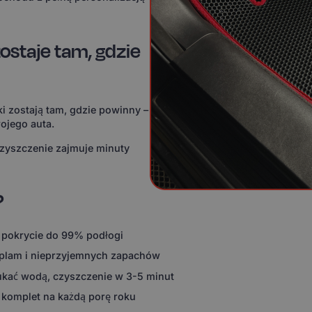
ostaje tam, gdzie
i zostają tam, gdzie powinny –
ojego auta.
czyszczenie zajmuje minuty
?
 pokrycie do 99% podłogi
 plam i nieprzyjemnych zapachów
ukać wodą, czyszczenie w 3-5 minut
 komplet na każdą porę roku