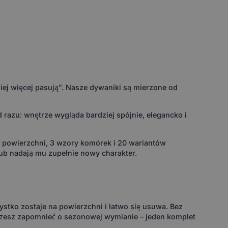
ej więcej pasują". Nasze dywaniki są mierzone od
razu: wnętrze wygląda bardziej spójnie, elegancko i
w powierzchni, 3 wzory komórek i 20 wariantów
ub nadają mu zupełnie nowy charakter.
ystko zostaje na powierzchni i łatwo się usuwa. Bez
ożesz zapomnieć o sezonowej wymianie – jeden komplet