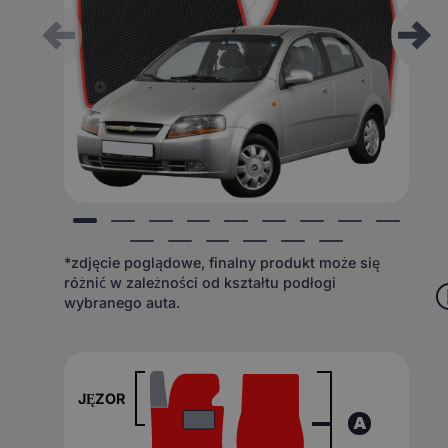
*zdjęcie poglądowe, finalny produkt może się
różnić w zależności od kształtu podłogi
wybranego auta.
JĘZOR
A