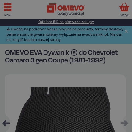
Menu
Koszyk
Odbierz 5% na pierwsze zakupy
⚠️️ Uważaj na podróbki! Nasze oryginalne produkty, terminy dostawy i
pełne wsparcie gwarantujemy wyłącznie na evadywaniki.pl. Nie daj
się zmylić kopiom naszej strony.
OMEVO EVA Dywaniki® do Chevrolet
Camaro 3 gen Coupe (1981-1992)