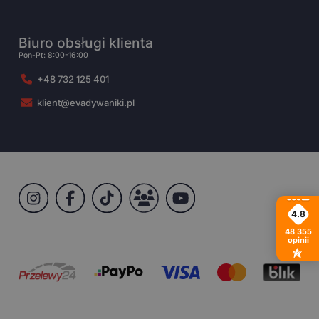
Biuro obsługi klienta
Pon-Pt: 8:00-16:00
+48 732 125 401
klient@evadywaniki.pl
4.8
48 355
opinii