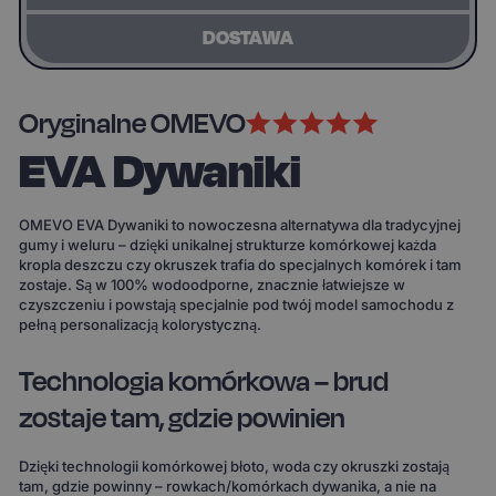
DOSTAWA
Oryginalne OMEVO
EVA Dywaniki
OMEVO EVA Dywaniki to nowoczesna alternatywa dla tradycyjnej
gumy i weluru – dzięki unikalnej strukturze komórkowej każda
kropla deszczu czy okruszek trafia do specjalnych komórek i tam
zostaje. Są w 100% wodoodporne, znacznie łatwiejsze w
czyszczeniu i powstają specjalnie pod twój model samochodu z
pełną personalizacją kolorystyczną.
Technologia komórkowa – brud
zostaje tam, gdzie powinien
Dzięki technologii komórkowej błoto, woda czy okruszki zostają
tam, gdzie powinny – rowkach/komórkach dywanika, a nie na