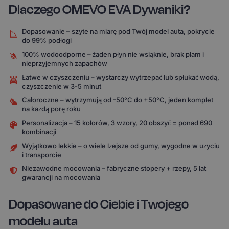
Dlaczego OMEVO EVA Dywaniki?
Dopasowanie – szyte na miarę pod Twój model auta, pokrycie
do 99% podłogi
100% wodoodporne – żaden płyn nie wsiąknie, brak plam i
nieprzyjemnych zapachów
Łatwe w czyszczeniu – wystarczy wytrzepać lub spłukać wodą,
czyszczenie w 3-5 minut
Całoroczne – wytrzymują od -50°C do +50°C, jeden komplet
na każdą porę roku
Personalizacja – 15 kolorów, 3 wzory, 20 obszyć = ponad 690
kombinacji
Wyjątkowo lekkie – o wiele lżejsze od gumy, wygodne w użyciu
i transporcie
Niezawodne mocowania – fabryczne stopery + rzepy, 5 lat
gwarancji na mocowania
Dopasowane do Ciebie i Twojego
modelu auta