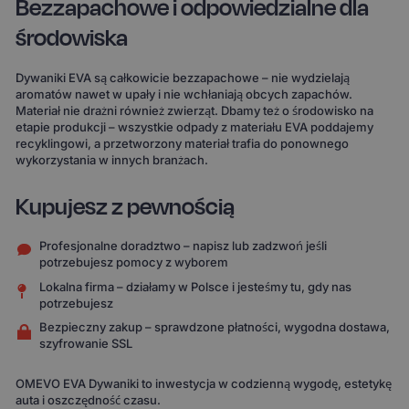
Bezzapachowe i odpowiedzialne dla
środowiska
Dywaniki EVA są całkowicie bezzapachowe – nie wydzielają
aromatów nawet w upały i nie wchłaniają obcych zapachów.
Materiał nie drażni również zwierząt. Dbamy też o środowisko na
etapie produkcji – wszystkie odpady z materiału EVA poddajemy
recyklingowi, a przetworzony materiał trafia do ponownego
wykorzystania w innych branżach.
Kupujesz z pewnością
Profesjonalne doradztwo – napisz lub zadzwoń jeśli
potrzebujesz pomocy z wyborem
Lokalna firma – działamy w Polsce i jesteśmy tu, gdy nas
potrzebujesz
Bezpieczny zakup – sprawdzone płatności, wygodna dostawa,
szyfrowanie SSL
OMEVO EVA Dywaniki to inwestycja w codzienną wygodę, estetykę
auta i oszczędność czasu.