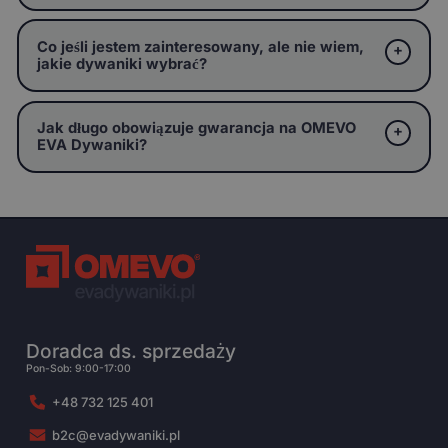
Co jeśli jestem zainteresowany, ale nie wiem,
jakie dywaniki wybrać?
Jak długo obowiązuje gwarancja na OMEVO
EVA Dywaniki?
Doradca ds. sprzedaży
Pon-Sob: 9:00-17:00
+48 732 125 401
b2c@evadywaniki.pl