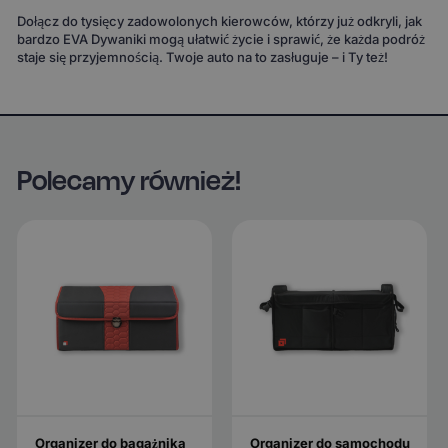
Dołącz do tysięcy zadowolonych kierowców, którzy już odkryli, jak
bardzo EVA Dywaniki mogą ułatwić życie i sprawić, że każda podróż
staje się przyjemnością. Twoje auto na to zasługuje – i Ty też!
Polecamy również!
Organizer do bagażnika
Organizer do samochodu