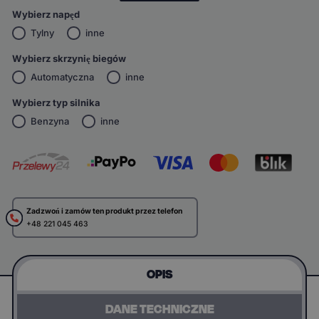
Wybierz napęd
Tylny
inne
Wybierz skrzynię biegów
Automatyczna
inne
Wybierz typ silnika
Benzyna
inne
Zadzwoń i zamów ten produkt przez telefon
+48 221 045 463
OPIS
DANE TECHNICZNE