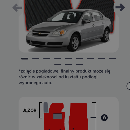
*zdjęcie poglądowe, finalny produkt może się
różnić w zależności od kształtu podłogi
wybranego auta.
JĘZOR
A