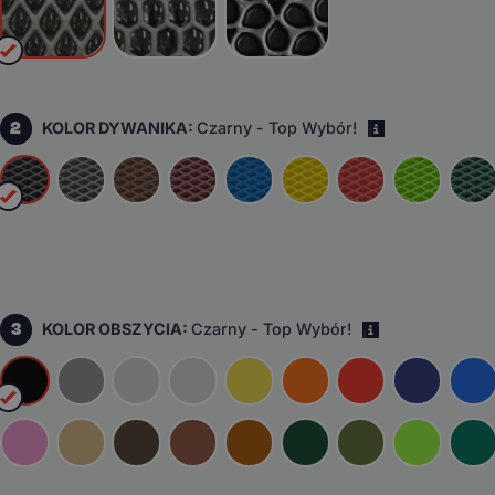
2
KOLOR DYWANIKA:
Czarny - Top Wybór!
i
3
KOLOR OBSZYCIA:
Czarny - Top Wybór!
i