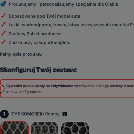
Produkujemy i personalizujemy specjalnie dla Ciebie
Dopasowane pod Twój model auta
Lekki, wodoodporny, trwały, łatwy w czyszczeniu materiał 
Zaufany Polski producent
Zniżka przy zakupie kompletu
Pełny opis produktu
Skonfiguruj Twój zestaw:
Dywaniki produkujemy na indywidualne zamówienie
, dlatego prosimy o ba
auta w konfiguratorze.
1
TYP KOMÓREK:
Romby
i