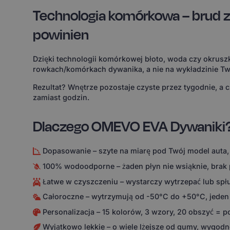
Technologia komórkowa – brud z
powinien
Dzięki technologii komórkowej błoto, woda czy okruszk
rowkach/komórkach dywanika, a nie na wykładzinie Tw
Rezultat? Wnętrze pozostaje czyste przez tygodnie, a 
zamiast godzin.
Dlaczego OMEVO EVA Dywaniki
Dopasowanie – szyte na miarę pod Twój model auta,
100% wodoodporne – żaden płyn nie wsiąknie, brak
Łatwe w czyszczeniu – wystarczy wytrzepać lub spł
Całoroczne – wytrzymują od -50°C do +50°C, jeden
Personalizacja – 15 kolorów, 3 wzory, 20 obszyć = 
Wyjątkowo lekkie – o wiele lżejsze od gumy, wygodne