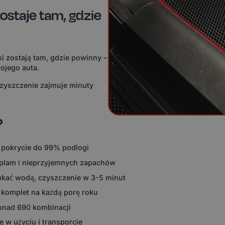
ostaje tam, gdzie
i zostają tam, gdzie powinny –
ojego auta.
czyszczenie zajmuje minuty
?
 pokrycie do 99% podłogi
 plam i nieprzyjemnych zapachów
ukać wodą, czyszczenie w 3-5 minut
 komplet na każdą porę roku
ponad 690 kombinacji
 w użyciu i transporcie