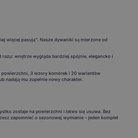
ej więcej pasują". Nasze dywaniki są mierzone od
razu: wnętrze wygląda bardziej spójnie, elegancko i
w powierzchni, 3 wzory komórek i 20 wariantów
ub nadają mu zupełnie nowy charakter.
ystko zostaje na powierzchni i łatwo się usuwa. Bez
ożesz zapomnieć o sezonowej wymianie – jeden komplet