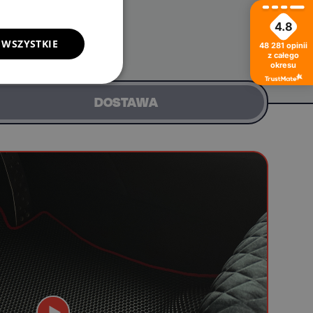
4.8
 WSZYSTKIE
48 281
opinii
z całego
okresu
DOSTAWA