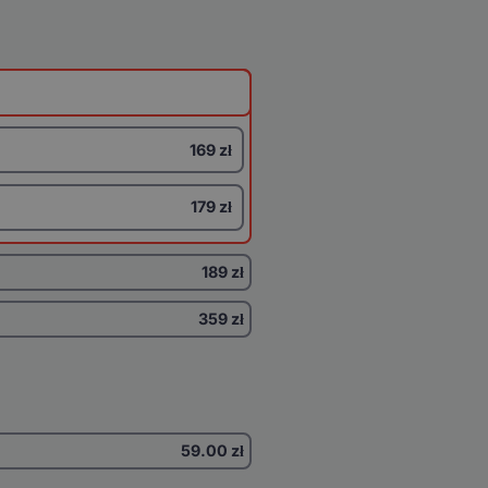
169 zł
179 zł
189 zł
359 zł
59.00
zł