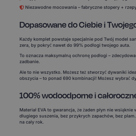
Niezawodne mocowania – fabryczne stopery + rzepy
Dopasowane do Ciebie i Twojeg
Każdy komplet powstaje specjalnie pod Twój model sam
zera, by pokryć nawet do 99% podłogi twojego auta.
To oznacza maksymalną ochronę podłogi – zdecydowanie
zadbanie.
Ale to nie wszystko. Możesz też stworzyć dywaniki id
obszycia – to ponad 690 kombinacji! Możesz wybrać dy
100% wodoodporne i całoroczn
Materiał EVA to gwarancja, że żaden płyn nie wsiąknie
długiego suszenia, bez przykrych zapachów, bez plam
na cały rok.