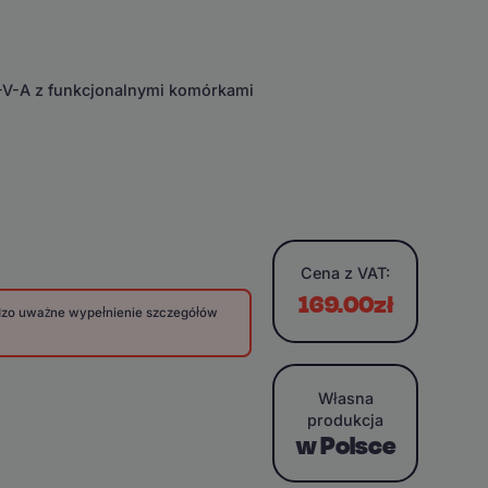
E-V-A z funkcjonalnymi komórkami
Cena
z VAT:
169.00zł
rdzo uważne wypełnienie szczegółów
Własna
produkcja
w Polsce