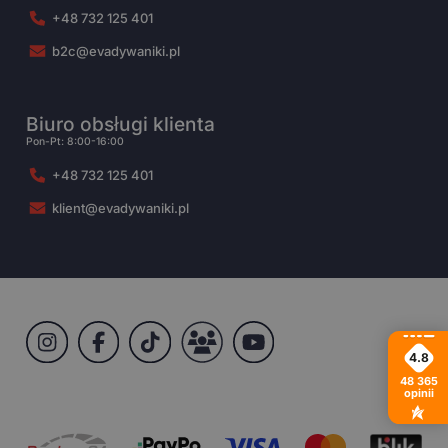
+48 732 125 401
b2c@evadywaniki.pl
Biuro obsługi klienta
Pon-Pt: 8:00-16:00
+48 732 125 401
klient@evadywaniki.pl
4.8
48 365
opinii