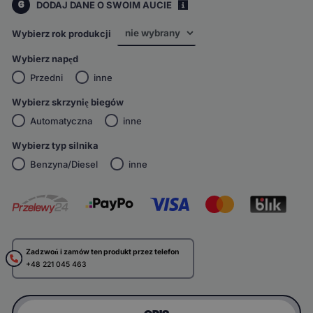
6
DODAJ DANE O SWOIM AUCIE
i
Wybierz rok produkcji
Wybierz napęd
Przedni
inne
Wybierz skrzynię biegów
Automatyczna
inne
Wybierz typ silnika
Benzyna/Diesel
inne
Zadzwoń i zamów ten produkt przez telefon
+48 221 045 463