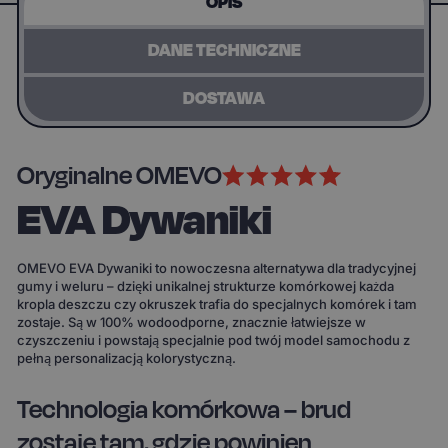
OPIS
DANE TECHNICZNE
DOSTAWA
Oryginalne OMEVO
EVA Dywaniki
OMEVO EVA Dywaniki to nowoczesna alternatywa dla tradycyjnej
gumy i weluru – dzięki unikalnej strukturze komórkowej każda
kropla deszczu czy okruszek trafia do specjalnych komórek i tam
zostaje. Są w 100% wodoodporne, znacznie łatwiejsze w
czyszczeniu i powstają specjalnie pod twój model samochodu z
pełną personalizacją kolorystyczną.
Technologia komórkowa – brud
zostaje tam, gdzie powinien