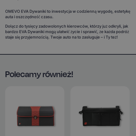
OMEVO EVA Dywaniki to inwestycja w codzienną wygodę, estetykę
auta i oszczędność czasu.
Dołącz do tysięcy zadowolonych kierowców, którzy już odkryli, jak
bardzo EVA Dywaniki mogą ułatwić życie i sprawić, że każda podróż
staje się przyjemnością. Twoje auto na to zasługuje – i Ty też!
Polecamy również!