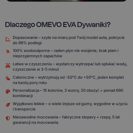
Dlaczego OMEVO EVA Dywaniki?
Dopasowanie – szyte na miarę pod Twój model auta, pokrycie
do 99% podłogi
100% wodoodporne – żaden płyn nie wsiąknie, brak plam i
nieprzyjemnych zapachów
Łatwe w czyszczeniu – wystarczy wytrzepać lub spłukać wodą,
czyszczenie w 3-5 minut
Całoroczne – wytrzymują od -50°C do +50°C, jeden komplet
na każdą porę roku
Personalizacja – 15 kolorów, 3 wzory, 20 obszyć = ponad 690
kombinacji
Wyjątkowo lekkie – o wiele lżejsze od gumy, wygodne w użyciu
i transporcie
Niezawodne mocowania – fabryczne stopery + rzepy, 5 lat
gwarancji na mocowania