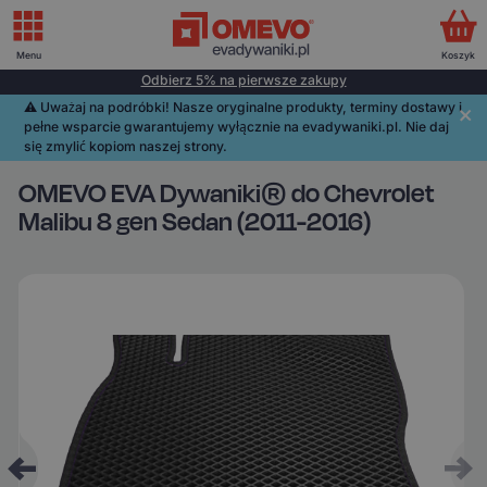
Menu
Koszyk
Odbierz 5% na pierwsze zakupy
⚠️️ Uważaj na podróbki! Nasze oryginalne produkty, terminy dostawy i
pełne wsparcie gwarantujemy wyłącznie na evadywaniki.pl. Nie daj
się zmylić kopiom naszej strony.
OMEVO EVA Dywaniki® do Chevrolet
Malibu 8 gen Sedan (2011-2016)