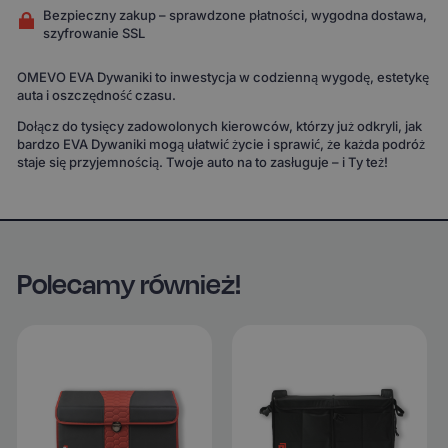
Bezpieczny zakup – sprawdzone płatności, wygodna dostawa,
szyfrowanie SSL
OMEVO EVA Dywaniki to inwestycja w codzienną wygodę, estetykę
auta i oszczędność czasu.
Dołącz do tysięcy zadowolonych kierowców, którzy już odkryli, jak
bardzo EVA Dywaniki mogą ułatwić życie i sprawić, że każda podróż
staje się przyjemnością. Twoje auto na to zasługuje – i Ty też!
Polecamy również!