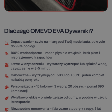
Dlaczego OMEVO EVA Dywaniki?
Dopasowanie – szyte na miarę pod Twój model auta, pokrycie
do 99% podłogi
100% wodoodporne – żaden płyn nie wsiąknie, brak plam i
nieprzyjemnych zapachów
Łatwe w czyszczeniu – wystarczy wytrzepać lub spłukać wodą,
czyszczenie w 3-5 minut
Całoroczne – wytrzymują od -50°C do +50°C, jeden komplet
na każdą porę roku
Personalizacja – 15 kolorów, 3 wzory, 20 obszyć = ponad 690
kombinacji
Wyjątkowo lekkie – o wiele lżejsze od gumy, wygodne w użyciu
i transporcie
Niezawodne mocowania – fabryczne stopery + rzepy, 5 lat