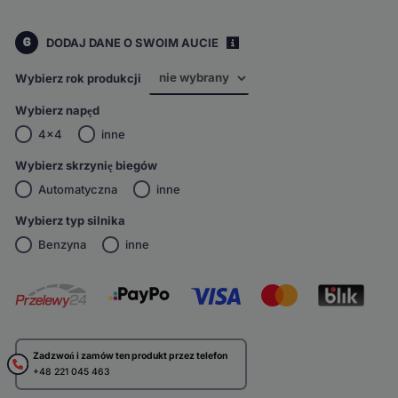
6
DODAJ DANE O SWOIM AUCIE
i
Wybierz rok produkcji
Wybierz napęd
4x4
inne
Wybierz skrzynię biegów
Automatyczna
inne
Wybierz typ silnika
Benzyna
inne
Zadzwoń i zamów ten produkt przez telefon
+48 221 045 463