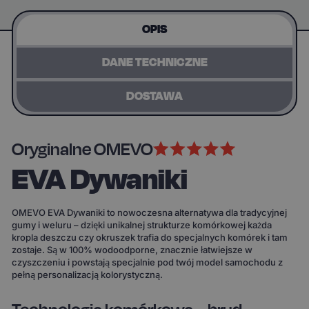
OPIS
DANE TECHNICZNE
DOSTAWA
Oryginalne OMEVO
EVA Dywaniki
OMEVO EVA Dywaniki to nowoczesna alternatywa dla tradycyjnej
gumy i weluru – dzięki unikalnej strukturze komórkowej każda
kropla deszczu czy okruszek trafia do specjalnych komórek i tam
zostaje. Są w 100% wodoodporne, znacznie łatwiejsze w
czyszczeniu i powstają specjalnie pod twój model samochodu z
pełną personalizacją kolorystyczną.