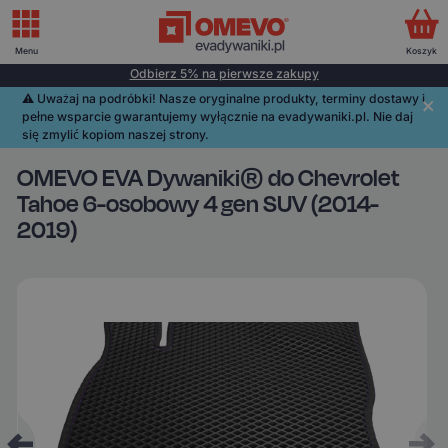
Menu
Koszyk
Odbierz 5% na pierwsze zakupy
⚠️️ Uważaj na podróbki! Nasze oryginalne produkty, terminy dostawy i
pełne wsparcie gwarantujemy wyłącznie na evadywaniki.pl. Nie daj
się zmylić kopiom naszej strony.
OMEVO EVA Dywaniki® do Chevrolet
Tahoe 6-osobowy 4 gen SUV (2014-
2019)