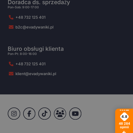
Doradca ds. sprzedaży
Pon-Sob: 9:00-17:00
+48 732 125 401
b2c@evadywaniki.pl
Biuro obsługi klienta
Pon-Pt: 8:00-16:00
+48 732 125 401
klient@evadywaniki.pl
4.8
48 284
opinii