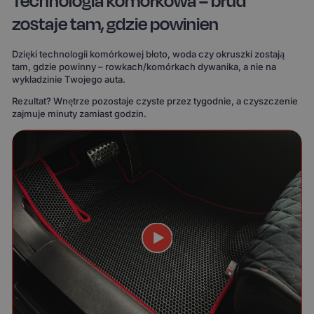
Technologia komórkowa – brud
zostaje tam, gdzie powinien
Dzięki technologii komórkowej błoto, woda czy okruszki zostają
tam, gdzie powinny – rowkach/komórkach dywanika, a nie na
wykładzinie Twojego auta.
Rezultat? Wnętrze pozostaje czyste przez tygodnie, a czyszczenie
zajmuje minuty zamiast godzin.