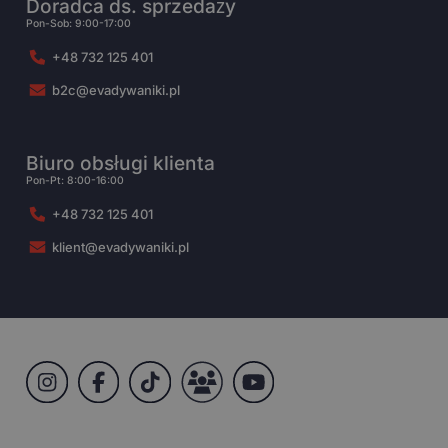
Doradca ds. sprzedaży
Pon-Sob: 9:00-17:00
+48 732 125 401
b2c@evadywaniki.pl
Biuro obsługi klienta
Pon-Pt: 8:00-16:00
+48 732 125 401
klient@evadywaniki.pl