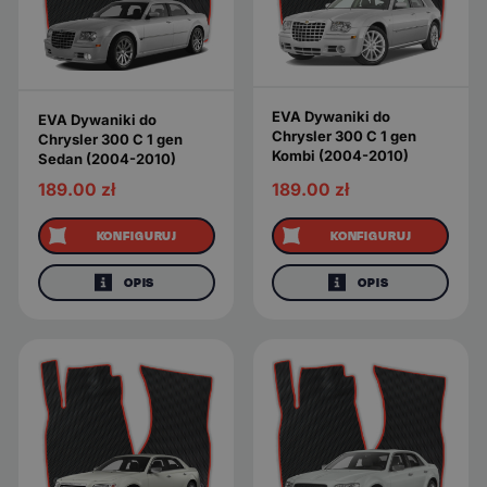
EVA Dywaniki do
EVA Dywaniki do
Chrysler 300 C 1 gen
Chrysler 300 C 1 gen
Kombi (2004-2010)
Sedan (2004-2010)
189.00
zł
189.00
zł
KONFIGURUJ
KONFIGURUJ
OPIS
OPIS