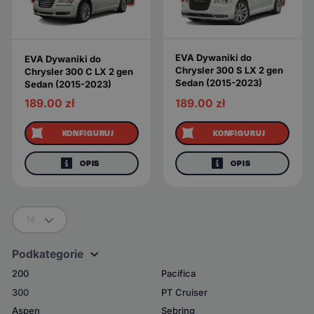
EVA Dywaniki do
EVA Dywaniki do
Chrysler 300 S LX 2 gen
Chrysler 300 C LX 2 gen
Sedan (2015-2023)
Sedan (2015-2023)
189.00
zł
189.00
zł
KONFIGURUJ
KONFIGURUJ
OPIS
OPIS
14
Podkategorie
200
Pacifica
300
PT Cruiser
Aspen
Sebring