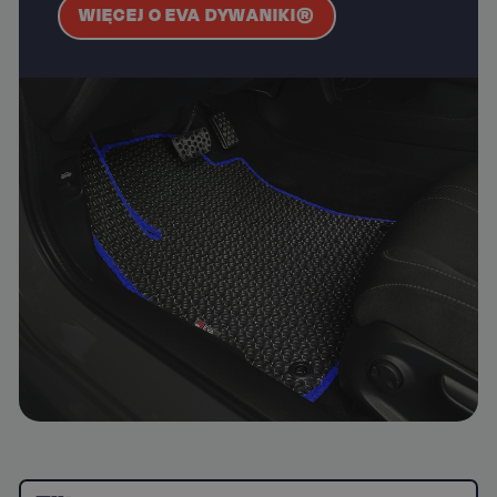
WIĘCEJ O EVA DYWANIKI®