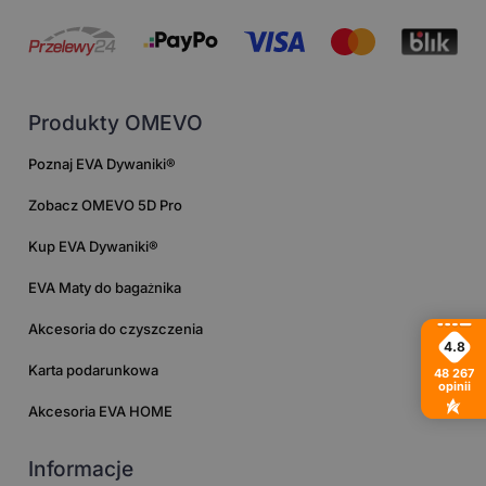
Produkty OMEVO
Poznaj EVA Dywaniki®
Zobacz OMEVO 5D Pro
Kup EVA Dywaniki®
EVA Maty do bagażnika
Akcesoria do czyszczenia
4.8
Karta podarunkowa
48 267
opinii
Akcesoria EVA HOME
Informacje