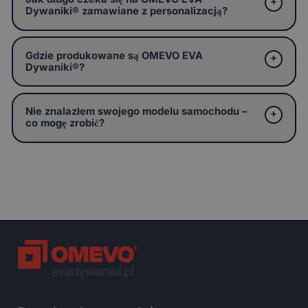
Dywaniki® zamawiane z personalizacją?
Gdzie produkowane są OMEVO EVA
Dywaniki®?
Nie znalazłem swojego modelu samochodu –
co mogę zrobić?