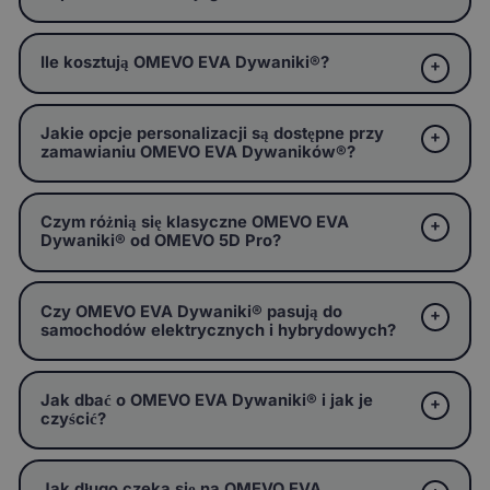
Ile kosztują OMEVO EVA Dywaniki®?
Jakie opcje personalizacji są dostępne przy
zamawianiu OMEVO EVA Dywaników®?
Czym różnią się klasyczne OMEVO EVA
Dywaniki® od OMEVO 5D Pro?
Czy OMEVO EVA Dywaniki® pasują do
samochodów elektrycznych i hybrydowych?
Jak dbać o OMEVO EVA Dywaniki® i jak je
czyścić?
Jak długo czeka się na OMEVO EVA